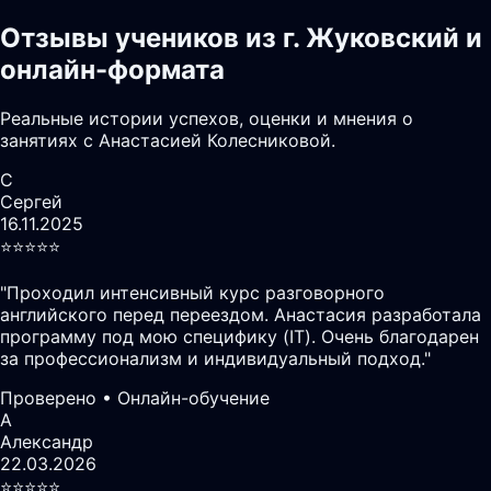
Отзывы учеников из г. Жуковский и
онлайн-формата
Реальные истории успехов, оценки и мнения о
занятиях с Анастасией Колесниковой.
С
Сергей
16.11.2025
⭐️⭐️⭐️⭐️⭐️
"
Проходил интенсивный курс разговорного
английского перед переездом. Анастасия разработала
программу под мою специфику (IT). Очень благодарен
за профессионализм и индивидуальный подход.
"
Проверено • Онлайн-обучение
А
Александр
22.03.2026
⭐️⭐️⭐️⭐️⭐️