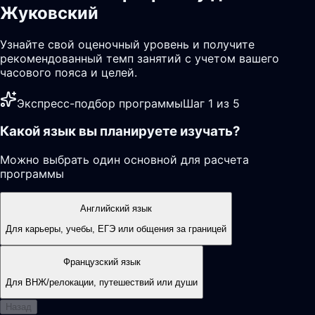
Жуковский
Узнайте свой оценочный уровень и получите
рекомендованный темп занятий с учетом вашего
часового пояса и целей.
Экспресс-подбор программы
Шаг 1 из 5
Какой язык вы планируете изучать?
Можно выбрать один основной для расчета
программы
Английский язык
Для карьеры, учебы, ЕГЭ или общения за границей
Французский язык
Для ВНЖ/релокации, путешествий или души
Назад