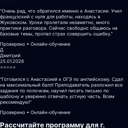
"
Очень рад, что обратился именно к Анастасии. Учил
французский с нуля для работы, находясь в
Жуковском. Уроки пролетали незаметно, много
практики разговора. Сейчас свободно общаюсь на
базовые темы, пропал страх совершить ошибку.
"
Проверено • Онлайн-обучение
Д
Дмитрий
25.01.2026
⭐️⭐️⭐️⭐️⭐️
"
Готовился с Анастасией к ОГЭ по английскому. Сдал
на максимальный балл! Преподаватель разложил все
задания по полочкам, научил писать письмо по
шаблону и уверенно отвечать устную часть. Всем
рекомендую!
"
Проверено • Онлайн-обучение
Рассчитайте программу для г.