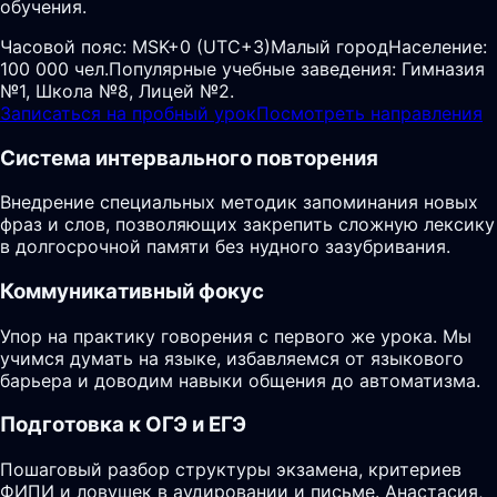
обучения.
Часовой пояс:
MSK+0 (UTC+3)
Малый город
Население:
100 000 чел.
Популярные учебные заведения: Гимназия
№1, Школа №8, Лицей №2.
Записаться на пробный урок
Посмотреть направления
Система интервального повторения
Внедрение специальных методик запоминания новых
фраз и слов, позволяющих закрепить сложную лексику
в долгосрочной памяти без нудного зазубривания.
Коммуникативный фокус
Упор на практику говорения с первого же урока. Мы
учимся думать на языке, избавляемся от языкового
барьера и доводим навыки общения до автоматизма.
Подготовка к ОГЭ и ЕГЭ
Пошаговый разбор структуры экзамена, критериев
ФИПИ и ловушек в аудировании и письме. Анастасия,