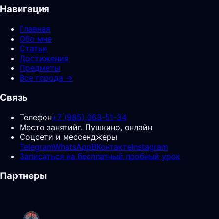
Навигация
Главная
Обо мне
Статьи
Достижения
Предметы
Все города →
Связь
Телефон
+7 (985) 063-51-34
Место занятий
г. Пушкино, онлайн
Соцсети и мессенджеры
Telegram
WhatsApp
ВКонтакте
Instagram
Записаться на бесплатный пробный урок
Партнеры