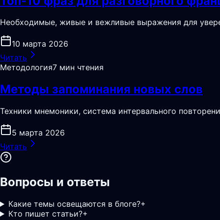
Топ-10 фраз для разговорного фран
Необходимые, живые и вежливые выражения для увере
10 марта 2026
Читать
Методология
7 мин чтения
Методы запоминания новых слов
Техники мнемоники, система интервального повторения
5 марта 2026
Читать
Вопросы и ответы
Какие темы освещаются в блоге?
+
Кто пишет статьи?
+