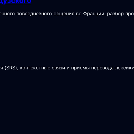
цузского
нного повседневного общения во Франции, разбор про
 (SRS), контекстные связи и приемы перевода лексики