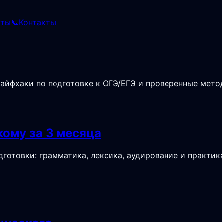
еты
📞
Контакты
лайфхаки по подготовке к ОГЭ/ЕГЭ и проверенные мето
кому за 3 месяца
готовки: грамматика, лексика, аудирование и практи