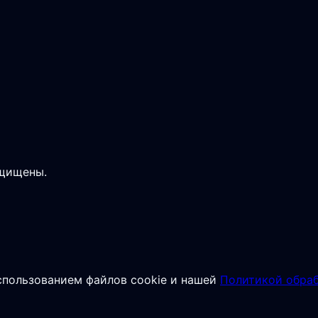
ащищены.
спользованием файлов cookie и нашей
Политикой обраб