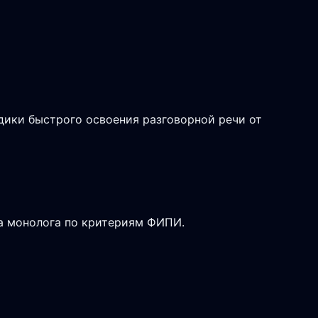
дики быстрого освоения разговорной речи от
ка монолога по критериям ФИПИ.