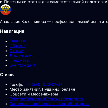
Полезны ли статьи для самостоятельной подготовки
Анастасия Колесникова — профессиональный репетитор
Навигация
Главная
Обо мне
Статьи
Достижения
Предметы
Все города →
Связь
Телефон
+7 (985) 063-51-34
Место занятий
г. Пушкино, онлайн
Соцсети и мессенджеры
Telegram
WhatsApp
ВКонтакте
Instagram
Записаться на бесплатный пробный урок