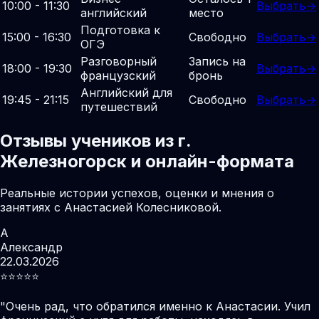
10:00 - 11:30
Выбрать
→
английский
место
Подготовка к
15:00 - 16:30
Свободно
Выбрать
→
ОГЭ
Разговорный
Запись на
18:00 - 19:30
Выбрать
→
французский
бронь
Английский для
19:45 - 21:15
Свободно
Выбрать
→
путешествий
Отзывы учеников из г.
Железногорск и онлайн-формата
Реальные истории успехов, оценки и мнения о
занятиях с Анастасией Колесниковой.
А
Александр
22.03.2026
⭐️⭐️⭐️⭐️⭐️
"
Очень рад, что обратился именно к Анастасии. Учил