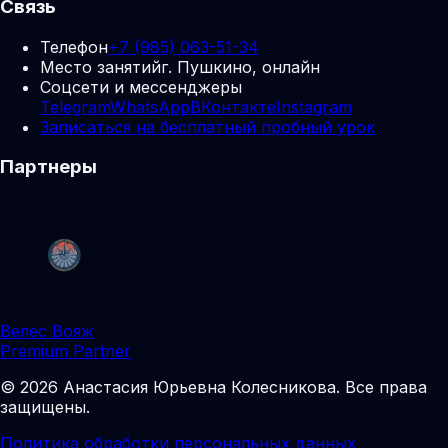
Связь
Телефон
+7 (985) 063-51-34
Место занятий
г. Пушкино, онлайн
Соцсети и мессенджеры
Telegram
WhatsApp
ВКонтакте
Instagram
Записаться на бесплатный пробный урок
Партнеры
Велес Вояж
Premium Partner
©
2026
Анастасия Юрьевна Колесникова
.
Все права
защищены.
Политика обработки персональных данных