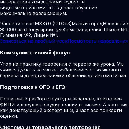
интерактивными досками, аудио- и
видеоматериалами, что делает обучение
максимально вовлекающим.
Часовой пояс:
MSK+0 (UTC+3)
Малый город
Население:
90 000 чел.
Популярные учебные заведения: Школа №1,
Гимназия №2, Лицей №1.
Записаться на пробный урок
Посмотреть направления
Коммуникативный фокус
Упор на практику говорения с первого же урока. Мы
учимся думать на языке, избавляемся от языкового
барьера и доводим навыки общения до автоматизма.
Подготовка к ОГЭ и ЕГЭ
Пошаговый разбор структуры экзамена, критериев
ФИПИ и ловушек в аудировании и письме. Анастасия,
как действующий эксперт ЕГЭ, знает все тонкости
оценки.
Система интервального повторения