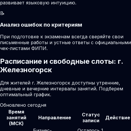
развивает языковую интуицию.
📝
Анализ ошибок по критериям
При подготовке к экзаменам всегда сверяйте свои
письменные работы и устные ответы с официальными
чек-листами ФИПИ.
Расписание и свободные слоты: г.
Железногорск
Для жителей г. Железногорск доступны утренние,
дневные и вечерние интервалы занятий. Подберем
оптимальный график.
Обновлено сегодня
Время
Статус
занятий
Направление
Действие
записи
(МСК)
Бизнес-
Осталось 1