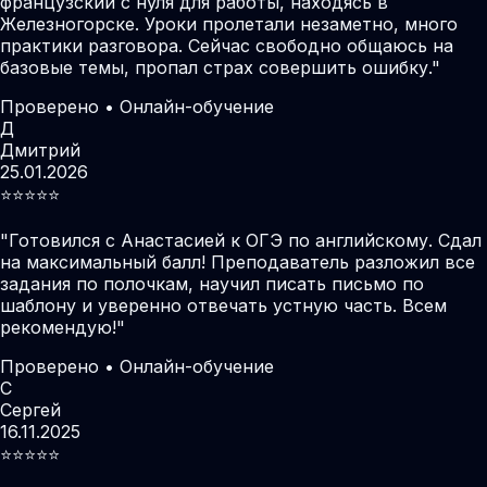
французский с нуля для работы, находясь в
Железногорске. Уроки пролетали незаметно, много
практики разговора. Сейчас свободно общаюсь на
базовые темы, пропал страх совершить ошибку.
"
Проверено • Онлайн-обучение
Д
Дмитрий
25.01.2026
⭐️⭐️⭐️⭐️⭐️
"
Готовился с Анастасией к ОГЭ по английскому. Сдал
на максимальный балл! Преподаватель разложил все
задания по полочкам, научил писать письмо по
шаблону и уверенно отвечать устную часть. Всем
рекомендую!
"
Проверено • Онлайн-обучение
С
Сергей
16.11.2025
⭐️⭐️⭐️⭐️⭐️