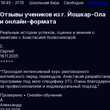
19:45 - 21:15
Школьная база
Свободно
Выбрать
→
Отзывы учеников из г. Йошкар-Ола
и онлайн-формата
Реальные истории успехов, оценки и мнения о
занятиях с Анастасией Колесниковой.
С
Сергей
16.11.2025
⭐️⭐️⭐️⭐️⭐️
"
Проходил интенсивный курс разговорного
английского перед переездом. Анастасия разработала
программу под мою специфику (IT). Очень благодарен
за профессионализм и индивидуальный подход.
"
Проверено • Онлайн-обучение
А
Александр
22.03.2026