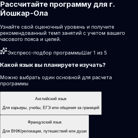
Рассчитайте программу для г.
Йошкар-Ола
Узнайте свой оценочный уровень и получите
рекомендованный темп занятий с учетом вашего
часового пояса и целей.
Экспресс-подбор программы
Шаг 1 из 5
Какой язык вы планируете изучать?
Можно выбрать один основной для расчета
программы
Английский язык
Для карьеры, учебы, ЕГЭ или общения за границей
Французский язык
Для ВНЖ/релокации, путешествий или души