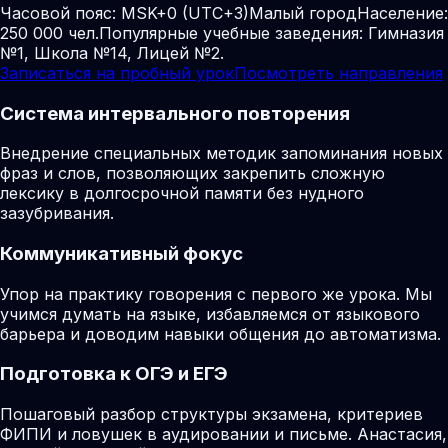
Часовой пояс:
MSK+0 (UTC+3)
Малый город
Население:
250 000 чел.
Популярные учебные заведения: Гимназия
№1, Школа №14, Лицей №2.
Записаться на пробный урок
Посмотреть направления
Система интервального повторения
Внедрение специальных методик запоминания новых
фраз и слов, позволяющих закрепить сложную
лексику в долгосрочной памяти без нудного
зазубривания.
Коммуникативный фокус
Упор на практику говорения с первого же урока. Мы
учимся думать на языке, избавляемся от языкового
барьера и доводим навыки общения до автоматизма.
Подготовка к ОГЭ и ЕГЭ
Пошаговый разбор структуры экзамена, критериев
ФИПИ и ловушек в аудировании и письме. Анастасия,