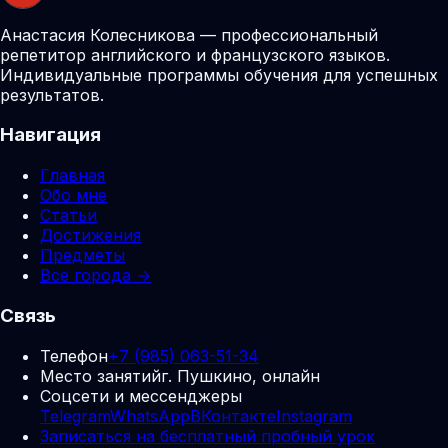
Анастасия Колесникова — профессиональный
репетитор английского и французского языков.
Индивидуальные программы обучения для успешных
результатов.
Навигация
Главная
Обо мне
Статьи
Достижения
Предметы
Все города →
Связь
Телефон
+7 (985) 063-51-34
Место занятий
г. Пушкино, онлайн
Соцсети и мессенджеры
Telegram
WhatsApp
ВКонтакте
Instagram
Записаться на бесплатный пробный урок