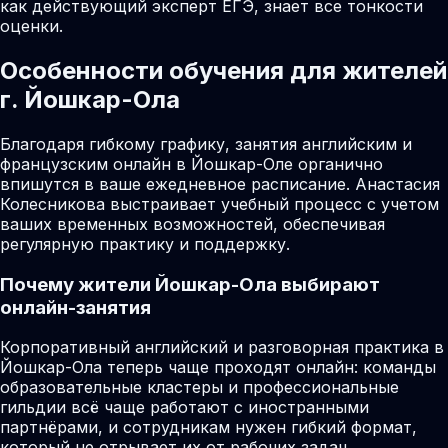
как действующий эксперт ЕГЭ, знает все тонкости
оценки.
Особенности обучения для жителей
г. Йошкар-Ола
Благодаря гибкому графику, занятия английским и
французским онлайн в Йошкар-Оле органично
впишутся в ваше ежедневное расписание. Анастасия
Колесникова выстраивает учебный процесс с учетом
ваших временных возможностей, обеспечивая
регулярную практику и поддержку.
Почему жители
Йошкар-Ола
выбирают
онлайн-занятия
Корпоративный английский и разговорная практика в
Йошкар-Ола теперь чаще проходят онлайн: команды
образовательные кластеры и профессиональные
гильдии всё чаще работают с иностранными
партнёрами, и сотрудникам нужен гибкий формат,
который не отрывает их от рабочих задач.