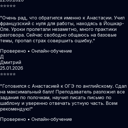
⭐️⭐️⭐️⭐️⭐️
"
Очень рад, что обратился именно к Анастасии. Учил
французский с нуля для работы, находясь в Йошкар-
Оле. Уроки пролетали незаметно, много практики
разговора. Сейчас свободно общаюсь на базовые
темы, пропал страх совершить ошибку.
"
Проверено • Онлайн-обучение
Д
Дмитрий
25.01.2026
⭐️⭐️⭐️⭐️⭐️
"
Готовился с Анастасией к ОГЭ по английскому. Сдал
на максимальный балл! Преподаватель разложил все
задания по полочкам, научил писать письмо по
шаблону и уверенно отвечать устную часть. Всем
рекомендую!
"
Проверено • Онлайн-обучение