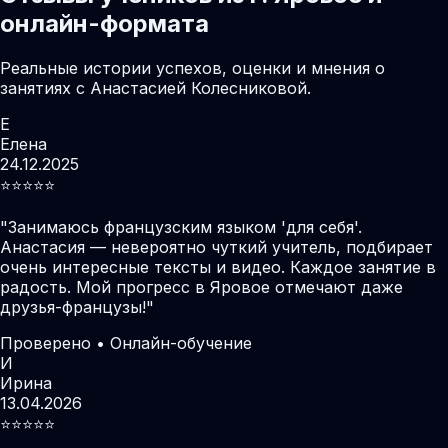
онлайн-формата
Реальные истории успехов, оценки и мнения о
занятиях с Анастасией Колесниковой.
Е
Елена
24.12.2025
⭐️⭐️⭐️⭐️⭐️
"
Занимаюсь французским языком 'для себя'.
Анастасия — невероятно чуткий учитель, подбирает
очень интересные тексты и видео. Каждое занятие в
радость. Мой прогресс в Яровое отмечают даже
друзья-французы!
"
Проверено • Онлайн-обучение
И
Ирина
13.04.2026
⭐️⭐️⭐️⭐️⭐️