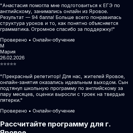
"
Анастасия помогла мне подготовиться к ЕГЭ по
английскому, занимались онлайн из Яровое.
Результат — 94 балла! Больше всего понравилась
структура уроков и то, как понятно объясняется
грамматика. Огромное спасибо за поддержку!
"
Проверено • Онлайн-обучение
М
Мария
26.02.2026
⭐️⭐️⭐️⭐️⭐️
"
Прекрасный репетитор! Для нас, жителей Яровое,
онлайн-занятия оказались идеальным выходом. Сын
подтянул школьную программу по английскому за
пару месяцев, оценки выросли с троек на твердые
пятерки.
"
Проверено • Онлайн-обучение
Рассчитайте программу для г.
Яровое