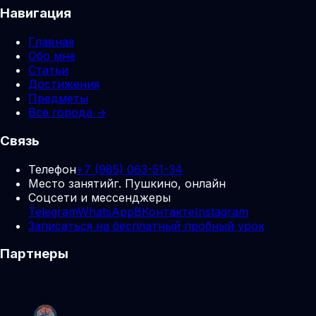
Навигация
Главная
Обо мне
Статьи
Достижения
Предметы
Все города →
Связь
Телефон
+7 (985) 063-51-34
Место занятий
г. Пушкино, онлайн
Соцсети и мессенджеры
Telegram
WhatsApp
ВКонтакте
Instagram
Записаться на бесплатный пробный урок
Партнеры