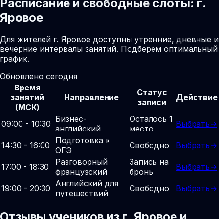
Расписание и свободные слоты: г.
Яровое
Для жителей г. Яровое доступны утренние, дневные и
вечерние интервалы занятий. Подберем оптимальный
график.
Обновлено сегодня
Время
Статус
занятий
Направление
Действие
записи
(МСК)
Бизнес-
Осталось 1
09:00 - 10:30
Выбрать
→
английский
место
Подготовка к
14:30 - 16:00
Свободно
Выбрать
→
ОГЭ
Разговорный
Запись на
17:00 - 18:30
Выбрать
→
французский
бронь
Английский для
19:00 - 20:30
Свободно
Выбрать
→
путешествий
Отзывы учеников из г. Яровое и