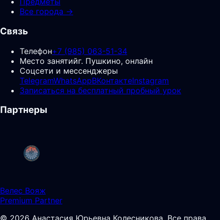
Предметы
Все города →
Связь
Телефон
+7 (985) 063-51-34
Место занятий
г. Пушкино, онлайн
Соцсети и мессенджеры
Telegram
WhatsApp
ВКонтакте
Instagram
Записаться на бесплатный пробный урок
Партнеры
Велес Вояж
Premium Partner
©
2026
Анастасия Юрьевна Колесникова
.
Все права