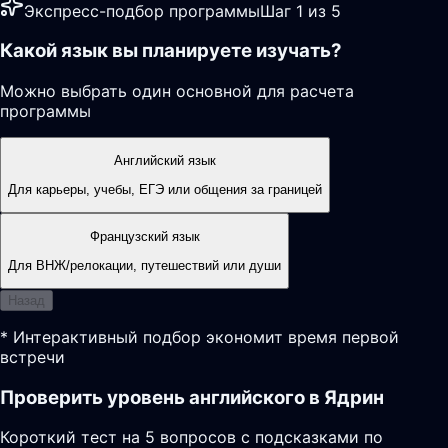
Экспресс-подбор программы
Шаг 1 из 5
Какой язык вы планируете изучать?
Можно выбрать один основной для расчета
программы
Английский язык
Для карьеры, учебы, ЕГЭ или общения за границей
Французский язык
Для ВНЖ/релокации, путешествий или души
Назад
* Интерактивный подбор экономит время первой
встречи
Проверить уровень английского в Ядрин
Короткий тест на 5 вопросов с подсказками по