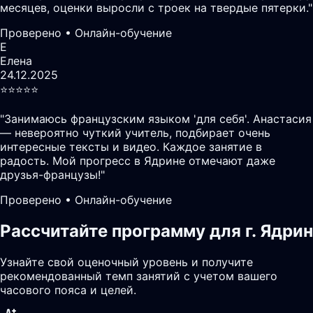
месяцев, оценки выросли с троек на твердые пятерки.
"
Проверено • Онлайн-обучение
Е
Елена
24.12.2025
⭐️⭐️⭐️⭐️⭐️
"
Занимаюсь французским языком 'для себя'. Анастасия
— невероятно чуткий учитель, подбирает очень
интересные тексты и видео. Каждое занятие в
радость. Мой прогресс в Ядрине отмечают даже
друзья-французы!
"
Проверено • Онлайн-обучение
Рассчитайте программу для г. Ядрин
Узнайте свой оценочный уровень и получите
рекомендованный темп занятий с учетом вашего
часового пояса и целей.