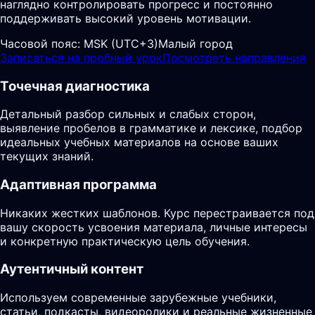
наглядно контролировать прогресс и постоянно
поддерживать высокий уровень мотивации.
Часовой пояс:
MSK (UTC+3)
Малый город
Записаться на пробный урок
Посмотреть направления
Точечная диагностика
Детальный разбор сильных и слабых сторон,
выявление пробелов в грамматике и лексике, подбор
идеальных учебных материалов на основе ваших
текущих знаний.
Адаптивная программа
Никаких жестких шаблонов. Курс перестраивается под
вашу скорость усвоения материала, личные интересы
и конкретную практическую цель обучения.
Аутентичный контент
Используем современные зарубежные учебники,
статьи, подкасты, видеоролики и реальные жизненные