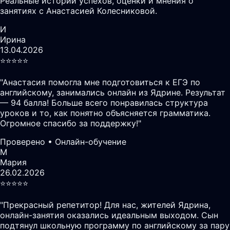
Реальные истории успехов, оценки и мнения о
занятиях с Анастасией Колесниковой.
И
Ирина
13.04.2026
⭐️⭐️⭐️⭐️⭐️
"
Анастасия помогла мне подготовиться к ЕГЭ по
английскому, занимались онлайн из Ядрине. Результат
— 94 балла! Больше всего понравилась структура
уроков и то, как понятно объясняется грамматика.
Огромное спасибо за поддержку!
"
Проверено • Онлайн-обучение
М
Мария
26.02.2026
⭐️⭐️⭐️⭐️⭐️
"
Прекрасный репетитор! Для нас, жителей Ядрина,
онлайн-занятия оказались идеальным выходом. Сын
подтянул школьную программу по английскому за пару