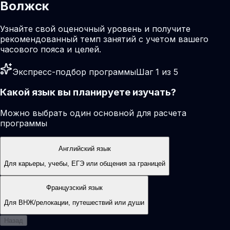
Волжск
Узнайте свой оценочный уровень и получите
рекомендованный темп занятий с учетом вашего
часового пояса и целей.
Экспресс-подбор программы
Шаг 1 из 5
Какой язык вы планируете изучать?
Можно выбрать один основной для расчета
программы
Английский язык
Для карьеры, учебы, ЕГЭ или общения за границей
Французский язык
Для ВНЖ/релокации, путешествий или души
Назад