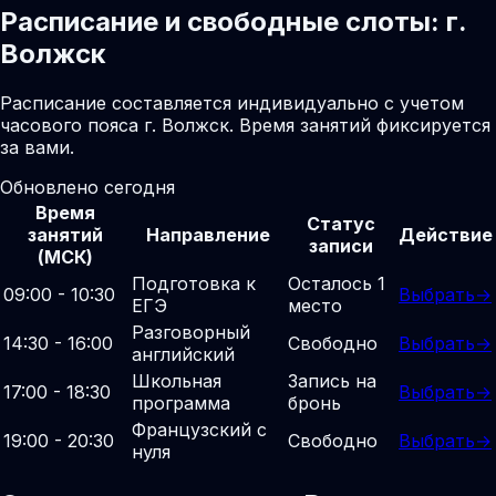
Расписание и свободные слоты: г.
Волжск
Расписание составляется индивидуально с учетом
часового пояса г. Волжск. Время занятий фиксируется
за вами.
Обновлено сегодня
Время
Статус
занятий
Направление
Действие
записи
(МСК)
Подготовка к
Осталось 1
09:00 - 10:30
Выбрать
→
ЕГЭ
место
Разговорный
14:30 - 16:00
Свободно
Выбрать
→
английский
Школьная
Запись на
17:00 - 18:30
Выбрать
→
программа
бронь
Французский с
19:00 - 20:30
Свободно
Выбрать
→
нуля