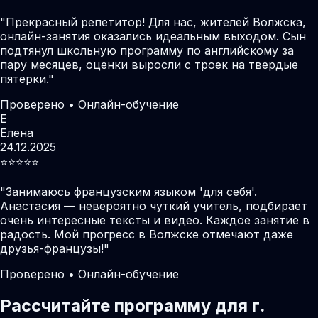
"
Прекрасный репетитор! Для нас, жителей Волжска,
онлайн-занятия оказались идеальным выходом. Сын
подтянул школьную программу по английскому за
пару месяцев, оценки выросли с троек на твердые
пятерки.
"
Проверено • Онлайн-обучение
Е
Елена
24.12.2025
⭐️⭐️⭐️⭐️⭐️
"
Занимаюсь французским языком 'для себя'.
Анастасия — невероятно чуткий учитель, подбирает
очень интересные тексты и видео. Каждое занятие в
радость. Мой прогресс в Волжске отмечают даже
друзья-французы!
"
Проверено • Онлайн-обучение
Рассчитайте программу для г.