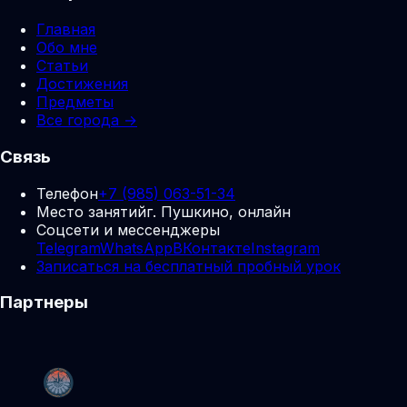
Главная
Обо мне
Статьи
Достижения
Предметы
Все города →
Связь
Телефон
+7 (985) 063-51-34
Место занятий
г. Пушкино, онлайн
Соцсети и мессенджеры
Telegram
WhatsApp
ВКонтакте
Instagram
Записаться на бесплатный пробный урок
Партнеры