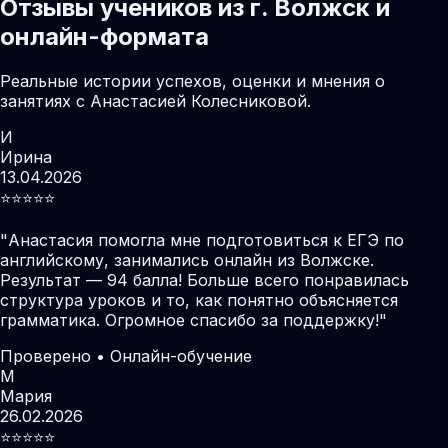
Отзывы учеников из г. Волжск и
онлайн-формата
Реальные истории успехов, оценки и мнения о
занятиях с Анастасией Колесниковой.
И
Ирина
13.04.2026
⭐️⭐️⭐️⭐️⭐️
"
Анастасия помогла мне подготовиться к ЕГЭ по
английскому, занимались онлайн из Волжске.
Результат — 94 балла! Больше всего понравилась
структура уроков и то, как понятно объясняется
грамматика. Огромное спасибо за поддержку!
"
Проверено • Онлайн-обучение
М
Мария
26.02.2026
⭐️⭐️⭐️⭐️⭐️