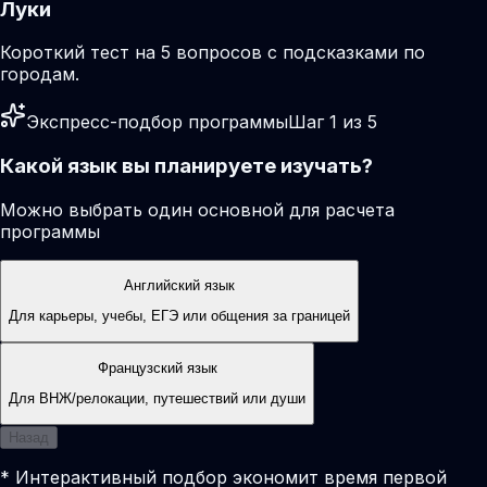
Луки
Короткий тест на 5 вопросов с подсказками по
городам.
Экспресс-подбор программы
Шаг 1 из 5
Какой язык вы планируете изучать?
Можно выбрать один основной для расчета
программы
Английский язык
Для карьеры, учебы, ЕГЭ или общения за границей
Французский язык
Для ВНЖ/релокации, путешествий или души
Назад
* Интерактивный подбор экономит время первой