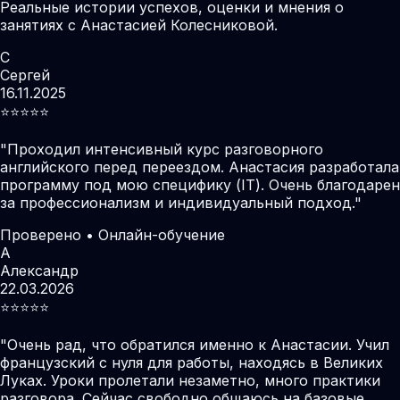
Реальные истории успехов, оценки и мнения о
занятиях с Анастасией Колесниковой.
С
Сергей
16.11.2025
⭐️⭐️⭐️⭐️⭐️
"
Проходил интенсивный курс разговорного
английского перед переездом. Анастасия разработала
программу под мою специфику (IT). Очень благодарен
за профессионализм и индивидуальный подход.
"
Проверено • Онлайн-обучение
А
Александр
22.03.2026
⭐️⭐️⭐️⭐️⭐️
"
Очень рад, что обратился именно к Анастасии. Учил
французский с нуля для работы, находясь в Великих
Луках. Уроки пролетали незаметно, много практики
разговора. Сейчас свободно общаюсь на базовые