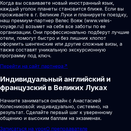
Когда вы осваиваете новый иностранный язык,
каждый уголок планеты становится ближе. Если вы
проживаете в г. Великие Луки и планируете поездку,
наш премиум-партнер Велес Вояж (www.veles-
voyage.ru) возьмет на себя все заботы по ее
организации. Они профессионально подберут лучшие
отели, помогут быстро и без лишних хлопот
оформить шенгенские или другие сложные визы, а
также составят уникальную экскурсионную
программу под ключ.
Перейти на сайт партнера
↗
Индивидуальный английский и
французский в Великих Луках
Начните заниматься онлайн с Анастасией
Колесниковой: индивидуально, системно, на
результат. Сделайте первый шаг к уверенному
общению и высоким баллам на экзаменах.
Записаться на урок
О преподавателе