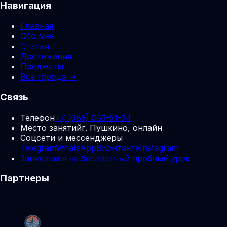
Навигация
Главная
Обо мне
Статьи
Достижения
Предметы
Все города →
Связь
Телефон
+7 (985) 063-51-34
Место занятий
г. Пушкино, онлайн
Соцсети и мессенджеры
Telegram
WhatsApp
ВКонтакте
Instagram
Записаться на бесплатный пробный урок
Партнеры