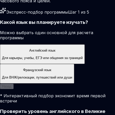
часового пояса и целей.
Экспресс-подбор программы
Шаг 1 из 5
Какой язык вы планируете изучать?
Можно выбрать один основной для расчета
программы
Английский язык
Для карьеры, учебы, ЕГЭ или общения за границей
Французский язык
Для ВНЖ/релокации, путешествий или души
Назад
* Интерактивный подбор экономит время первой
встречи
Проверить уровень английского в Великие