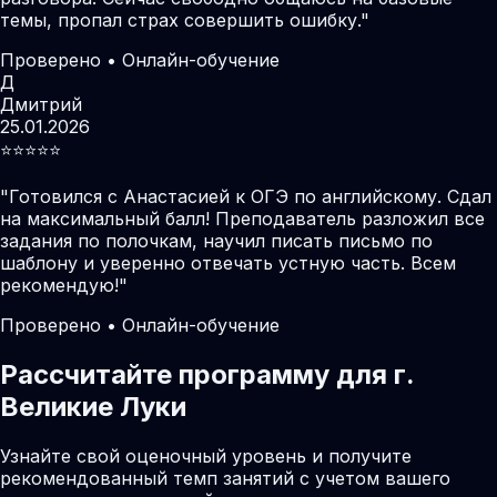
темы, пропал страх совершить ошибку.
"
Проверено • Онлайн-обучение
Д
Дмитрий
25.01.2026
⭐️⭐️⭐️⭐️⭐️
"
Готовился с Анастасией к ОГЭ по английскому. Сдал
на максимальный балл! Преподаватель разложил все
задания по полочкам, научил писать письмо по
шаблону и уверенно отвечать устную часть. Всем
рекомендую!
"
Проверено • Онлайн-обучение
Рассчитайте программу для г.
Великие Луки
Узнайте свой оценочный уровень и получите
рекомендованный темп занятий с учетом вашего