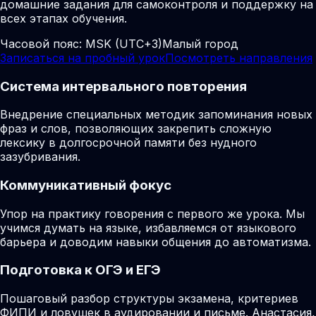
домашние задания для самоконтроля и поддержку на
всех этапах обучения.
Часовой пояс:
MSK (UTC+3)
Малый город
Записаться на пробный урок
Посмотреть направления
Система интервального повторения
Внедрение специальных методик запоминания новых
фраз и слов, позволяющих закрепить сложную
лексику в долгосрочной памяти без нудного
зазубривания.
Коммуникативный фокус
Упор на практику говорения с первого же урока. Мы
учимся думать на языке, избавляемся от языкового
барьера и доводим навыки общения до автоматизма.
Подготовка к ОГЭ и ЕГЭ
Пошаговый разбор структуры экзамена, критериев
ФИПИ и ловушек в аудировании и письме. Анастасия,