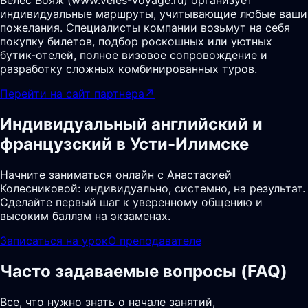
Велес Вояж (www.veles-voyage.ru) организует
индивидуальные маршруты, учитывающие любые ваши
пожелания. Специалисты компании возьмут на себя
покупку билетов, подбор роскошных или уютных
бутик-отелей, полное визовое сопровождение и
разработку сложных комбинированных туров.
Перейти на сайт партнера
↗
Индивидуальный английский и
французский в Усти-Илимске
Начните заниматься онлайн с Анастасией
Колесниковой: индивидуально, системно, на результат.
Сделайте первый шаг к уверенному общению и
высоким баллам на экзаменах.
Записаться на урок
О преподавателе
Часто задаваемые вопросы (FAQ)
Все, что нужно знать о начале занятий,