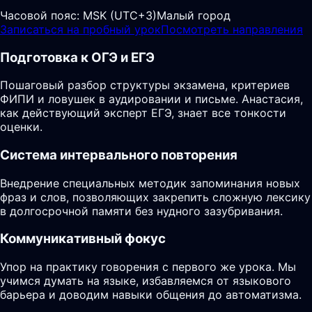
Часовой пояс:
MSK (UTC+3)
Малый город
Записаться на пробный урок
Посмотреть направления
Подготовка к ОГЭ и ЕГЭ
Пошаговый разбор структуры экзамена, критериев
ФИПИ и ловушек в аудировании и письме. Анастасия,
как действующий эксперт ЕГЭ, знает все тонкости
оценки.
Система интервального повторения
Внедрение специальных методик запоминания новых
фраз и слов, позволяющих закрепить сложную лексику
в долгосрочной памяти без нудного зазубривания.
Коммуникативный фокус
Упор на практику говорения с первого же урока. Мы
учимся думать на языке, избавляемся от языкового
барьера и доводим навыки общения до автоматизма.