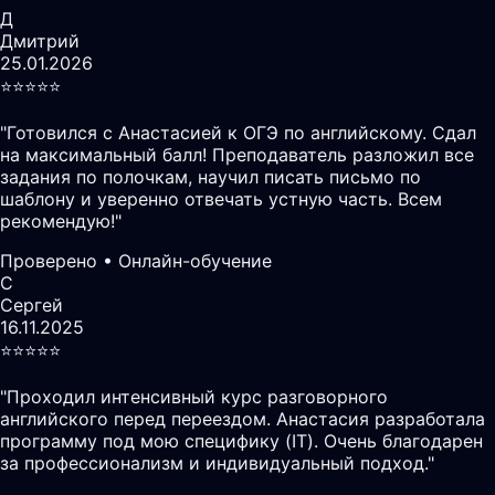
Д
Дмитрий
25.01.2026
⭐️⭐️⭐️⭐️⭐️
"
Готовился с Анастасией к ОГЭ по английскому. Сдал
на максимальный балл! Преподаватель разложил все
задания по полочкам, научил писать письмо по
шаблону и уверенно отвечать устную часть. Всем
рекомендую!
"
Проверено • Онлайн-обучение
С
Сергей
16.11.2025
⭐️⭐️⭐️⭐️⭐️
"
Проходил интенсивный курс разговорного
английского перед переездом. Анастасия разработала
программу под мою специфику (IT). Очень благодарен
за профессионализм и индивидуальный подход.
"