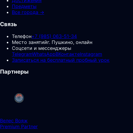
Достижения
Предметы
Все города →
Связь
Телефон
+7 (985) 063-51-34
Место занятий
г. Пушкино, онлайн
Соцсети и мессенджеры
Telegram
WhatsApp
ВКонтакте
Instagram
Записаться на бесплатный пробный урок
Партнеры
Велес Вояж
Premium Partner