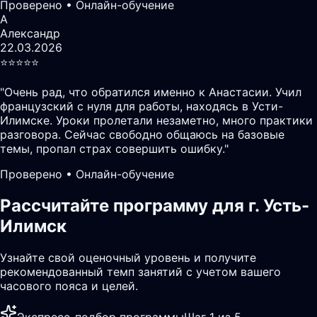
Проверено • Онлайн-обучение
А
Александр
22.03.2026
⭐️⭐️⭐️⭐️⭐️
"
Очень рад, что обратился именно к Анастасии. Учил
французский с нуля для работы, находясь в Усти-
Илимске. Уроки пролетали незаметно, много практики
разговора. Сейчас свободно общаюсь на базовые
темы, пропал страх совершить ошибку.
"
Проверено • Онлайн-обучение
Рассчитайте программу для г. Усть-
Илимск
Узнайте свой оценочный уровень и получите
рекомендованный темп занятий с учетом вашего
часового пояса и целей.
Экспресс-подбор программы
Шаг 1 из 5