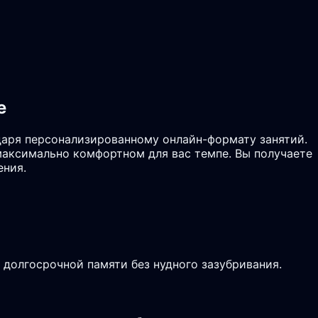
е
даря персонализированному онлайн-формату занятий.
максимально комфортном для вас темпе. Вы получаете
ения.
долгосрочной памяти без нудного зазубривания.