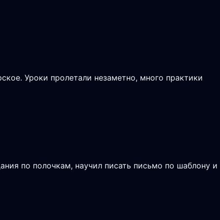
рское. Уроки пролетали незаметно, много практики
ания по полочкам, научил писать письмо по шаблону и