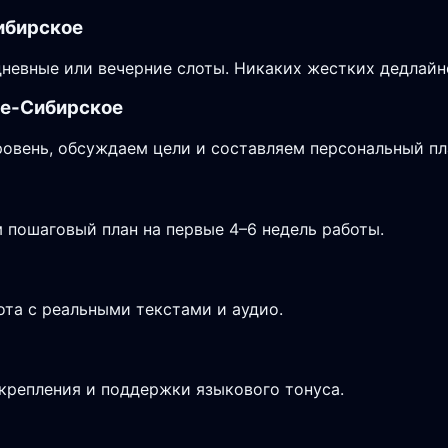
Сибирское
дневные или вечерние слоты. Никаких жестких дедлайн
ье-Сибирское
овень, обсуждаем цели и составляем персональный пла
 пошаговый план на первые 4–6 недель работы.
ота с реальными текстами и аудио.
крепления и поддержки языкового тонуса.