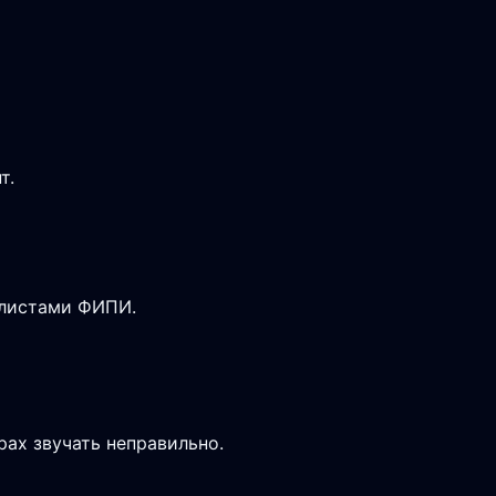
т.
-листами ФИПИ.
рах звучать неправильно.