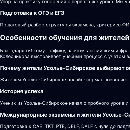
Упор на практику говорения с первого же урока. Мы у
Подготовка к ОГЭ и ЕГЭ
Пошаговый разбор структуры экзамена, критериев ФИП
Особенности обучения для жителей 
Благодаря гибкому графику, занятия английским и фр
Колесникова выстраивает учебный процесс с учетом в
Почему жители
Усолье-Сибирское
выбирают о
Жителям Усолье-Сибирское онлайн-формат позволяет с
История успеха
Ученик из Усолье-Сибирское начал с пробного урока и
Международные экзамены и жители Усолье-С
Подготовка к CAE, TKT, PTE, DELF, DALF с нуля до по