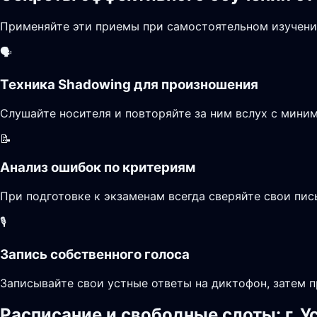
Применяйте эти приемы при самостоятельном изучени
🗣️
Техника Shadowing для произношения
Слушайте носителя и повторяйте за ним вслух с миним
📝
Анализ ошибок по критериям
При подготовке к экзаменам всегда сверяйте свои пи
🎙️
Запись собственного голоса
Записывайте свои устные ответы на диктофон, затем п
Расписание и свободные слоты: г. 