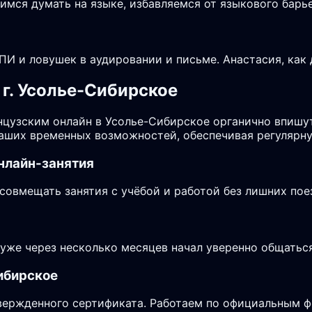
чимся думать на языке, избавляемся от языкового бар
И и ловушек в аудировании и письме. Анастасия, как 
г. Усолье-Сибирское
анцузским онлайн в Усолье-Сибирское органично впишу
аших временных возможностей, обеспечивая регулярну
нлайн-занятия
овмещать занятия с учёбой и работой без лишних пое
 уже через несколько месяцев начал уверенно общаться
ибирское
дтвержденного сертификата. Работаем по официальным 