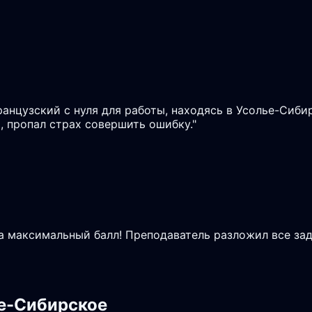
ранцузский с нуля для работы, находясь в Усолье-Сиби
, пропал страх совершить ошибку.
"
на максимальный балл! Преподаватель разложил все зад
ье-Сибирское