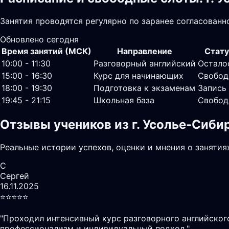
Занятия проводятся регулярно по заранее согласован
Обновлено сегодня
Время занятий (МСК)
Направление
Стату
10:00 - 11:30
Разговорный английский
Остало
15:00 - 16:30
Курс для начинающих
Свобод
18:00 - 19:30
Подготовка к экзаменам
Запись
19:45 - 21:15
Школьная база
Свобод
Отзывы учеников из г. Усолье-Сиби
Реальные истории успехов, оценки и мнения о занятия
С
Сергей
16.11.2025
⭐️⭐️⭐️⭐️⭐️
"
Проходил интенсивный курс разговорного английского
профессионализм и индивидуальный подход.
"