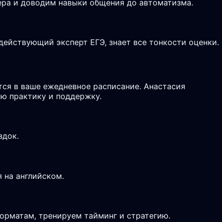
ьера и доводим навыки общения до автоматизма.
действующий эксперт ЕГЭ, знает все тонкости оценки.
тся в ваше ежедневное расписание. Анастасия
ю практику и поддержку.
здок.
 на английском.
форматам, тренируем тайминг и стратегию.