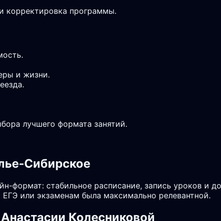
 и корректировка программы.
мость.
еры и жизни.
еезда.
ыбора лучшего формата занятий.
олье-Сибирское
йн-формат: стабильное расписание, запись уроков и д
 ЕГЭ или экзаменам была максимально релевантной.
 Анастасии Колесниковой