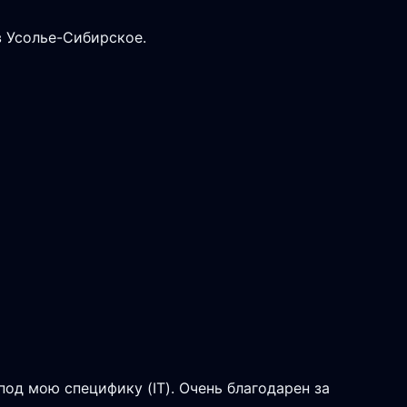
в Усолье-Сибирское.
од мою специфику (IT). Очень благодарен за