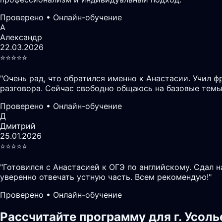
Проверено • Онлайн-обучение
А
Александр
22.03.2026
⭐️⭐️⭐️⭐️⭐️
"
Очень рад, что обратился именно к Анастасии. Учил ф
разговора. Сейчас свободно общаюсь на базовые темы
Проверено • Онлайн-обучение
Д
Дмитрий
25.01.2026
⭐️⭐️⭐️⭐️⭐️
"
Готовился с Анастасией к ОГЭ по английскому. Сдал 
уверенно отвечать устную часть. Всем рекомендую!
"
Проверено • Онлайн-обучение
Рассчитайте программу для г. Усол