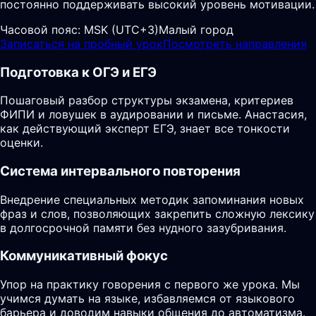
постоянно поддерживать высокий уровень мотивации.
Часовой пояс:
MSK (UTC+3)
Малый город
Записаться на пробный урок
Посмотреть направления
Подготовка к ОГЭ и ЕГЭ
Пошаговый разбор структуры экзамена, критериев
ФИПИ и ловушек в аудировании и письме. Анастасия,
как действующий эксперт ЕГЭ, знает все тонкости
оценки.
Система интервального повторения
Внедрение специальных методик запоминания новых
фраз и слов, позволяющих закрепить сложную лексику
в долгосрочной памяти без нудного зазубривания.
Коммуникативный фокус
Упор на практику говорения с первого же урока. Мы
учимся думать на языке, избавляемся от языкового
барьера и доводим навыки общения до автоматизма.