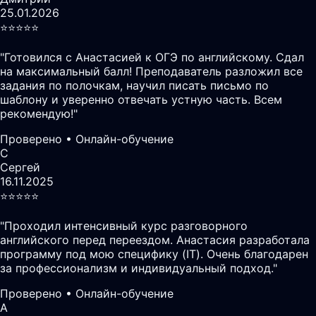
25.01.2026
⭐️⭐️⭐️⭐️⭐️
"
Готовился с Анастасией к ОГЭ по английскому. Сдал
на максимальный балл! Преподаватель разложил все
задания по полочкам, научил писать письмо по
шаблону и уверенно отвечать устную часть. Всем
рекомендую!
"
Проверено • Онлайн-обучение
С
Сергей
16.11.2025
⭐️⭐️⭐️⭐️⭐️
"
Проходил интенсивный курс разговорного
английского перед переездом. Анастасия разработала
программу под мою специфику (IT). Очень благодарен
за профессионализм и индивидуальный подход.
"
Проверено • Онлайн-обучение
А