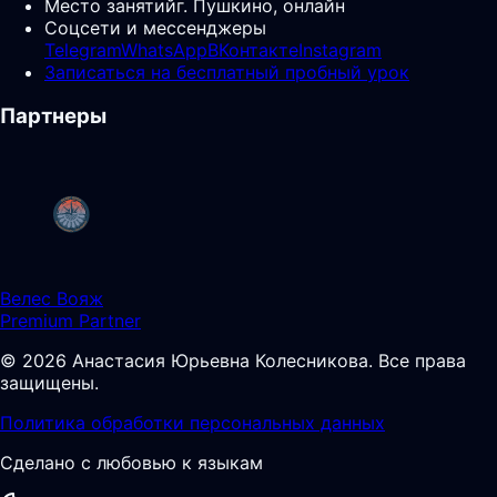
Место занятий
г. Пушкино, онлайн
Соцсети и мессенджеры
Telegram
WhatsApp
ВКонтакте
Instagram
Записаться на бесплатный пробный урок
Партнеры
Велес Вояж
Premium Partner
©
2026
Анастасия Юрьевна Колесникова
.
Все права
защищены.
Политика обработки персональных данных
Сделано с любовью к языкам