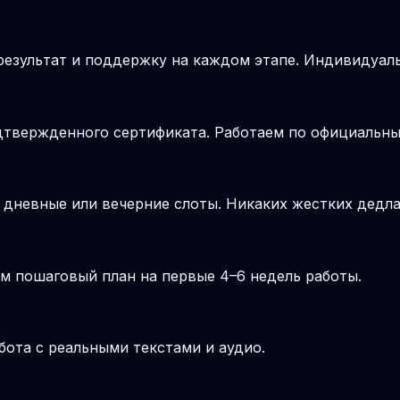
результат и поддержку на каждом этапе. Индивидуал
подтвержденного сертификата. Работаем по официальн
 дневные или вечерние слоты. Никаких жестких дедла
м пошаговый план на первые 4–6 недель работы.
бота с реальными текстами и аудио.