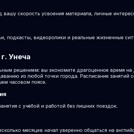
д вашу скорость усвоения материала, личные интерес
ьи, подкасты, видеоролики и реальные жизненные си
г. Унеча
льным решением: вы экономите драгоценное время на
даванию из любой точки города. Расписание занятий 
шем часовом поясе.
ия
нятия с учёбой и работой без лишних поездок.
несколько месяцев начал уверенно общаться на англий