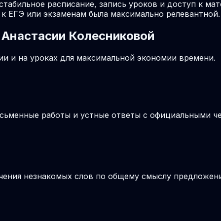
 стабильное расписание, запись уроков и доступ к ма
к ЕГЭ или экзаменам была максимально релевантной.
 Анастасии Колесниковой
и и на уроках для максимальной экономии времени.
письменные работы и устные ответы с официальными 
ачения незнакомых слов по общему смыслу предложения