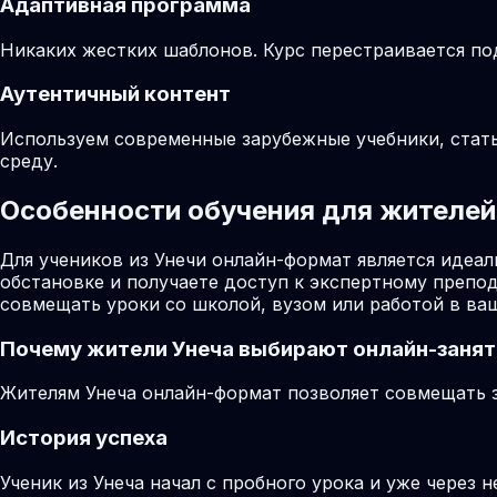
Адаптивная программа
Никаких жестких шаблонов. Курс перестраивается по
Аутентичный контент
Используем современные зарубежные учебники, стат
среду.
Особенности обучения для жителей 
Для учеников из Унечи онлайн-формат является идеа
обстановке и получаете доступ к экспертному препо
совмещать уроки со школой, вузом или работой в ва
Почему жители
Унеча
выбирают онлайн-занят
Жителям Унеча онлайн-формат позволяет совмещать за
История успеха
Ученик из Унеча начал с пробного урока и уже через 