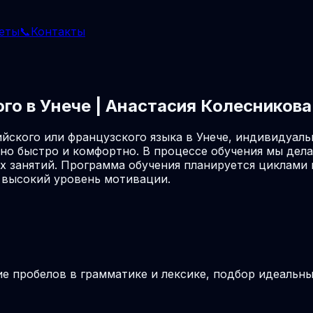
еты
📞
Контакты
го в Унече | Анастасия Колесникова
йского или французского языка в Унече, индивидуаль
но быстро и комфортно. В процессе обучения мы дел
 занятий. Программа обучения планируется циклами п
 высокий уровень мотивации.
ие пробелов в грамматике и лексике, подбор идеальн