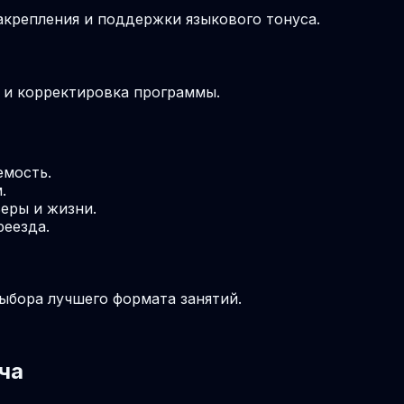
крепления и поддержки языкового тонуса.
м и корректировка программы.
емость.
.
еры и жизни.
реезда.
выбора лучшего формата занятий.
ча