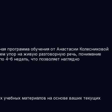
ная программа обучения от Анастасии Колесниковой
аем упор на живую разговорную речь, понимание
о 4–6 недель, что позволяет наглядно
ых учебных материалов на основе ваших текущих