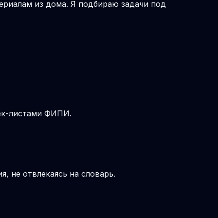
териалам из дома. Я подбираю задачи под
чек-листами ФИПИ.
, не отвлекаясь на словарь.