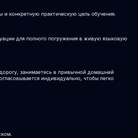
ы и конкретную практическую цель обучения.
туации для полного погружения в живую языковую
 дорогу, занимаетесь в привычной домашней
согласовывается индивидуально, чтобы легко
ском.