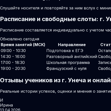
Слушайте носителя и повторяйте за ним вслух с мини
Расписание и свободные слоты: г. У
Расписание составляется индивидуально с учетом часо
Обновлено сегодня
Время занятий (МСК)
Направление
Стат
09:00 - 10:30
Подготовка к ЕГЭ
Остал
14:30 - 16:00
Разговорный английский
Свобо
17:00 - 18:30
Школьная программа
Запис
19:00 - 20:30
Французский с нуля
Свобо
Отзывы учеников из г. Унеча и онл
Реальные истории успехов, оценки и мнения о заняти
И
Ирина
13.04.2026