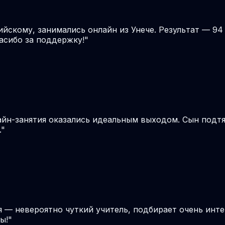
ийскому, занимались онлайн из Унече. Результат — 94
пасибо за поддержку!
"
лайн-занятия оказались идеальным выходом. Сын подт
.
"
я — невероятно чуткий учитель, подбирает очень инте
ы!
"