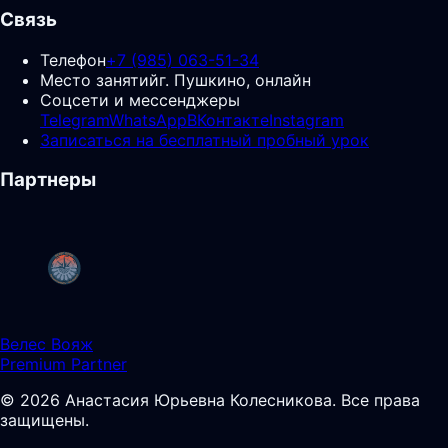
Связь
Телефон
+7 (985) 063-51-34
Место занятий
г. Пушкино, онлайн
Соцсети и мессенджеры
Telegram
WhatsApp
ВКонтакте
Instagram
Записаться на бесплатный пробный урок
Партнеры
Велес Вояж
Premium Partner
©
2026
Анастасия Юрьевна Колесникова
.
Все права
защищены.