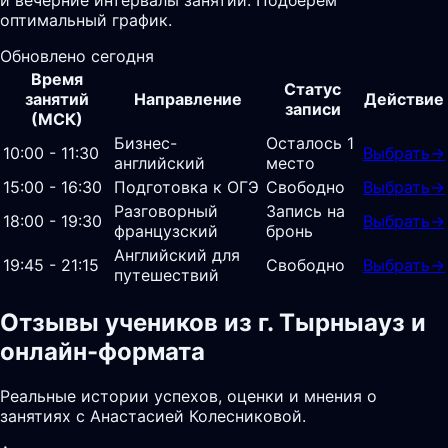
оптимальный график.
Обновлено сегодня
Время
Статус
занятий
Направление
Действие
записи
(МСК)
Бизнес-
Осталось 1
10:00 - 11:30
Выбрать
→
английский
место
15:00 - 16:30
Подготовка к ОГЭ
Свободно
Выбрать
→
Разговорный
Запись на
18:00 - 19:30
Выбрать
→
французский
бронь
Английский для
19:45 - 21:15
Свободно
Выбрать
→
путешествий
Отзывы учеников из г. Тырныауз и
онлайн-формата
Реальные истории успехов, оценки и мнения о
занятиях с Анастасией Колесниковой.