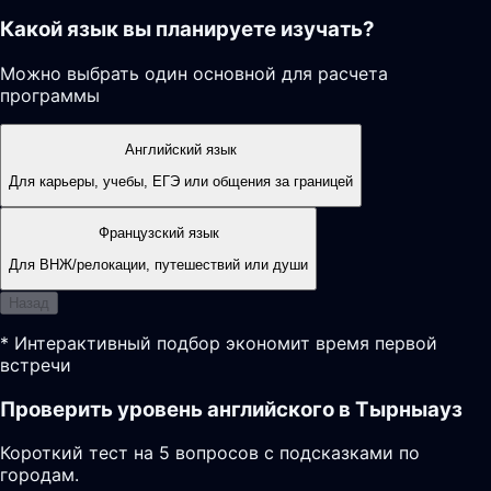
Какой язык вы планируете изучать?
Можно выбрать один основной для расчета
программы
Английский язык
Для карьеры, учебы, ЕГЭ или общения за границей
Французский язык
Для ВНЖ/релокации, путешествий или души
Назад
* Интерактивный подбор экономит время первой
встречи
Проверить уровень английского в Тырныауз
Короткий тест на 5 вопросов с подсказками по
городам.