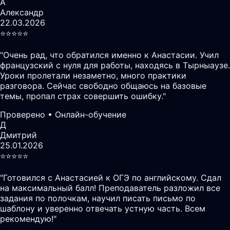
А
Александр
22.03.2026
⭐️⭐️⭐️⭐️⭐️
"
Очень рад, что обратился именно к Анастасии. Учил
французский с нуля для работы, находясь в Тырныаузе.
Уроки пролетали незаметно, много практики
разговора. Сейчас свободно общаюсь на базовые
темы, пропал страх совершить ошибку.
"
Проверено • Онлайн-обучение
Д
Дмитрий
25.01.2026
⭐️⭐️⭐️⭐️⭐️
"
Готовился с Анастасией к ОГЭ по английскому. Сдал
на максимальный балл! Преподаватель разложил все
задания по полочкам, научил писать письмо по
шаблону и уверенно отвечать устную часть. Всем
рекомендую!
"