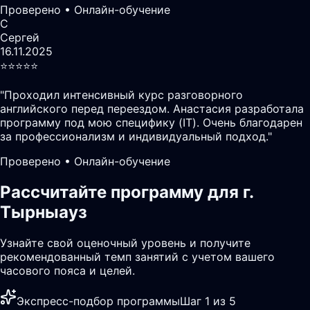
Проверено • Онлайн-обучение
С
Сергей
16.11.2025
⭐️⭐️⭐️⭐️⭐️
"
Проходил интенсивный курс разговорного
английского перед переездом. Анастасия разработала
программу под мою специфику (IT). Очень благодарен
за профессионализм и индивидуальный подход.
"
Проверено • Онлайн-обучение
Рассчитайте программу для г.
Тырныауз
Узнайте свой оценочный уровень и получите
рекомендованный темп занятий с учетом вашего
часового пояса и целей.
Экспресс-подбор программы
Шаг 1 из 5