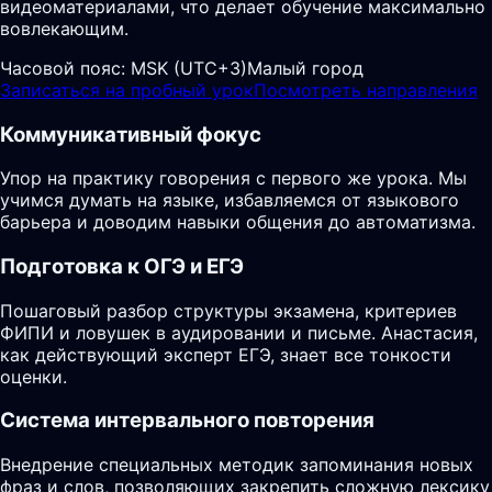
видеоматериалами, что делает обучение максимально
вовлекающим.
Часовой пояс:
MSK (UTC+3)
Малый город
Записаться на пробный урок
Посмотреть направления
Коммуникативный фокус
Упор на практику говорения с первого же урока. Мы
учимся думать на языке, избавляемся от языкового
барьера и доводим навыки общения до автоматизма.
Подготовка к ОГЭ и ЕГЭ
Пошаговый разбор структуры экзамена, критериев
ФИПИ и ловушек в аудировании и письме. Анастасия,
как действующий эксперт ЕГЭ, знает все тонкости
оценки.
Система интервального повторения
Внедрение специальных методик запоминания новых
фраз и слов, позволяющих закрепить сложную лексику