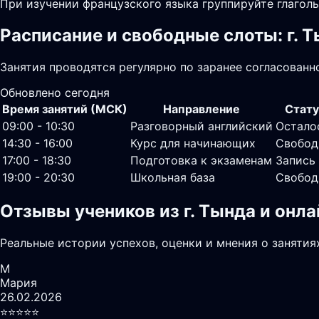
При изучении французского языка группируйте глагол
Расписание и свободные слоты: г. 
Занятия проводятся регулярно по заранее согласованн
Обновлено сегодня
Время занятий (МСК)
Направление
Стату
09:00 - 10:30
Разговорный английский
Остало
14:30 - 16:00
Курс для начинающих
Свобод
17:00 - 18:30
Подготовка к экзаменам
Запись
19:00 - 20:30
Школьная база
Свобод
Отзывы учеников из г. Тында и онл
Реальные истории успехов, оценки и мнения о занятия
М
Мария
26.02.2026
⭐️⭐️⭐️⭐️⭐️