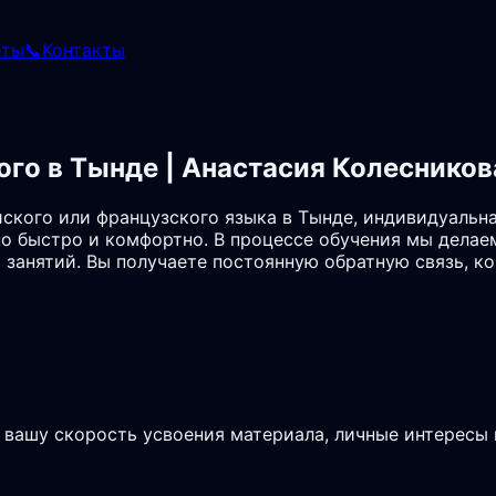
еты
📞
Контакты
ого в Тынде | Анастасия Колесников
ского или французского языка в Тынде, индивидуальн
о быстро и комфортно. В процессе обучения мы делае
 занятий. Вы получаете постоянную обратную связь, к
 вашу скорость усвоения материала, личные интересы 