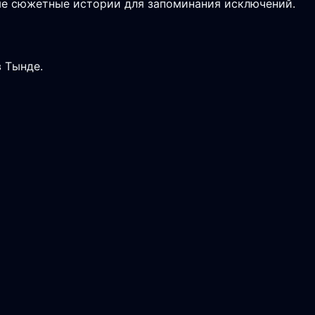
ые сюжетные истории для запоминания исключений.
 Тынде.