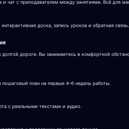
в и чат с преподавателем между занятиями. Всё для м
интерактивная доска, запись уроков и обратная связь
ия
 долгой дороги. Вы занимаетесь в комфортной обстано
 пошаговый план на первые 4–6 недель работы.
ота с реальными текстами и аудио.