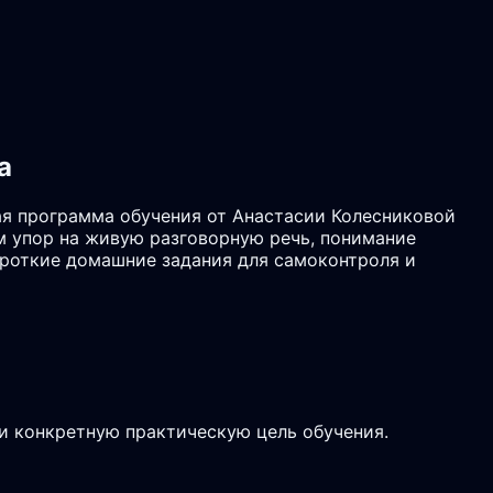
а
ая программа обучения от Анастасии Колесниковой
м упор на живую разговорную речь, понимание
ороткие домашние задания для самоконтроля и
и конкретную практическую цель обучения.