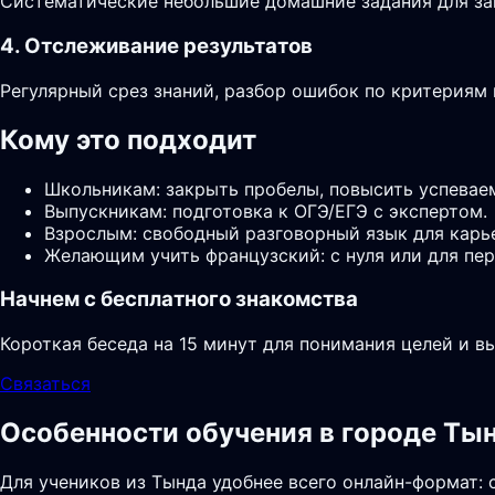
Систематические небольшие домашние задания для за
4. Отслеживание результатов
Регулярный срез знаний, разбор ошибок по критериям
Кому это подходит
Школьникам: закрыть пробелы, повысить успевае
Выпускникам: подготовка к ОГЭ/ЕГЭ с экспертом.
Взрослым: свободный разговорный язык для карь
Желающим учить французский: с нуля или для пер
Начнем с бесплатного знакомства
Короткая беседа на 15 минут для понимания целей и в
Связаться
Особенности обучения в городе Ты
Для учеников из Тында удобнее всего онлайн-формат: 