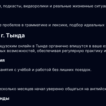
, подкасты, видеоролики и реальные жизненные ситуа
е пробелов в грамматике и лексике, подбор идеальных
г. Тында
анцузским онлайн в Тынде органично впишутся в ваше 
ых возможностей, обеспечивая регулярную практику и
ия
нятия с учёбой и работой без лишних поездок.
несколько месяцев начал уверенно общаться на английс
ынды