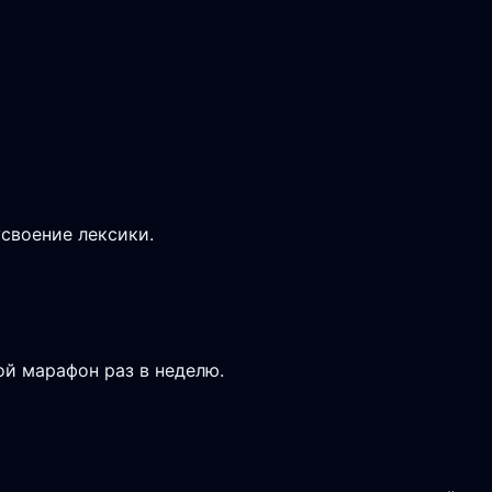
усвоение лексики.
ой марафон раз в неделю.