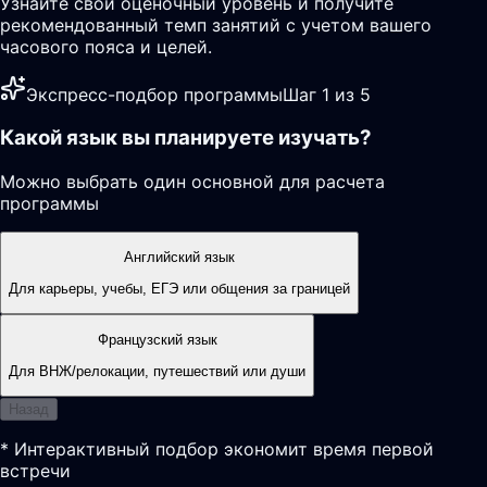
Узнайте свой оценочный уровень и получите
рекомендованный темп занятий с учетом вашего
часового пояса и целей.
Экспресс-подбор программы
Шаг 1 из 5
Какой язык вы планируете изучать?
Можно выбрать один основной для расчета
программы
Английский язык
Для карьеры, учебы, ЕГЭ или общения за границей
Французский язык
Для ВНЖ/релокации, путешествий или души
Назад
* Интерактивный подбор экономит время первой
встречи