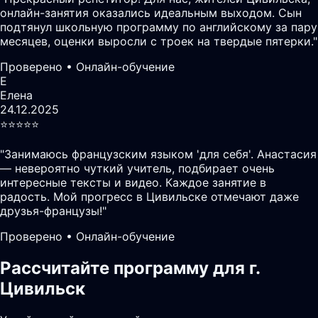
онлайн-занятия оказались идеальным выходом. Сын
подтянул школьную программу по английскому за пару
месяцев, оценки выросли с троек на твердые пятерки.
"
Проверено • Онлайн-обучение
Е
Елена
24.12.2025
⭐️⭐️⭐️⭐️⭐️
"
Занимаюсь французским языком 'для себя'. Анастасия
— невероятно чуткий учитель, подбирает очень
интересные тексты и видео. Каждое занятие в
радость. Мой прогресс в Цивильске отмечают даже
друзья-французы!
"
Проверено • Онлайн-обучение
Рассчитайте программу для г.
Цивильск