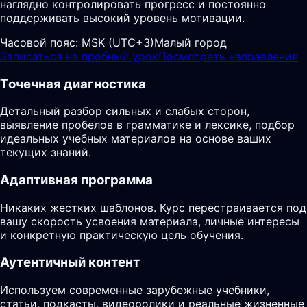
наглядно контролировать прогресс и постоянно
поддерживать высокий уровень мотивации.
Часовой пояс:
MSK (UTC+3)
Малый город
Записаться на пробный урок
Посмотреть направления
Точечная диагностика
Детальный разбор сильных и слабых сторон,
выявление пробелов в грамматике и лексике, подбор
идеальных учебных материалов на основе ваших
текущих знаний.
Адаптивная программа
Никаких жестких шаблонов. Курс перестраивается под
вашу скорость усвоения материала, личные интересы
и конкретную практическую цель обучения.
Аутентичный контент
Используем современные зарубежные учебники,
статьи, подкасты, видеоролики и реальные жизненные