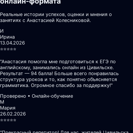
онлайн-формата
Реальные истории успехов, оценки и мнения о
занятиях с Анастасией Колесниковой.
И
Ирина
13.04.2026
⭐️⭐️⭐️⭐️⭐️
"
Анастасия помогла мне подготовиться к ЕГЭ по
английскому, занимались онлайн из Цивильске.
Результат — 94 балла! Больше всего понравилась
структура уроков и то, как понятно объясняется
грамматика. Огромное спасибо за поддержку!
"
Проверено • Онлайн-обучение
М
Мария
26.02.2026
⭐️⭐️⭐️⭐️⭐️
"
Прекрасный репетитор! Для нас, жителей Цивильска,