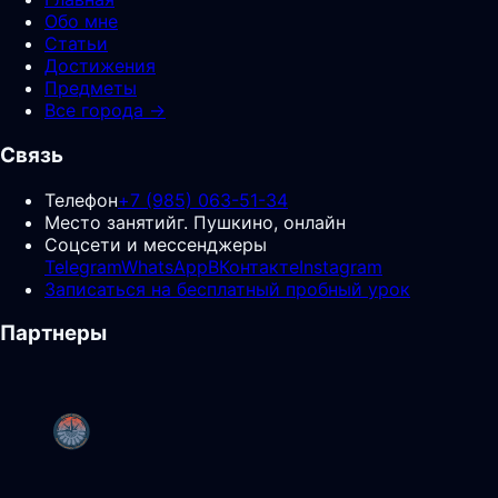
Обо мне
Статьи
Достижения
Предметы
Все города →
Связь
Телефон
+7 (985) 063-51-34
Место занятий
г. Пушкино, онлайн
Соцсети и мессенджеры
Telegram
WhatsApp
ВКонтакте
Instagram
Записаться на бесплатный пробный урок
Партнеры