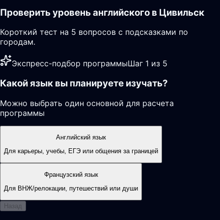
Проверить уровень английского в Цивильск
Короткий тест на 5 вопросов с подсказками по
городам.
Экспресс-подбор программы
Шаг 1 из 5
Какой язык вы планируете изучать?
Можно выбрать один основной для расчета
программы
Английский язык
Для карьеры, учебы, ЕГЭ или общения за границей
Французский язык
Для ВНЖ/релокации, путешествий или души
Назад