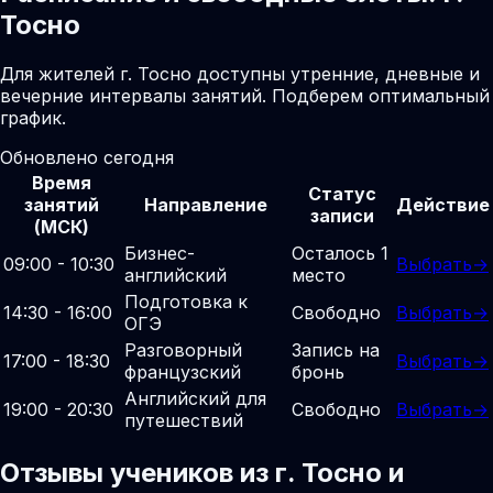
Тосно
Для жителей г. Тосно доступны утренние, дневные и
вечерние интервалы занятий. Подберем оптимальный
график.
Обновлено сегодня
Время
Статус
занятий
Направление
Действие
записи
(МСК)
Бизнес-
Осталось 1
09:00 - 10:30
Выбрать
→
английский
место
Подготовка к
14:30 - 16:00
Свободно
Выбрать
→
ОГЭ
Разговорный
Запись на
17:00 - 18:30
Выбрать
→
французский
бронь
Английский для
19:00 - 20:30
Свободно
Выбрать
→
путешествий
Отзывы учеников из г. Тосно и