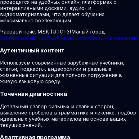
проводятся на удобных онлайн-платформах с
интерактивными досками, аудио- и
видеоматериалами, что делает обучение
максимально вовлекающим.
Часовой пояс:
MSK (UTC+3)
Малый город
Записаться на пробный урок
Посмотреть направления
Аутентичный контент
Используем современные зарубежные учебники,
статьи, подкасты, видеоролики и реальные
жизненные ситуации для полного погружения в
живую языковую среду.
Точечная диагностика
Детальный разбор сильных и слабых сторон,
выявление пробелов в грамматике и лексике, подбор
идеальных учебных материалов на основе ваших
текущих знаний.
Адаптивная программа