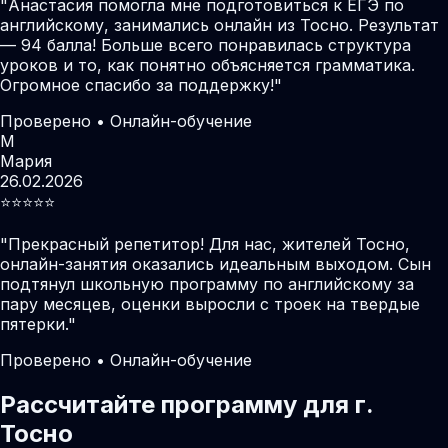
"
Анастасия помогла мне подготовиться к ЕГЭ по
английскому, занимались онлайн из Тосно. Результат
— 94 балла! Больше всего понравилась структура
уроков и то, как понятно объясняется грамматика.
Огромное спасибо за поддержку!
"
Проверено • Онлайн-обучение
М
Мария
26.02.2026
⭐️⭐️⭐️⭐️⭐️
"
Прекрасный репетитор! Для нас, жителей Тосно,
онлайн-занятия оказались идеальным выходом. Сын
подтянул школьную программу по английскому за
пару месяцев, оценки выросли с троек на твердые
пятерки.
"
Проверено • Онлайн-обучение
Рассчитайте программу для г.
Тосно