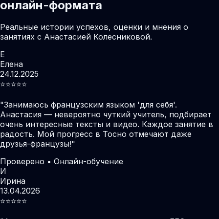
онлайн-формата
Реальные истории успехов, оценки и мнения о
занятиях с Анастасией Колесниковой.
Е
Елена
24.12.2025
⭐️⭐️⭐️⭐️⭐️
"
Занимаюсь французским языком 'для себя'.
Анастасия — невероятно чуткий учитель, подбирает
очень интересные тексты и видео. Каждое занятие в
радость. Мой прогресс в Тосно отмечают даже
друзья-французы!
"
Проверено • Онлайн-обучение
И
Ирина
13.04.2026
⭐️⭐️⭐️⭐️⭐️