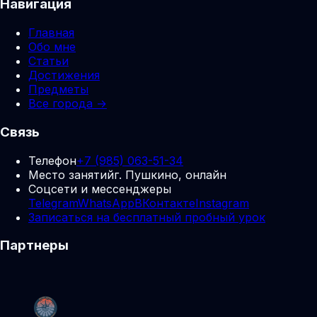
Навигация
Главная
Обо мне
Статьи
Достижения
Предметы
Все города →
Связь
Телефон
+7 (985) 063-51-34
Место занятий
г. Пушкино, онлайн
Соцсети и мессенджеры
Telegram
WhatsApp
ВКонтакте
Instagram
Записаться на бесплатный пробный урок
Партнеры