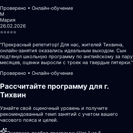
Проверено • Онлайн-обучение
М
Мария
26.02.2026
⭐️⭐️⭐️⭐️⭐️
"
Прекрасный репетитор! Для нас, жителей Тихвина,
онлайн-занятия оказались идеальным выходом. Сын
подтянул школьную программу по английскому за пару
месяцев, оценки выросли с троек на твердые пятерки.
"
Проверено • Онлайн-обучение
Рассчитайте программу для г.
Тихвин
Узнайте свой оценочный уровень и получите
рекомендованный темп занятий с учетом вашего
часового пояса и целей.
Экспресс-подбор программы
Шаг 1 из 5