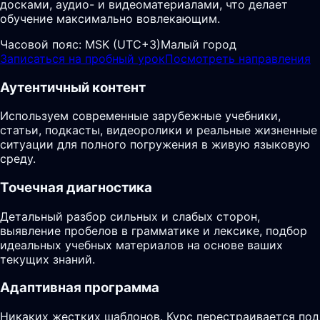
досками, аудио- и видеоматериалами, что делает
обучение максимально вовлекающим.
Часовой пояс:
MSK (UTC+3)
Малый город
Записаться на пробный урок
Посмотреть направления
Аутентичный контент
Используем современные зарубежные учебники,
статьи, подкасты, видеоролики и реальные жизненные
ситуации для полного погружения в живую языковую
среду.
Точечная диагностика
Детальный разбор сильных и слабых сторон,
выявление пробелов в грамматике и лексике, подбор
идеальных учебных материалов на основе ваших
текущих знаний.
Адаптивная программа
Никаких жестких шаблонов. Курс перестраивается под