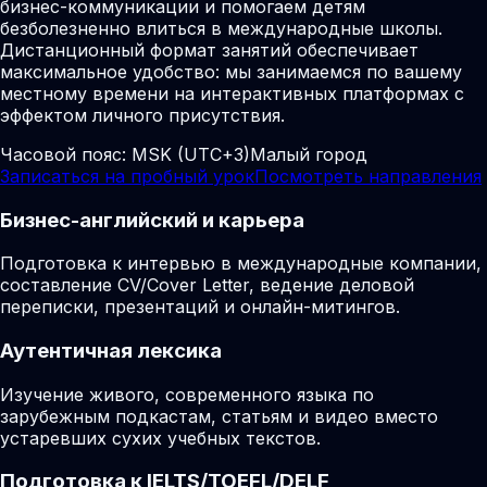
бизнес-коммуникации и помогаем детям
безболезненно влиться в международные школы.
Дистанционный формат занятий обеспечивает
максимальное удобство: мы занимаемся по вашему
местному времени на интерактивных платформах с
эффектом личного присутствия.
Часовой пояс:
MSK (UTC+3)
Малый город
Записаться на пробный урок
Посмотреть направления
Бизнес-английский и карьера
Подготовка к интервью в международные компании,
составление CV/Cover Letter, ведение деловой
переписки, презентаций и онлайн-митингов.
Аутентичная лексика
Изучение живого, современного языка по
зарубежным подкастам, статьям и видео вместо
устаревших сухих учебных текстов.
Подготовка к IELTS/TOEFL/DELF