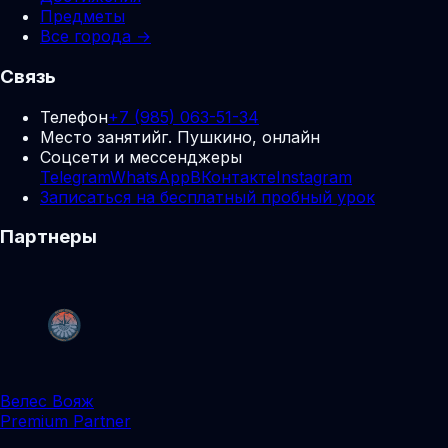
Предметы
Все города →
Связь
Телефон
+7 (985) 063-51-34
Место занятий
г. Пушкино, онлайн
Соцсети и мессенджеры
Telegram
WhatsApp
ВКонтакте
Instagram
Записаться на бесплатный пробный урок
Партнеры
Велес Вояж
Premium Partner