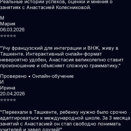
Реальные истории успехов, оценки и мнения о
занятиях с Анастасией Колесниковой.
М
Мария
06.03.2026
⭐️⭐️⭐️⭐️⭐️
"
Учу французский для интеграции и ВНЖ, живу в
Ташкенте. Интерактивный онлайн-формат
невероятно удобен, Анастасия великолепно ставит
произношение и объясняет сложную грамматику.
"
Проверено • Онлайн-обучение
И
Ирина
20.04.2026
⭐️⭐️⭐️⭐️⭐️
"
Переехали в Ташкенте, ребенку нужно было срочно
адаптироваться к международной школе. За 3 месяца
занятий с Анастасией он стал свободно понимать
учителей и завел друзей!
"