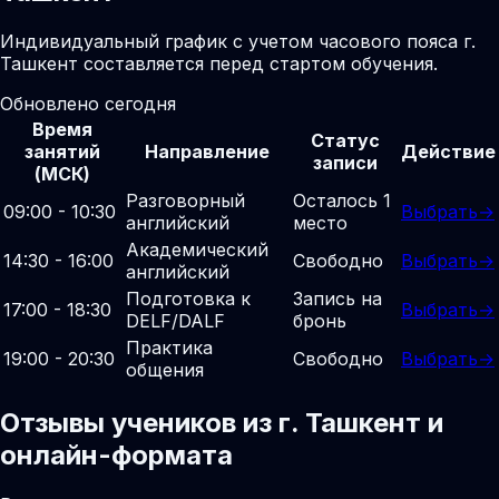
Индивидуальный график с учетом часового пояса г.
Ташкент составляется перед стартом обучения.
Обновлено сегодня
Время
Статус
занятий
Направление
Действие
записи
(МСК)
Разговорный
Осталось 1
09:00 - 10:30
Выбрать
→
английский
место
Академический
14:30 - 16:00
Свободно
Выбрать
→
английский
Подготовка к
Запись на
17:00 - 18:30
Выбрать
→
DELF/DALF
бронь
Практика
19:00 - 20:30
Свободно
Выбрать
→
общения
Отзывы учеников из г. Ташкент и
онлайн-формата