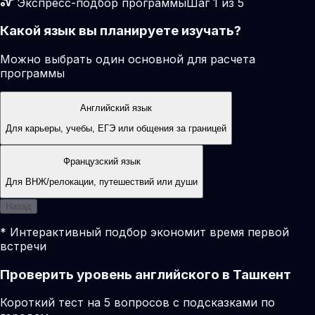
Экспресс-подбор программы
Шаг 1 из 5
Какой язык вы планируете изучать?
Можно выбрать один основной для расчета
программы
Английский язык
Для карьеры, учебы, ЕГЭ или общения за границей
Французский язык
Для ВНЖ/релокации, путешествий или души
Назад
* Интерактивный подбор экономит время первой
встречи
Проверить уровень английского в Ташкент
Короткий тест на 5 вопросов с подсказками по