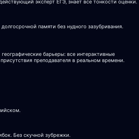
действующий эксперт ЕГЭ, знает все тонкости оценки.
долгосрочной памяти без нудного зазубривания.
 географические барьеры: все интерактивные
 присутствия преподавателя в реальном времени.
лийском.
ибок. Без скучной зубрежки.