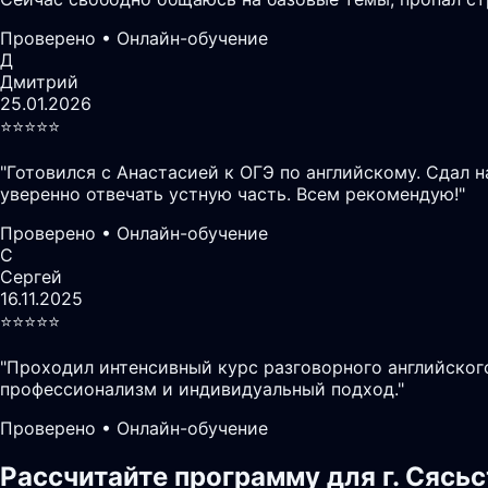
Проверено • Онлайн-обучение
Д
Дмитрий
25.01.2026
⭐️⭐️⭐️⭐️⭐️
"
Готовился с Анастасией к ОГЭ по английскому. Сдал 
уверенно отвечать устную часть. Всем рекомендую!
"
Проверено • Онлайн-обучение
С
Сергей
16.11.2025
⭐️⭐️⭐️⭐️⭐️
"
Проходил интенсивный курс разговорного английского
профессионализм и индивидуальный подход.
"
Проверено • Онлайн-обучение
Рассчитайте программу для г. Сясь