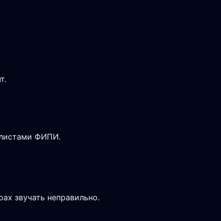
т.
-листами ФИПИ.
рах звучать неправильно.