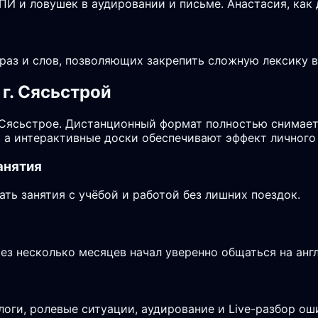
И и ловушек в аудировании и письме. Анастасия, как 
аз и слов, позволяющих закрепить сложную лексику в 
г. Сясьстрой
 Сясьстрое. Дистанционный формат полностью снимает
, а интерактивные доски обеспечивают эффект личного
анятия
ь занятия с учёбой и работой без лишних поездок.
рез несколько месяцев начал уверенно общаться на анг
логи, ролевые ситуации, аудирование и Live-разбор ош