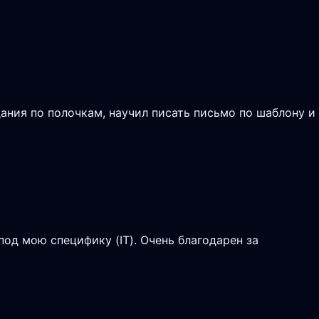
ания по полочкам, научил писать письмо по шаблону и
од мою специфику (IT). Очень благодарен за