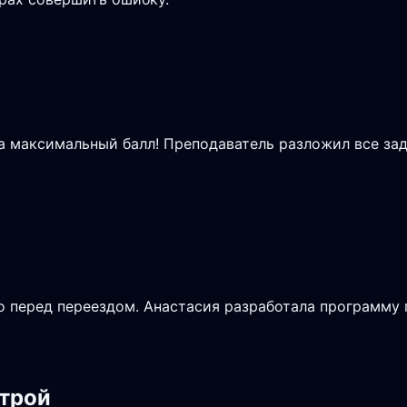
на максимальный балл! Преподаватель разложил все зад
 перед переездом. Анастасия разработала программу п
строй