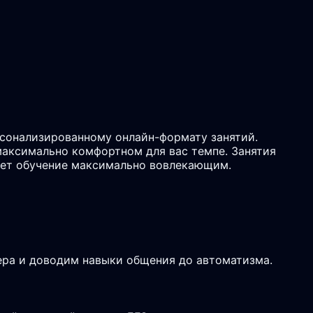
рсонализированному онлайн-формату занятий.
максимально комфортном для вас темпе. Занятия
ает обучение максимально вовлекающим.
ьера и доводим навыки общения до автоматизма.