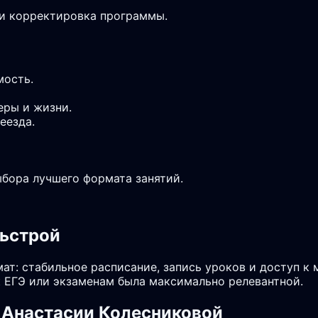
 и корректировка программы.
мость.
еры и жизни.
еезда.
ыбора лучшего формата занятий.
сьстрой
ат: стабильное расписание, запись уроков и доступ к
 ЕГЭ или экзаменам была максимально релевантной.
 Анастасии Колесниковой