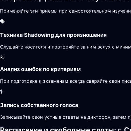
Применяйте эти приемы при самостоятельном изучени
🗣️
Техника Shadowing для произношения
Слушайте носителя и повторяйте за ним вслух с миним
📝
Анализ ошибок по критериям
При подготовке к экзаменам всегда сверяйте свои пи
🎙️
Запись собственного голоса
Записывайте свои устные ответы на диктофон, затем п
Расписание и свободные слоты: г. 