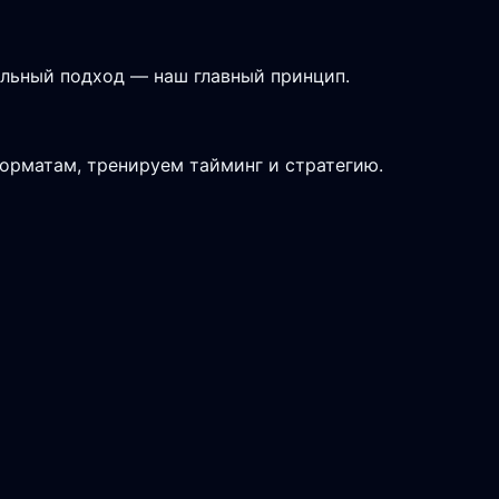
альный подход — наш главный принцип.
форматам, тренируем тайминг и стратегию.