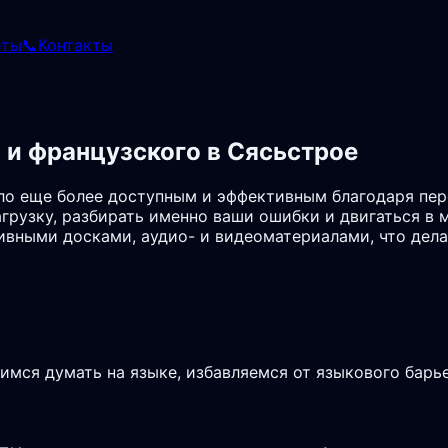
еты
📞
Контакты
 и французского в Сясьстрое
ало еще более доступным и эффективным благодаря пе
грузку, разбирать именно ваши ошибки и двигаться в 
ивными досками, аудио- и видеоматериалами, что дел
чимся думать на языке, избавляемся от языкового бар