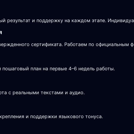
ый результат и поддержку на каждом этапе. Индивиду
я
дтвержденного сертификата. Работаем по официальным 
 пошаговый план на первые 4–6 недель работы.
ота с реальными текстами и аудио.
крепления и поддержки языкового тонуса.