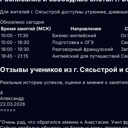
Для жителей г. Сясьстрой доступны утренние, дневные
Обновлено сегодня
Время занятий (МСК)
Направление
С
10:00 - 11:30
Бизнес-английский
Ос
15:00 - 16:30
Подготовка к ОГЭ
Св
18:00 - 19:30
Разговорный французский
За
19:45 - 21:15
Английский для путешествий
Св
Отзывы учеников из г. Сясьстрой и
Реальные истории успехов, оценки и мнения о занятия
А
Александр
22.03.2026
⭐️⭐️⭐️⭐️⭐️
"
Очень рад, что обратился именно к Анастасии. Учил ф
Сейчас свободно общаюсь на базовые темы, пропал ст