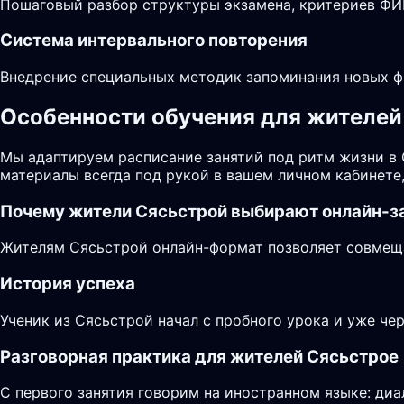
Пошаговый разбор структуры экзамена, критериев ФИП
Система интервального повторения
Внедрение специальных методик запоминания новых фр
Особенности обучения для жителей 
Мы адаптируем расписание занятий под ритм жизни в
материалы всегда под рукой в вашем личном кабинете
Почему жители
Сясьстрой
выбирают онлайн-з
Жителям Сясьстрой онлайн-формат позволяет совмещат
История успеха
Ученик из Сясьстрой начал с пробного урока и уже че
Разговорная практика для жителей Сясьстрое
С первого занятия говорим на иностранном языке: диа