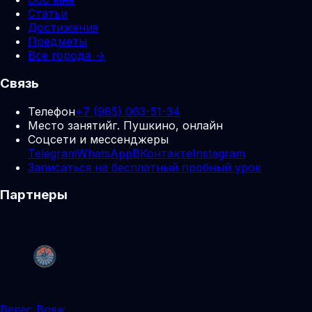
Статьи
Достижения
Предметы
Все города →
Связь
Телефон
+7 (985) 063-51-34
Место занятий
г. Пушкино, онлайн
Соцсети и мессенджеры
Telegram
WhatsApp
ВКонтакте
Instagram
Записаться на бесплатный пробный урок
Партнеры
Велес Вояж