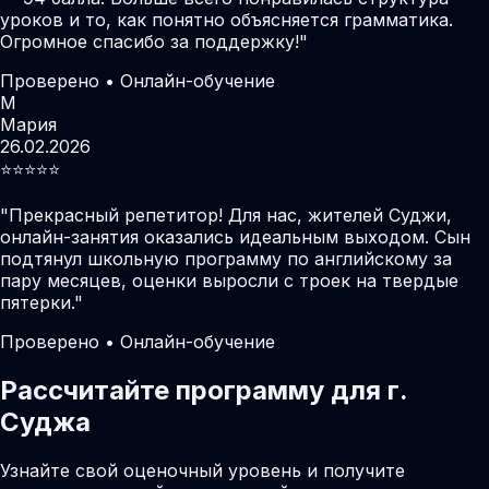
уроков и то, как понятно объясняется грамматика.
Огромное спасибо за поддержку!
"
Проверено • Онлайн-обучение
М
Мария
26.02.2026
⭐️⭐️⭐️⭐️⭐️
"
Прекрасный репетитор! Для нас, жителей Суджи,
онлайн-занятия оказались идеальным выходом. Сын
подтянул школьную программу по английскому за
пару месяцев, оценки выросли с троек на твердые
пятерки.
"
Проверено • Онлайн-обучение
Рассчитайте программу для г.
Суджа
Узнайте свой оценочный уровень и получите