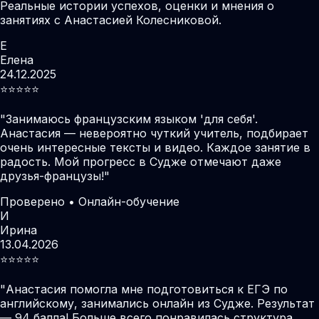
Реальные истории успехов, оценки и мнения о
занятиях с Анастасией Колесниковой.
Е
Елена
24.12.2025
⭐️⭐️⭐️⭐️⭐️
"
Занимаюсь французским языком 'для себя'.
Анастасия — невероятно чуткий учитель, подбирает
очень интересные тексты и видео. Каждое занятие в
радость. Мой прогресс в Судже отмечают даже
друзья-французы!
"
Проверено • Онлайн-обучение
И
Ирина
13.04.2026
⭐️⭐️⭐️⭐️⭐️
"
Анастасия помогла мне подготовиться к ЕГЭ по
английскому, занимались онлайн из Судже. Результат
— 94 балла! Больше всего понравилась структура