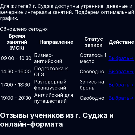
Для жителей г. Суджа доступны утренние, дневные и
вечерние интервалы занятий. Подберем оптимальный
график.
Обновлено сегодня
Время
Статус
занятий
Направление
Действие
записи
(МСК)
Бизнес-
Осталось 1
09:00 - 10:30
Выбрать
→
английский
место
Подготовка к
14:30 - 16:00
Свободно
Выбрать
→
ОГЭ
Разговорный
Запись на
17:00 - 18:30
Выбрать
→
французский
бронь
Английский для
19:00 - 20:30
Свободно
Выбрать
→
путешествий
Отзывы учеников из г. Суджа и
онлайн-формата