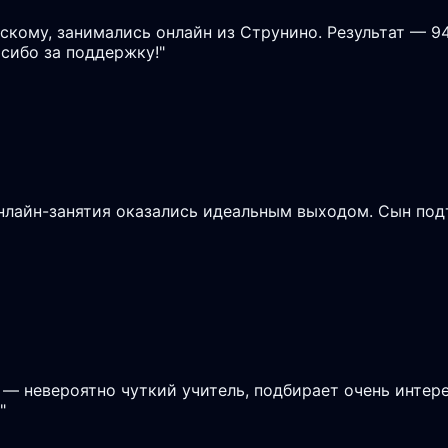
скому, занимались онлайн из Струнино. Результат — 9
асибо за поддержку!
"
онлайн-занятия оказались идеальным выходом. Сын под
 — невероятно чуткий учитель, подбирает очень интере
"