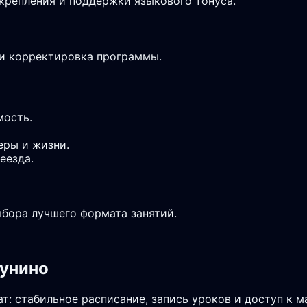
крепления и поддержки языкового тонуса.
 и корректировка программы.
мость.
еры и жизни.
еезда.
ыбора лучшего формата занятий.
рунино
т: стабильное расписание, запись уроков и доступ к 