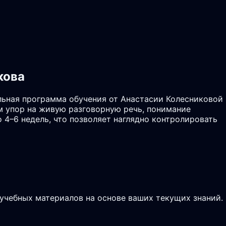
кова
льная программа обучения от Анастасии Колесниковой
м упор на живую разговорную речь, понимание
 4–6 недель, что позволяет наглядно контролировать
 учебных материалов на основе ваших текущих знаний.