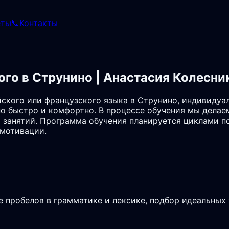
еты
📞
Контакты
ого в Струнино | Анастасия Колесни
ского или французского языка в Струнино, индивидуа
о быстро и комфортно. В процессе обучения мы делае
 занятий. Программа обучения планируется циклами по
 мотивации.
е пробелов в грамматике и лексике, подбор идеальных