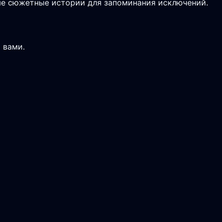
ые сюжетные истории для запоминания исключений.
 вами.