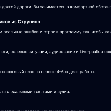
 долгой дороги. Вы занимаетесь в комфортной обстано
иков из Струнино
 реальные ошибки и строим программу так, чтобы каж
логи, ролевые ситуации, аудирование и Live-разбор ош
 пошаговый план на первые 4–6 недель работы.
ота с реальными текстами и аудио.