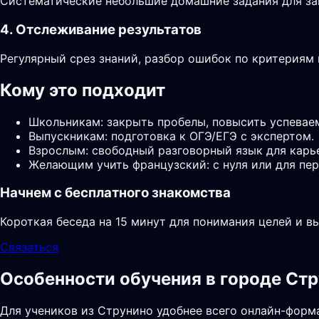
Систематические небольшие домашние задания для за
4. Отслеживание результатов
Регулярный срез знаний, разбор ошибок по критериям
Кому это подходит
Школьникам: закрыть пробелы, повысить успевае
Выпускникам: подготовка к ОГЭ/ЕГЭ с экспертом.
Взрослым: свободный разговорный язык для карь
Желающим учить французский: с нуля или для пер
Начнем с бесплатного знакомства
Короткая беседа на 15 минут для понимания целей и в
Связаться
Особенности обучения в городе Ст
Для учеников из Струнино удобнее всего онлайн-форма