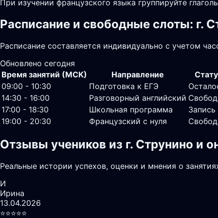
При изучении французского языка группируйте глагол
Расписание и свободные слоты: г. 
Расписание составляется индивидуально с учетом часо
Обновлено сегодня
Время занятий (МСК)
Направление
Стату
09:00 - 10:30
Подготовка к ЕГЭ
Остало
14:30 - 16:00
Разговорный английский
Свобод
17:00 - 18:30
Школьная программа
Запись
19:00 - 20:30
Французский с нуля
Свобод
Отзывы учеников из г. Струнино и 
Реальные истории успехов, оценки и мнения о занятия
И
Ирина
13.04.2026
⭐️⭐️⭐️⭐️⭐️