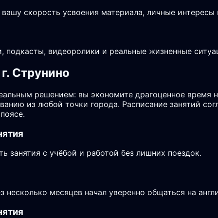
 вашу скорость усвоения материала, личные интересы 
, подкасты, видеоролики и реальные жизненные ситуа
г. Струнино
еальным решением: вы экономите драгоценное время н
аванию из любой точки города. Расписание занятий со
поясе.
нятия
 занятия с учёбой и работой без лишних поездок.
ез несколько месяцев начал уверенно общаться на англ
нятия