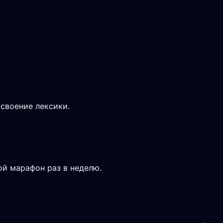
усвоение лексики.
ой марафон раз в неделю.