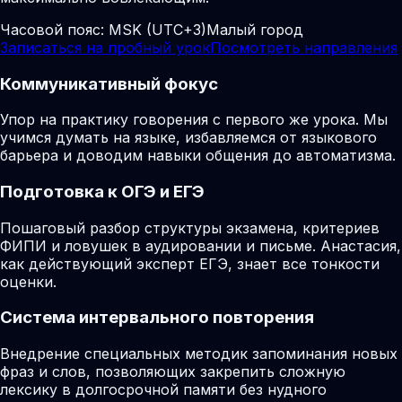
Часовой пояс:
MSK (UTC+3)
Малый город
Записаться на пробный урок
Посмотреть направления
Коммуникативный фокус
Упор на практику говорения с первого же урока. Мы
учимся думать на языке, избавляемся от языкового
барьера и доводим навыки общения до автоматизма.
Подготовка к ОГЭ и ЕГЭ
Пошаговый разбор структуры экзамена, критериев
ФИПИ и ловушек в аудировании и письме. Анастасия,
как действующий эксперт ЕГЭ, знает все тонкости
оценки.
Система интервального повторения
Внедрение специальных методик запоминания новых
фраз и слов, позволяющих закрепить сложную
лексику в долгосрочной памяти без нудного