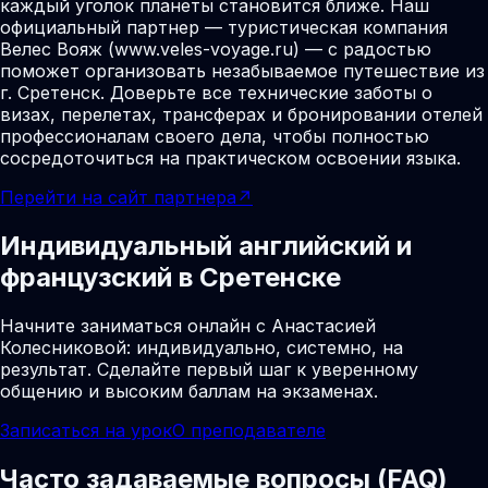
каждый уголок планеты становится ближе. Наш
официальный партнер — туристическая компания
Велес Вояж (www.veles-voyage.ru) — с радостью
поможет организовать незабываемое путешествие из
г. Сретенск. Доверьте все технические заботы о
визах, перелетах, трансферах и бронировании отелей
профессионалам своего дела, чтобы полностью
сосредоточиться на практическом освоении языка.
Перейти на сайт партнера
↗
Индивидуальный английский и
французский в Сретенске
Начните заниматься онлайн с Анастасией
Колесниковой: индивидуально, системно, на
результат. Сделайте первый шаг к уверенному
общению и высоким баллам на экзаменах.
Записаться на урок
О преподавателе
Часто задаваемые вопросы (FAQ)