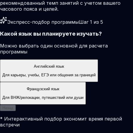
рекомендованный темп занятий с учетом вашего
часового пояса и целей.
Экспресс-подбор программы
Шаг 1 из 5
Какой язык вы планируете изучать?
Можно выбрать один основной для расчета
программы
Английский язык
Для карьеры, учебы, ЕГЭ или общения за границей
Французский язык
Для ВНЖ/релокации, путешествий или души
Назад
* Интерактивный подбор экономит время первой
встречи