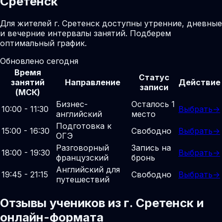
Сретенск
Для жителей г. Сретенск доступны утренние, дневные
и вечерние интервалы занятий. Подберем
оптимальный график.
Обновлено сегодня
Время
Статус
занятий
Направление
Действие
записи
(МСК)
Бизнес-
Осталось 1
10:00 - 11:30
Выбрать
→
английский
место
Подготовка к
15:00 - 16:30
Свободно
Выбрать
→
ОГЭ
Разговорный
Запись на
18:00 - 19:30
Выбрать
→
французский
бронь
Английский для
19:45 - 21:15
Свободно
Выбрать
→
путешествий
Отзывы учеников из г. Сретенск и
онлайн-формата