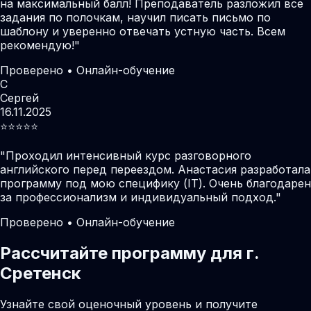
на максимальный балл! Преподаватель разложил все
задания по полочкам, научил писать письмо по
шаблону и уверенно отвечать устную часть. Всем
рекомендую!
"
Проверено • Онлайн-обучение
С
Сергей
16.11.2025
⭐️⭐️⭐️⭐️⭐️
"
Проходил интенсивный курс разговорного
английского перед переездом. Анастасия разработала
программу под мою специфику (IT). Очень благодарен
за профессионализм и индивидуальный подход.
"
Проверено • Онлайн-обучение
Рассчитайте программу для г.
Сретенск
Узнайте свой оценочный уровень и получите