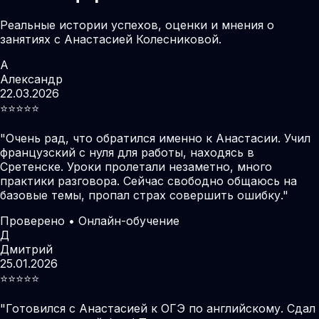
Реальные истории успехов, оценки и мнения о
занятиях с Анастасией Колесниковой.
А
Александр
22.03.2026
⭐️⭐️⭐️⭐️⭐️
"
Очень рад, что обратился именно к Анастасии. Учил
французский с нуля для работы, находясь в
Сретенске. Уроки пролетали незаметно, много
практики разговора. Сейчас свободно общаюсь на
базовые темы, пропал страх совершить ошибку.
"
Проверено • Онлайн-обучение
Д
Дмитрий
25.01.2026
⭐️⭐️⭐️⭐️⭐️
"
Готовился с Анастасией к ОГЭ по английскому. Сдал