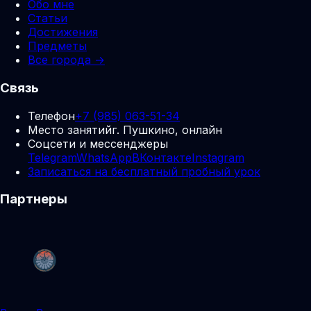
Обо мне
Статьи
Достижения
Предметы
Все города →
Связь
Телефон
+7 (985) 063-51-34
Место занятий
г. Пушкино, онлайн
Соцсети и мессенджеры
Telegram
WhatsApp
ВКонтакте
Instagram
Записаться на бесплатный пробный урок
Партнеры