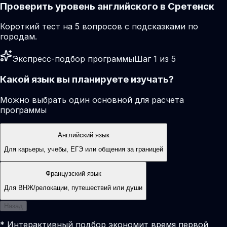
Проверить уровень английского в Сретенск
Короткий тест на 5 вопросов с подсказками по
городам.
Экспресс-подбор программы
Шаг 1 из 5
Какой язык вы планируете изучать?
Можно выбрать один основной для расчета
программы
Английский язык
Для карьеры, учебы, ЕГЭ или общения за границей
Французский язык
Для ВНЖ/релокации, путешествий или души
Назад
* Интерактивный подбор экономит время первой