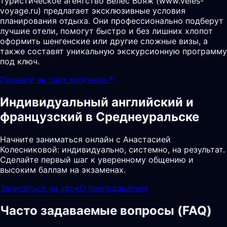
туристическое агентство Велес Вояж (www.veles-
voyage.ru) предлагает эксклюзивные условия
планирования отдыха. Они профессионально подберут
лучшие отели, помогут быстро и без лишних хлопот
оформить шенгенские или другие сложные визы, а
также составят уникальную экскурсионную программу
под ключ.
Перейти на сайт партнера
↗
Индивидуальный английский и
французский в Среднеуральске
Начните заниматься онлайн с Анастасией
Колесниковой: индивидуально, системно, на результат.
Сделайте первый шаг к уверенному общению и
высоким баллам на экзаменах.
Записаться на урок
О преподавателе
Часто задаваемые вопросы (FAQ)