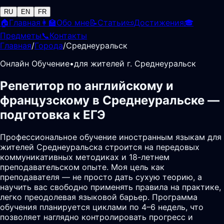
RU
EN
FR
🏠
Главная
👩‍🏫
Обо мне
📝
Статьи
📜
Достижения
🎓
Предметы
📞
Контакты
Главная
/
Города
/
Среднеуральск
Онлайн Обучение
•
для жителей г. Среднеуральск
Репетитор по английскому и
французскому в Среднеуральске —
подготовка к ЕГЭ
Профессиональное обучение иностранным языкам для
жителей Среднеуральска строится на передовых
коммуникативных методиках и 18-летнем
преподавательском опыте. Моя цель как
преподавателя — не просто дать сухую теорию, а
научить вас свободно применять правила на практике,
легко преодолевая языковой барьер. Программа
обучения планируется циклами по 4–6 недель, что
позволяет наглядно контролировать прогресс и