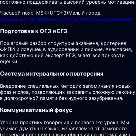
постоянно поддерживать высокий уровень мотивации.
Часовой пояс:
MSK (UTC+3)
Малый город
Записаться на пробный урок
Посмотреть направления
Подготовка к ОГЭ и ЕГЭ
Пошаговый разбор структуры экзамена, критериев
ФИПИ и ловушек в аудировании и письме. Анастасия,
как действующий эксперт ЕГЭ, знает все тонкости
оценки.
Система интервального повторения
Внедрение специальных методик запоминания новых
фраз и слов, позволяющих закрепить сложную лексику
в долгосрочной памяти без нудного зазубривания.
Коммуникативный фокус
Упор на практику говорения с первого же урока. Мы
учимся думать на языке, избавляемся от языкового
барьера и доводим навыки общения до автоматизма.