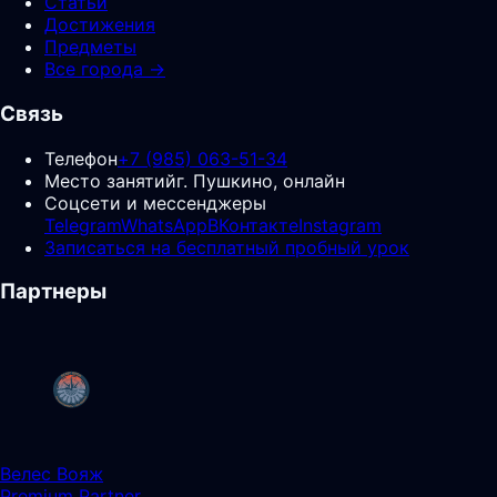
Статьи
Достижения
Предметы
Все города →
Связь
Телефон
+7 (985) 063-51-34
Место занятий
г. Пушкино, онлайн
Соцсети и мессенджеры
Telegram
WhatsApp
ВКонтакте
Instagram
Записаться на бесплатный пробный урок
Партнеры
Велес Вояж
Premium Partner