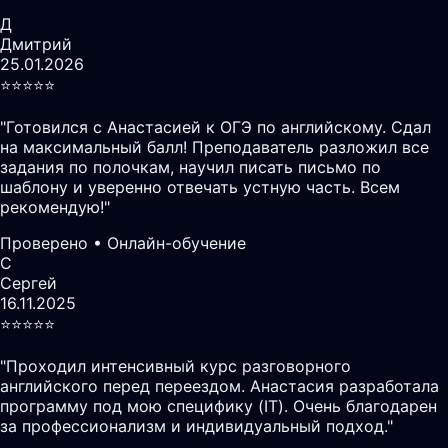
Д
Дмитрий
25.01.2026
⭐️⭐️⭐️⭐️⭐️
"
Готовился с Анастасией к ОГЭ по английскому. Сдал
на максимальный балл! Преподаватель разложил все
задания по полочкам, научил писать письмо по
шаблону и уверенно отвечать устную часть. Всем
рекомендую!
"
Проверено • Онлайн-обучение
С
Сергей
16.11.2025
⭐️⭐️⭐️⭐️⭐️
"
Проходил интенсивный курс разговорного
английского перед переездом. Анастасия разработала
программу под мою специфику (IT). Очень благодарен
за профессионализм и индивидуальный подход.
"