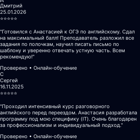
Дмитрий
25.01.2026
⭐️⭐️⭐️⭐️⭐️
"
Готовился с Анастасией к ОГЭ по английскому. Сдал
на максимальный балл! Преподаватель разложил все
задания по полочкам, научил писать письмо по
шаблону и уверенно отвечать устную часть. Всем
рекомендую!
"
Проверено • Онлайн-обучение
С
Сергей
16.11.2025
⭐️⭐️⭐️⭐️⭐️
"
Проходил интенсивный курс разговорного
английского перед переездом. Анастасия разработала
программу под мою специфику (IT). Очень благодарен
за профессионализм и индивидуальный подход.
"
Проверено • Онлайн-обучение