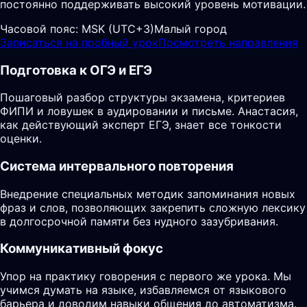
постоянно поддерживать высокий уровень мотивации.
Часовой пояс:
MSK (UTC+3)
Малый город
Записаться на пробный урок
Посмотреть направления
Подготовка к ОГЭ и ЕГЭ
Пошаговый разбор структуры экзамена, критериев
ФИПИ и ловушек в аудировании и письме. Анастасия,
как действующий эксперт ЕГЭ, знает все тонкости
оценки.
Система интервального повторения
Внедрение специальных методик запоминания новых
фраз и слов, позволяющих закрепить сложную лексику
в долгосрочной памяти без нудного зазубривания.
Коммуникативный фокус
Упор на практику говорения с первого же урока. Мы
учимся думать на языке, избавляемся от языкового
барьера и доводим навыки общения до автоматизма.