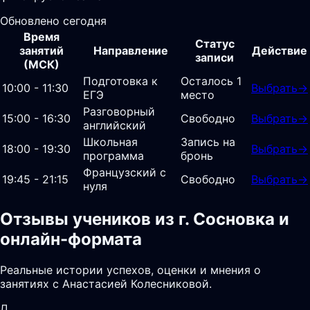
Обновлено сегодня
Время
Статус
занятий
Направление
Действие
записи
(МСК)
Подготовка к
Осталось 1
10:00 - 11:30
Выбрать
→
ЕГЭ
место
Разговорный
15:00 - 16:30
Свободно
Выбрать
→
английский
Школьная
Запись на
18:00 - 19:30
Выбрать
→
программа
бронь
Французский с
19:45 - 21:15
Свободно
Выбрать
→
нуля
Отзывы учеников из г. Сосновка и
онлайн-формата
Реальные истории успехов, оценки и мнения о
занятиях с Анастасией Колесниковой.
Д