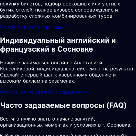
покупку билетов, подбор роскошных или уютных
бутик-отелей, полное визовое сопровождение и
разработку сложных комбинированных туров.
Перейти на сайт партнера
↗
Индивидуальный английский и
французский в Сосновке
Начните заниматься онлайн с Анастасией
Колесниковой: индивидуально, системно, на результат.
Сделайте первый шаг к уверенному общению и
высоким баллам на экзаменах.
Записаться на урок
О преподавателе
Часто задаваемые вопросы (FAQ)
Все, что нужно знать о начале занятий,
организационных моментах и условиях в г. Сосновка.
Как быстро я увижу первый языковой прогресс?
+