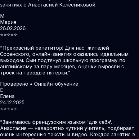
занятиях с Анастасией Колесниковой.
М
Мария
26.02.2026
⭐️⭐️⭐️⭐️⭐️
"
Прекрасный репетитор! Для нас, жителей
Сосенского, онлайн-занятия оказались идеальным
выходом. Сын подтянул школьную программу по
английскому за пару месяцев, оценки выросли с
троек на твердые пятерки.
"
Проверено • Онлайн-обучение
Е
Елена
24.12.2025
⭐️⭐️⭐️⭐️⭐️
"
Занимаюсь французским языком 'для себя'.
Анастасия — невероятно чуткий учитель, подбирает
очень интересные тексты и видео. Каждое занятие в