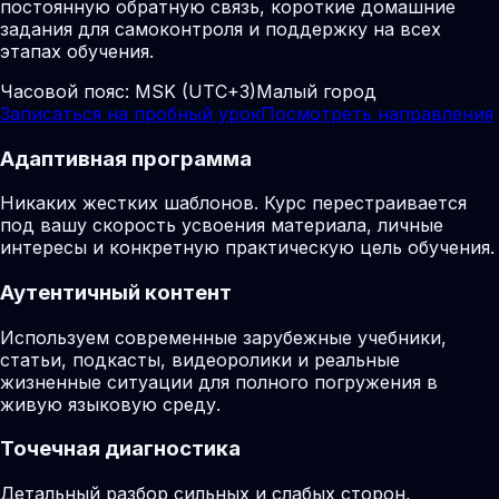
постоянную обратную связь, короткие домашние
задания для самоконтроля и поддержку на всех
этапах обучения.
Часовой пояс:
MSK (UTC+3)
Малый город
Записаться на пробный урок
Посмотреть направления
Адаптивная программа
Никаких жестких шаблонов. Курс перестраивается
под вашу скорость усвоения материала, личные
интересы и конкретную практическую цель обучения.
Аутентичный контент
Используем современные зарубежные учебники,
статьи, подкасты, видеоролики и реальные
жизненные ситуации для полного погружения в
живую языковую среду.
Точечная диагностика
Детальный разбор сильных и слабых сторон,