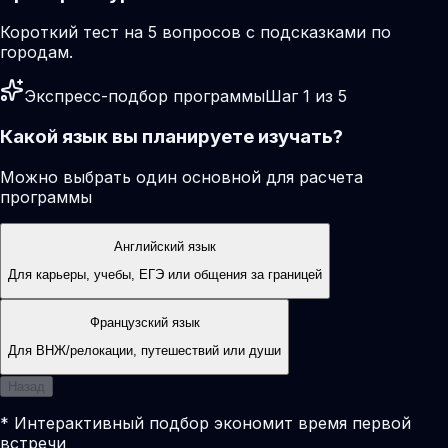
Короткий тест на 5 вопросов с подсказками по
городам.
Экспресс-подбор программы
Шаг 1 из 5
Какой язык вы планируете изучать?
Можно выбрать один основной для расчета
программы
Английский язык
Для карьеры, учебы, ЕГЭ или общения за границей
Французский язык
Для ВНЖ/релокации, путешествий или души
Назад
* Интерактивный подбор экономит время первой
встречи