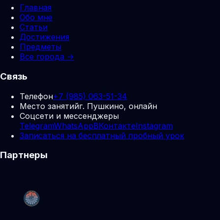
Главная
Обо мне
Статьи
Достижения
Предметы
Все города →
Связь
Телефон
+7 (985) 063-51-34
Место занятий
г. Пушкино, онлайн
Соцсети и мессенджеры
Telegram
WhatsApp
ВКонтакте
Instagram
Записаться на бесплатный пробный урок
Партнеры