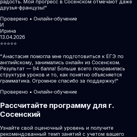
радость. Мой прогресс в Сосенском отмечают даже
друзья-французы!
"
Проверено • Онлайн-обучение
И
Ирина
13.04.2026
⭐️⭐️⭐️⭐️⭐️
"
Анастасия помогла мне подготовиться к ЕГЭ по
английскому, занимались онлайн из Сосенском.
Результат — 94 балла! Больше всего понравилась
структура уроков и то, как понятно объясняется
грамматика. Огромное спасибо за поддержку!
"
Проверено • Онлайн-обучение
Рассчитайте программу для г.
Сосенский
Узнайте свой оценочный уровень и получите
рекомендованный темп занятий с учетом вашего