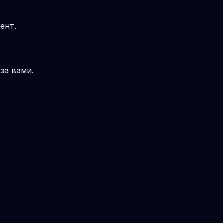
ент.
за вами.