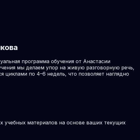
икова
дуальная программа обучения от Анастасии
учения мы делаем упор на живую разговорную речь,
я циклами по 4–6 недель, что позволяет наглядно
ых учебных материалов на основе ваших текущих