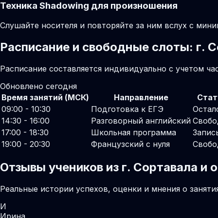
Техника Shadowing для произношения
Слушайте носителя и повторяйте за ним вслух с мини
Расписание и свободные слоты: г. 
Расписание составляется индивидуально с учетом часо
Обновлено сегодня
Время занятий (МСК)
Направление
Стат
09:00 - 10:30
Подготовка к ЕГЭ
Остал
14:30 - 16:00
Разговорный английский
Свобо
17:00 - 18:30
Школьная программа
Запис
19:00 - 20:30
Французский с нуля
Свобо
Отзывы учеников из г. Сортавала и
Реальные истории успехов, оценки и мнения о заняти
И
Ирина