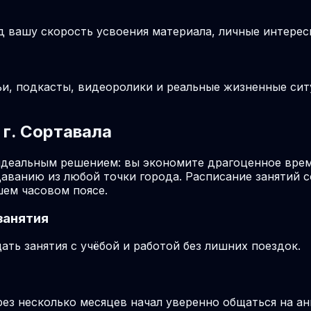
д вашу скорость усвоения материала, личные интерес
ьи, подкасты, видеоролики и реальные жизненные си
г. Сортавала
идеальным решением: вы экономите драгоценное врем
даванию из любой точки города. Расписание занятий 
шем часовом поясе.
занятия
ть занятия с учёбой и работой без лишних поездок.
рез несколько месяцев начал уверенно общаться на ан