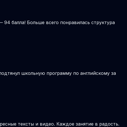
— 94 балла! Больше всего понравилась структура
 подтянул школьную программу по английскому за
ресные тексты и видео. Каждое занятие в радость.