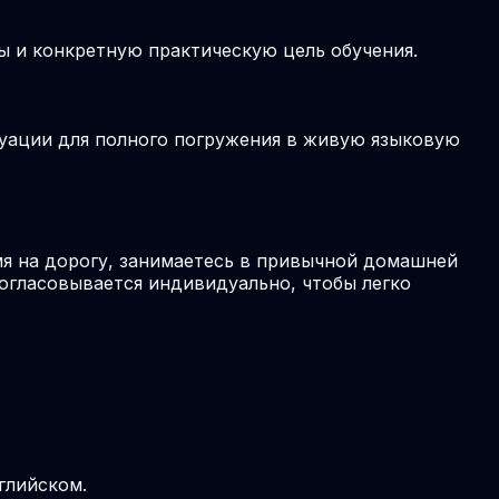
ы и конкретную практическую цель обучения.
туации для полного погружения в живую языковую
я на дорогу, занимаетесь в привычной домашней
согласовывается индивидуально, чтобы легко
глийском.