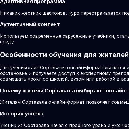
Адаптивная программа
Никаких жестких шаблонов. Курс перестраивается по
Аутентичный контент
Используем современные зарубежные учебники, стат
среду.
Особенности обучения для жителей 
Для учеников из Сортавалы онлайн-формат является 
обстановке и получаете доступ к экспертному препо
совмещать уроки со школой, вузом или работой в ва
Почему жители
Сортавала
выбирают онлайн-
Жителям Сортавала онлайн-формат позволяет совмеща
История успеха
Ученик из Сортавала начал с пробного урока и уже че