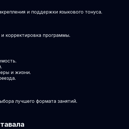
крепления и поддержки языкового тонуса.
м и корректировка программы.
емость.
.
еры и жизни.
реезда.
выбора лучшего формата занятий.
ртавала