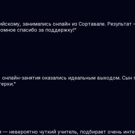
ийскому, занимались онлайн из Сортавале. Результат 
громное спасибо за поддержку!
"
, онлайн-занятия оказались идеальным выходом. Сын
терки.
"
я — невероятно чуткий учитель, подбирает очень инте