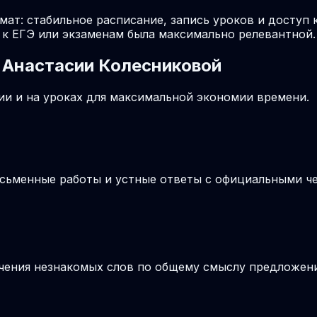
мат: стабильное расписание, запись уроков и доступ 
к ЕГЭ или экзаменам была максимально релевантной.
 Анастасии Колесниковой
и и на уроках для максимальной экономии времени.
письменные работы и устные ответы с официальными 
ачения незнакомых слов по общему смыслу предложения