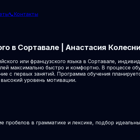
еты
📞
Контакты
ого в Сортавале | Анастасия Колесн
йского или французского языка в Сортавале, индиви
лей максимально быстро и комфортно. В процессе об
ие с первых занятий. Программа обучения планируетс
 высокий уровень мотивации.
ие пробелов в грамматике и лексике, подбор идеальн