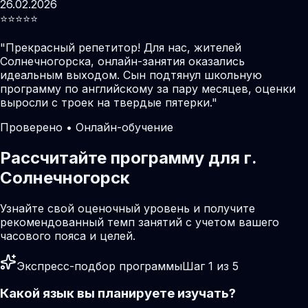
26.02.2026
⭐️⭐️⭐️⭐️⭐️
"
Прекрасный репетитор! Для нас, жителей
Солнечногорска, онлайн-занятия оказались
идеальным выходом. Сын подтянул школьную
программу по английскому за пару месяцев, оценки
выросли с троек на твердые пятерки.
"
Проверено • Онлайн-обучение
Рассчитайте программу для г.
Солнечногорск
Узнайте свой оценочный уровень и получите
рекомендованный темп занятий с учетом вашего
часового пояса и целей.
Экспресс-подбор программы
Шаг 1 из 5
Какой язык вы планируете изучать?