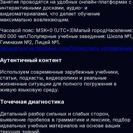
Занятия проводятся на удобных онлайн-платформах с
интерактивными досками, аудио- и
видеоматериалами, что делает обучение
максимально вовлекающим.
Часовой пояс:
MSK+0 (UTC+3)
Малый город
Население:
80 000 чел.
Популярные учебные заведения: Школа №1,
Гимназия №2, Лицей №1.
Записаться на пробный урок
Посмотреть направления
Аутентичный контент
Используем современные зарубежные учебники,
статьи, подкасты, видеоролики и реальные
жизненные ситуации для полного погружения в
живую языковую среду.
Точечная диагностика
Детальный разбор сильных и слабых сторон,
выявление пробелов в грамматике и лексике, подбор
идеальных учебных материалов на основе ваших
текущих знаний.