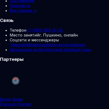
Достижения
Предметы
Все города →
Связь
Телефон
+7 (985) 063-51-34
Место занятий
г. Пушкино, онлайн
Соцсети и мессенджеры
Telegram
WhatsApp
ВКонтакте
Instagram
Записаться на бесплатный пробный урок
Партнеры
Велес Вояж
Premium Partner