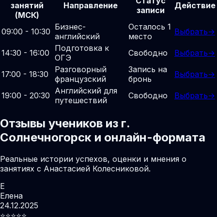
Статус
занятий
Направление
Действие
записи
(МСК)
Бизнес-
Осталось 1
09:00 - 10:30
Выбрать
→
английский
место
Подготовка к
14:30 - 16:00
Свободно
Выбрать
→
ОГЭ
Разговорный
Запись на
17:00 - 18:30
Выбрать
→
французский
бронь
Английский для
19:00 - 20:30
Свободно
Выбрать
→
путешествий
Отзывы учеников из г.
Солнечногорск и онлайн-формата
Реальные истории успехов, оценки и мнения о
занятиях с Анастасией Колесниковой.
Е
Елена
24.12.2025
⭐️⭐️⭐️⭐️⭐️