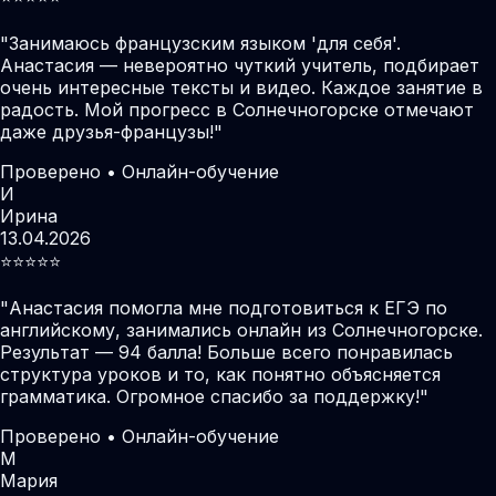
"
Занимаюсь французским языком 'для себя'.
Анастасия — невероятно чуткий учитель, подбирает
очень интересные тексты и видео. Каждое занятие в
радость. Мой прогресс в Солнечногорске отмечают
даже друзья-французы!
"
Проверено • Онлайн-обучение
И
Ирина
13.04.2026
⭐️⭐️⭐️⭐️⭐️
"
Анастасия помогла мне подготовиться к ЕГЭ по
английскому, занимались онлайн из Солнечногорске.
Результат — 94 балла! Больше всего понравилась
структура уроков и то, как понятно объясняется
грамматика. Огромное спасибо за поддержку!
"
Проверено • Онлайн-обучение
М
Мария