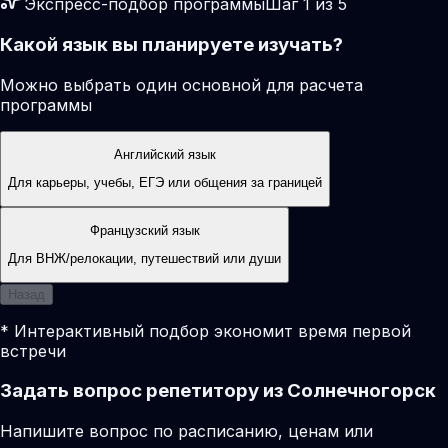
Экспресс-подбор программы
Шаг 1 из 5
Какой язык вы планируете изучать?
Можно выбрать один основной для расчета
программы
Английский язык
Для карьеры, учебы, ЕГЭ или общения за границей
Французский язык
Для ВНЖ/релокации, путешествий или души
Назад
* Интерактивный подбор экономит время первой
встречи
Задать вопрос репетитору из Солнечногорск
Напишите вопрос по расписанию, ценам или