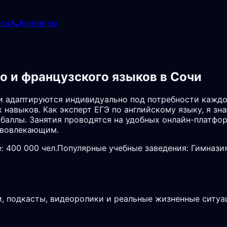
еты
📞
Контакты
о и французского языков в Сочи
и адаптируются индивидуально под потребности каждо
навыков. Как эксперт ЕГЭ по английскому языку, я зн
 баллы. Занятия проводятся на удобных онлайн-платфо
 вовлекающим.
: 400 000 чел.
Популярные учебные заведения: Гимнази
, подкасты, видеоролики и реальные жизненные ситуа