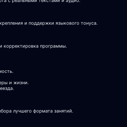
ота с реальными текстами и аудио.
крепления и поддержки языкового тонуса.
 и корректировка программы.
мость.
еры и жизни.
еезда.
ыбора лучшего формата занятий.