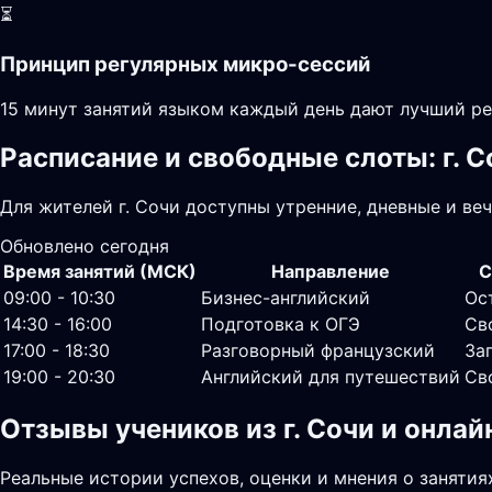
⏳
Принцип регулярных микро-сессий
15 минут занятий языком каждый день дают лучший ре
Расписание и свободные слоты: г. С
Для жителей г. Сочи доступны утренние, дневные и ве
Обновлено сегодня
Время занятий (МСК)
Направление
С
09:00 - 10:30
Бизнес-английский
Ос
14:30 - 16:00
Подготовка к ОГЭ
Св
17:00 - 18:30
Разговорный французский
За
19:00 - 20:30
Английский для путешествий
Св
Отзывы учеников из г. Сочи и онла
Реальные истории успехов, оценки и мнения о занятия