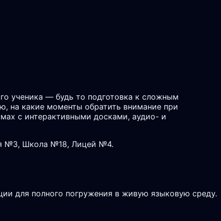
го ученика — будь то подготовка к сложным
аю, на какие моменты обратить внимание при
рмах с интерактивными досками, аудио- и
я №3, Школа №18, Лицей №4.
ции для полного погружения в живую языковую среду.