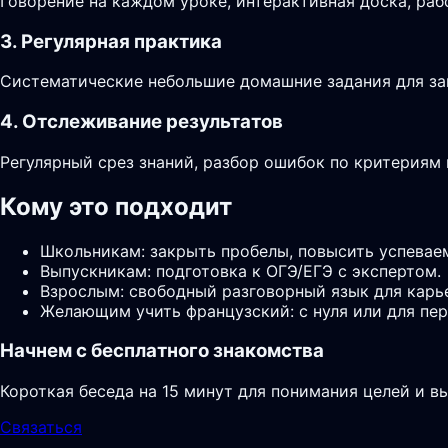
Говорение на каждом уроке, интерактивная доска, раб
3. Регулярная практика
Систематические небольшие домашние задания для за
4. Отслеживание результатов
Регулярный срез знаний, разбор ошибок по критериям
Кому это подходит
Школьникам: закрыть пробелы, повысить успевае
Выпускникам: подготовка к ОГЭ/ЕГЭ с экспертом.
Взрослым: свободный разговорный язык для карь
Желающим учить французский: с нуля или для пер
Начнем с бесплатного знакомства
Короткая беседа на 15 минут для понимания целей и в
Связаться