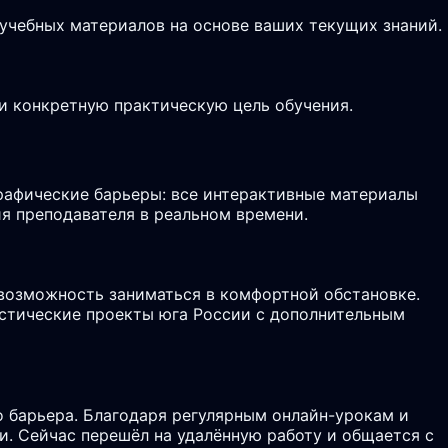
 учебных материалов на основе ваших текущих знаний.
и конкретную практическую цель обучения.
рафические барьеры: все интерактивные материалы
ия преподавателя в реальном времени.
 возможность заниматься в комфортной обстановке.
истические проекты юга России с дополнительным
о барьера. Благодаря регулярным онлайн-урокам и
би. Сейчас перешёл на удалённую работу и общается с