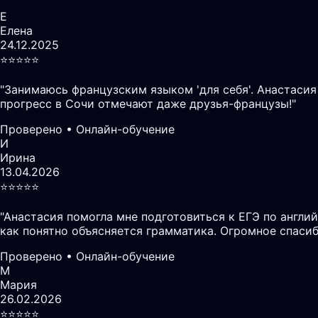
Е
Елена
24.12.2025
⭐️⭐️⭐️⭐️⭐️
"
Занимаюсь французским языком 'для себя'. Анастасия
прогресс в Сочи отмечают даже друзья-французы!
"
Проверено • Онлайн-обучение
И
Ирина
13.04.2026
⭐️⭐️⭐️⭐️⭐️
"
Анастасия помогла мне подготовиться к ЕГЭ по англий
как понятно объясняется грамматика. Огромное спасиб
Проверено • Онлайн-обучение
М
Мария
26.02.2026
⭐️⭐️⭐️⭐️⭐️