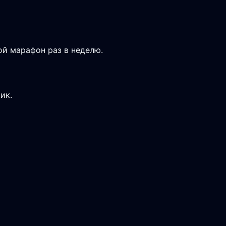
ой марафон раз в неделю.
ик.