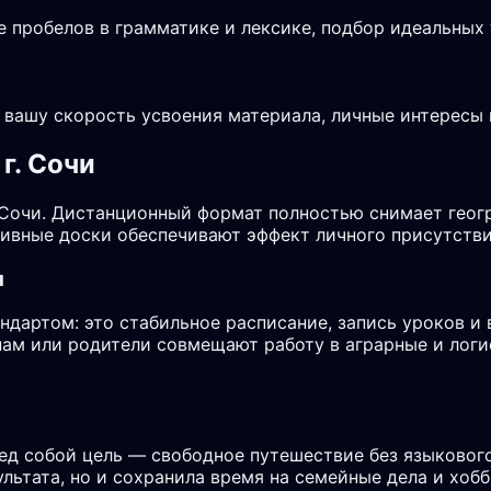
е пробелов в грамматике и лексике, подбор идеальных
 вашу скорость усвоения материала, личные интересы 
г. Сочи
 Сочи. Дистанционный формат полностью снимает геог
ктивные доски обеспечивают эффект личного присутств
я
ндартом: это стабильное расписание, запись уроков и
енам или родители совмещают работу в аграрные и лог
ред собой цель — свободное путешествие без языковог
ультата, но и сохранила время на семейные дела и хоб