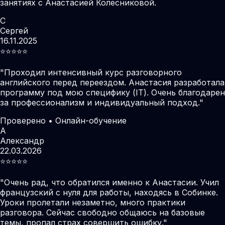
занятиях с Анастасией Колесниковой.
С
Сергей
16.11.2025
⭐️⭐️⭐️⭐️⭐️
"
Проходил интенсивный курс разговорного
английского перед переездом. Анастасия разработала
программу под мою специфику (IT). Очень благодарен
за профессионализм и индивидуальный подход.
"
Проверено • Онлайн-обучение
А
Александр
22.03.2026
⭐️⭐️⭐️⭐️⭐️
"
Очень рад, что обратился именно к Анастасии. Учил
французский с нуля для работы, находясь в Собинке.
Уроки пролетали незаметно, много практики
разговора. Сейчас свободно общаюсь на базовые
темы, пропал страх совершить ошибку.
"