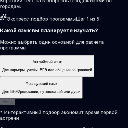
Короткий тест на 5 вопросов с подсказками по
городам.
Экспресс-подбор программы
Шаг 1 из 5
Какой язык вы планируете изучать?
Можно выбрать один основной для расчета
программы
Английский язык
Для карьеры, учебы, ЕГЭ или общения за границей
Французский язык
Для ВНЖ/релокации, путешествий или души
Назад
* Интерактивный подбор экономит время первой
встречи