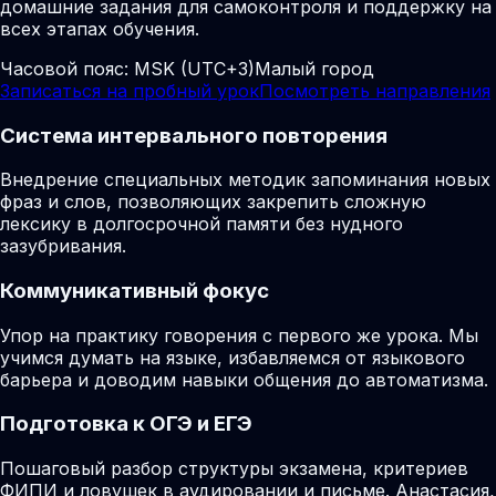
домашние задания для самоконтроля и поддержку на
всех этапах обучения.
Часовой пояс:
MSK (UTC+3)
Малый город
Записаться на пробный урок
Посмотреть направления
Система интервального повторения
Внедрение специальных методик запоминания новых
фраз и слов, позволяющих закрепить сложную
лексику в долгосрочной памяти без нудного
зазубривания.
Коммуникативный фокус
Упор на практику говорения с первого же урока. Мы
учимся думать на языке, избавляемся от языкового
барьера и доводим навыки общения до автоматизма.
Подготовка к ОГЭ и ЕГЭ
Пошаговый разбор структуры экзамена, критериев
ФИПИ и ловушек в аудировании и письме. Анастасия,