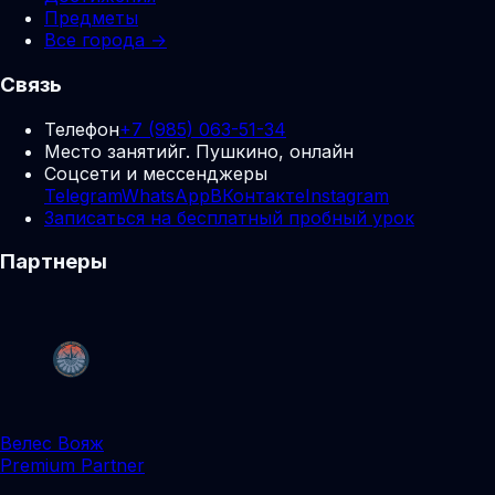
Предметы
Все города →
Связь
Телефон
+7 (985) 063-51-34
Место занятий
г. Пушкино, онлайн
Соцсети и мессенджеры
Telegram
WhatsApp
ВКонтакте
Instagram
Записаться на бесплатный пробный урок
Партнеры
Велес Вояж
Premium Partner