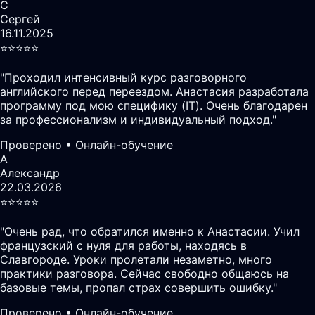
С
Сергей
16.11.2025
⭐️⭐️⭐️⭐️⭐️
"
Проходил интенсивный курс разговорного
английского перед переездом. Анастасия разработала
программу под мою специфику (IT). Очень благодарен
за профессионализм и индивидуальный подход.
"
Проверено • Онлайн-обучение
А
Александр
22.03.2026
⭐️⭐️⭐️⭐️⭐️
"
Очень рад, что обратился именно к Анастасии. Учил
французский с нуля для работы, находясь в
Славгороде. Уроки пролетали незаметно, много
практики разговора. Сейчас свободно общаюсь на
базовые темы, пропал страх совершить ошибку.
"
Проверено • Онлайн-обучение