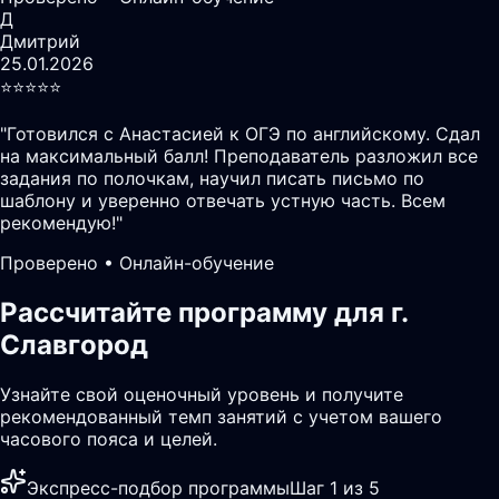
Д
Дмитрий
25.01.2026
⭐️⭐️⭐️⭐️⭐️
"
Готовился с Анастасией к ОГЭ по английскому. Сдал
на максимальный балл! Преподаватель разложил все
задания по полочкам, научил писать письмо по
шаблону и уверенно отвечать устную часть. Всем
рекомендую!
"
Проверено • Онлайн-обучение
Рассчитайте программу для г.
Славгород
Узнайте свой оценочный уровень и получите
рекомендованный темп занятий с учетом вашего
часового пояса и целей.
Экспресс-подбор программы
Шаг 1 из 5