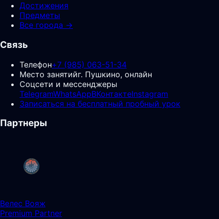
Достижения
Предметы
Все города →
Связь
Телефон
+7 (985) 063-51-34
Место занятий
г. Пушкино, онлайн
Соцсети и мессенджеры
Telegram
WhatsApp
ВКонтакте
Instagram
Записаться на бесплатный пробный урок
Партнеры
Велес Вояж
Premium Partner