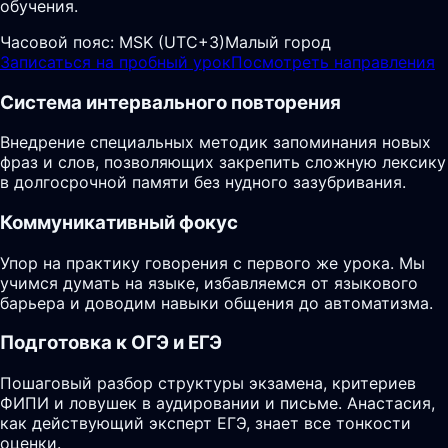
обучения.
Часовой пояс:
MSK (UTC+3)
Малый город
Записаться на пробный урок
Посмотреть направления
Система интервального повторения
Внедрение специальных методик запоминания новых
фраз и слов, позволяющих закрепить сложную лексику
в долгосрочной памяти без нудного зазубривания.
Коммуникативный фокус
Упор на практику говорения с первого же урока. Мы
учимся думать на языке, избавляемся от языкового
барьера и доводим навыки общения до автоматизма.
Подготовка к ОГЭ и ЕГЭ
Пошаговый разбор структуры экзамена, критериев
ФИПИ и ловушек в аудировании и письме. Анастасия,
как действующий эксперт ЕГЭ, знает все тонкости
оценки.