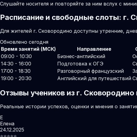
Слушайте носителя и повторяйте за ним вслух с мини
Расписание и свободные слоты: г. 
Для жителей г. Сковородино доступны утренние, дне
Обновлено сегодня
Время занятий (МСК)
Направление
09:00 - 10:30
Бизнес-английский
О
14:30 - 16:00
Подготовка к ОГЭ
С
17:00 - 18:30
Разговорный французский
З
19:00 - 20:30
Английский для путешествий
С
Отзывы учеников из г. Сковородино
Реальные истории успехов, оценки и мнения о заняти
Е
Елена
24.12.2025
⭐️⭐️⭐️⭐️⭐️