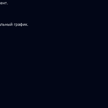
ент.
льный график.