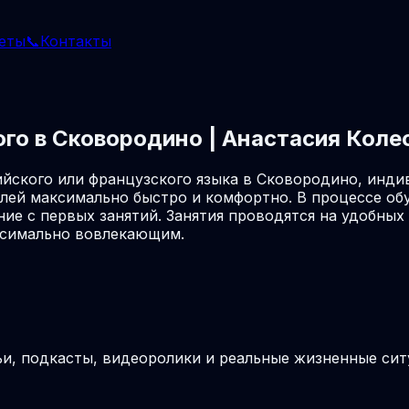
еты
📞
Контакты
ого в Сковородино | Анастасия Коле
йского или французского языка в Сковородино, инди
лей максимально быстро и комфортно. В процессе об
ие с первых занятий. Занятия проводятся на удобны
аксимально вовлекающим.
ьи, подкасты, видеоролики и реальные жизненные си