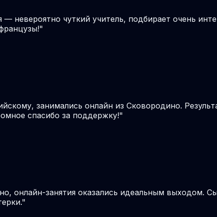
я — невероятно чуткий учитель, подбирает очень инте
французы!
"
ийскому, занимались онлайн из Сковородино. Результ
громное спасибо за поддержку!
"
но, онлайн-занятия оказались идеальным выходом. С
терки.
"