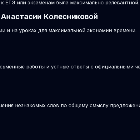
к ЕГЭ или экзаменам была максимально релевантной.
 Анастасии Колесниковой
и и на уроках для максимальной экономии времени.
письменные работы и устные ответы с официальными 
ачения незнакомых слов по общему смыслу предложения