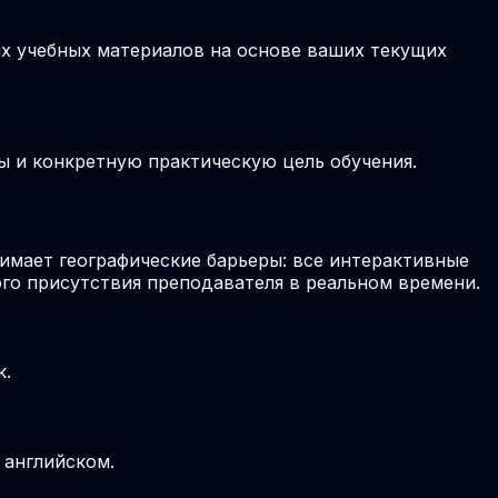
ых учебных материалов на основе ваших текущих
ы и конкретную практическую цель обучения.
мает географические барьеры: все интерактивные
го присутствия преподавателя в реальном времени.
к.
 английском.