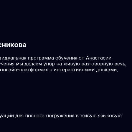
сникова
видуальная программа обучения от Анастасии
учения мы делаем упор на живую разговорную речь,
х онлайн-платформах с интерактивными досками,
туации для полного погружения в живую языковую