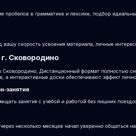
ие пробелов в грамматике и лексике, подбор идеальн
д вашу скорость усвоения материала, личные интерес
 г. Сковородино
в Сковородино. Дистанционный формат полностью сни
е, а интерактивные доски обеспечивают эффект лично
н-занятия
щать занятия с учёбой и работой без лишних поездо
 через несколько месяцев начал уверенно общаться на