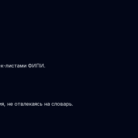
чек-листами ФИПИ.
, не отвлекаясь на словарь.