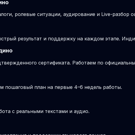
ино
логи, ролевые ситуации, аудирование и Live-разбор о
стрый результат и поддержку на каждом этапе. Инд
дино
подтвержденного сертификата. Работаем по официальн
м пошаговый план на первые 4–6 недель работы.
бота с реальными текстами и аудио.