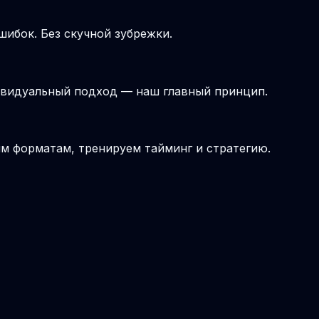
шибок. Без скучной зубрежки.
ивидуальный подход — наш главный принцип.
ым форматам, тренируем тайминг и стратегию.