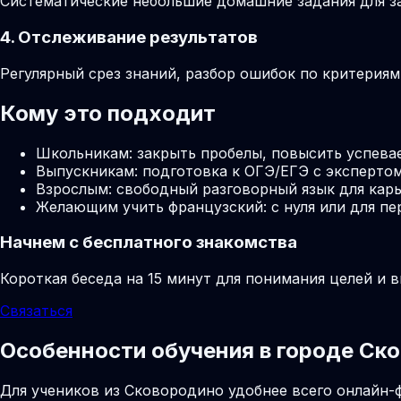
Систематические небольшие домашние задания для за
4. Отслеживание результатов
Регулярный срез знаний, разбор ошибок по критерия
Кому это подходит
Школьникам: закрыть пробелы, повысить успева
Выпускникам: подготовка к ОГЭ/ЕГЭ с экспертом
Взрослым: свободный разговорный язык для карь
Желающим учить французский: с нуля или для пе
Начнем с бесплатного знакомства
Короткая беседа на 15 минут для понимания целей и 
Связаться
Особенности обучения в городе Ск
Для учеников из Сковородино удобнее всего онлайн-ф