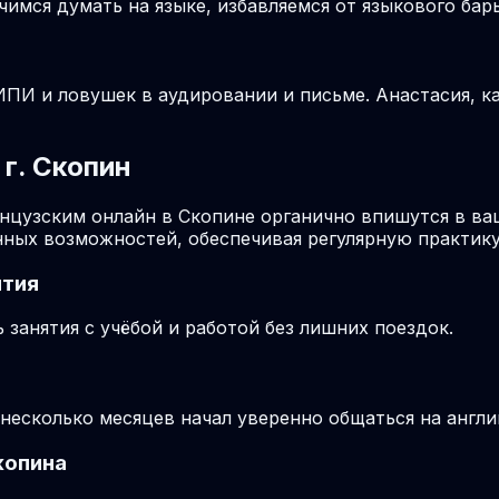
учимся думать на языке, избавляемся от языкового ба
ПИ и ловушек в аудировании и письме. Анастасия, ка
г. Скопин
ранцузским онлайн в Скопине органично впишутся в в
ных возможностей, обеспечивая регулярную практику
ятия
занятия с учёбой и работой без лишних поездок.
 несколько месяцев начал уверенно общаться на англи
копина