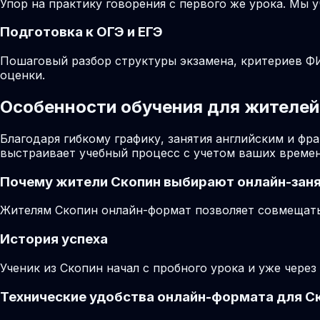
Упор на практику говорения с первого же урока. Мы 
Подготовка к ОГЭ и ЕГЭ
Пошаговый разбор структуры экзамена, критериев ФИ
оценки.
Особенности обучения для жителей 
Благодаря гибкому графику, занятия английским и ф
выстраивает учебный процесс с учетом ваших времен
Почему жители
Скопин
выбирают онлайн-зан
Жителям Скопин онлайн-формат позволяет совмещать 
История успеха
Ученик из Скопин начал с пробного урока и уже через
Технические удобства онлайн-формата для С