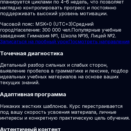
планируется циклами по 4–6 недель, что позволяет
наглядно контролировать прогресс и постоянно
поддерживать высокий уровень мотивации.
Часовой пояс:
MSK+0 (UTC+3)
Средний
город
Население: 300 000 чел.
Популярные учебные
заведения: Гимназия №1, Школа №16, Лицей №2.
Записаться на пробный урок
Посмотреть направления
Точечная диагностика
Детальный разбор сильных и слабых сторон,
выявление пробелов в грамматике и лексике, подбор
идеальных учебных материалов на основе ваших
текущих знаний.
Адаптивная программа
Никаких жестких шаблонов. Курс перестраивается
под вашу скорость усвоения материала, личные
интересы и конкретную практическую цель обучения.
Аутентичный контент