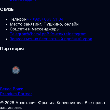
Связь
Телефон
+7 (985) 063-51-34
Место занятий
г. Пушкино, онлайн
Соцсети и мессенджеры
Telegram
WhatsApp
ВКонтакте
Instagram
Записаться на бесплатный пробный урок
Партнеры
Велес Вояж
Premium Partner
©
2026
Анастасия Юрьевна Колесникова
.
Все права
защищены.