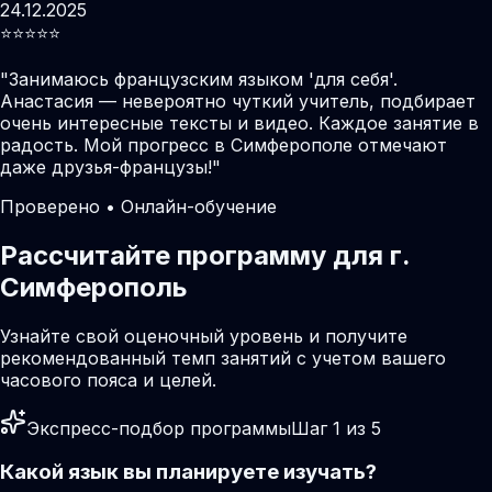
24.12.2025
⭐️⭐️⭐️⭐️⭐️
"
Занимаюсь французским языком 'для себя'.
Анастасия — невероятно чуткий учитель, подбирает
очень интересные тексты и видео. Каждое занятие в
радость. Мой прогресс в Симферополе отмечают
даже друзья-французы!
"
Проверено • Онлайн-обучение
Рассчитайте программу для г.
Симферополь
Узнайте свой оценочный уровень и получите
рекомендованный темп занятий с учетом вашего
часового пояса и целей.
Экспресс-подбор программы
Шаг 1 из 5
Какой язык вы планируете изучать?