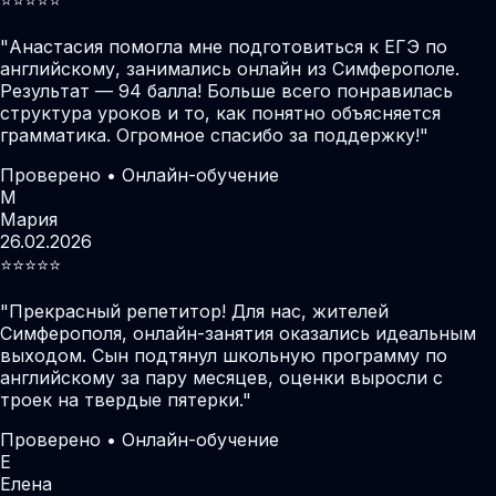
"
Анастасия помогла мне подготовиться к ЕГЭ по
английскому, занимались онлайн из Симферополе.
Результат — 94 балла! Больше всего понравилась
структура уроков и то, как понятно объясняется
грамматика. Огромное спасибо за поддержку!
"
Проверено • Онлайн-обучение
М
Мария
26.02.2026
⭐️⭐️⭐️⭐️⭐️
"
Прекрасный репетитор! Для нас, жителей
Симферополя, онлайн-занятия оказались идеальным
выходом. Сын подтянул школьную программу по
английскому за пару месяцев, оценки выросли с
троек на твердые пятерки.
"
Проверено • Онлайн-обучение
Е
Елена