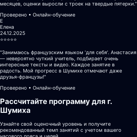
месяцев, оценки выросли с троек на твердые пятерки.
"
Проверено • Онлайн-обучение
Е
Елена
24.12.2025
⭐️⭐️⭐️⭐️⭐️
"
Занимаюсь французским языком 'для себя'. Анастасия
— невероятно чуткий учитель, подбирает очень
интересные тексты и видео. Каждое занятие в
радость. Мой прогресс в Шумихе отмечают даже
друзья-французы!
"
Проверено • Онлайн-обучение
Рассчитайте программу для г.
Шумиха
Узнайте свой оценочный уровень и получите
рекомендованный темп занятий с учетом вашего
часового пояса и целей.