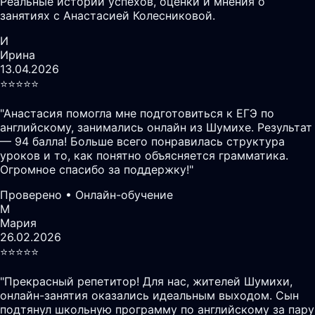
Реальные истории успехов, оценки и мнения о
занятиях с Анастасией Колесниковой.
И
Ирина
13.04.2026
⭐️⭐️⭐️⭐️⭐️
"
Анастасия помогла мне подготовиться к ЕГЭ по
английскому, занимались онлайн из Шумихе. Результат
— 94 балла! Больше всего понравилась структура
уроков и то, как понятно объясняется грамматика.
Огромное спасибо за поддержку!
"
Проверено • Онлайн-обучение
М
Мария
26.02.2026
⭐️⭐️⭐️⭐️⭐️
"
Прекрасный репетитор! Для нас, жителей Шумихи,
онлайн-занятия оказались идеальным выходом. Сын
подтянул школьную программу по английскому за пару