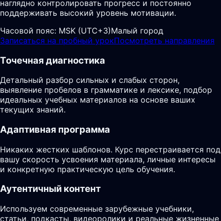
наглядно контролировать прогресс и постоянно
поддерживать высокий уровень мотивации.
Часовой пояс:
MSK (UTC+3)
Малый город
Записаться на пробный урок
Посмотреть направления
Точечная диагностика
Детальный разбор сильных и слабых сторон,
выявление пробелов в грамматике и лексике, подбор
идеальных учебных материалов на основе ваших
текущих знаний.
Адаптивная программа
Никаких жестких шаблонов. Курс перестраивается под
вашу скорость усвоения материала, личные интересы
и конкретную практическую цель обучения.
Аутентичный контент
Используем современные зарубежные учебники,
статьи, подкасты, видеоролики и реальные жизненные