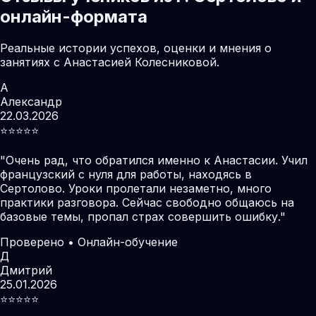
онлайн-формата
Реальные истории успехов, оценки и мнения о
занятиях с Анастасией Колесниковой.
А
Александр
22.03.2026
⭐️⭐️⭐️⭐️⭐️
"
Очень рад, что обратился именно к Анастасии. Учил
французский с нуля для работы, находясь в
Сертолово. Уроки пролетали незаметно, много
практики разговора. Сейчас свободно общаюсь на
базовые темы, пропал страх совершить ошибку.
"
Проверено • Онлайн-обучение
Д
Дмитрий
25.01.2026
⭐️⭐️⭐️⭐️⭐️