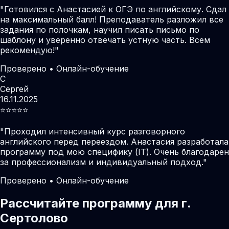
"
Готовился с Анастасией к ОГЭ по английскому. Сдал
на максимальный балл! Преподаватель разложил все
задания по полочкам, научил писать письмо по
шаблону и уверенно отвечать устную часть. Всем
рекомендую!
"
Проверено • Онлайн-обучение
С
Сергей
16.11.2025
⭐️⭐️⭐️⭐️⭐️
"
Проходил интенсивный курс разговорного
английского перед переездом. Анастасия разработала
программу под мою специфику (IT). Очень благодарен
за профессионализм и индивидуальный подход.
"
Проверено • Онлайн-обучение
Рассчитайте программу для г.
Сертолово