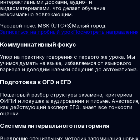
интерактивными досками, аудио- и
видеоматериалами, что делает обучение
максимально вовлекающим.
Часовой пояс:
MSK (UTC+3)
Малый город
Записаться на пробный урок
Посмотреть направления
Коммуникативный фокус
Упор на практику говорения с первого же урока. Мы
учимся думать на языке, избавляемся от языкового
барьера и доводим навыки общения до автоматизма.
Подготовка к ОГЭ и ЕГЭ
Пошаговый разбор структуры экзамена, критериев
ФИПИ и ловушек в аудировании и письме. Анастасия,
как действующий эксперт ЕГЭ, знает все тонкости
оценки.
Система интервального повторения
Внедрение специальных методик запоминания новых