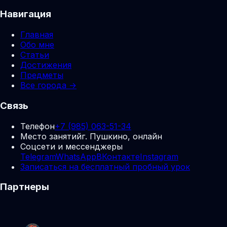
Навигация
Главная
Обо мне
Статьи
Достижения
Предметы
Все города →
Связь
Телефон
+7 (985) 063-51-34
Место занятий
г. Пушкино, онлайн
Соцсети и мессенджеры
Telegram
WhatsApp
ВКонтакте
Instagram
Записаться на бесплатный пробный урок
Партнеры