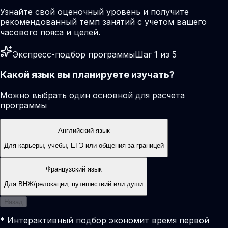
Узнайте свой оценочный уровень и получите
рекомендованный темп занятий с учетом вашего
часового пояса и целей.
Экспресс-подбор программы
Шаг 1 из 5
Какой язык вы планируете изучать?
Можно выбрать один основной для расчета
программы
Английский язык
Для карьеры, учебы, ЕГЭ или общения за границей
Французский язык
Для ВНЖ/релокации, путешествий или души
Назад
* Интерактивный подбор экономит время первой