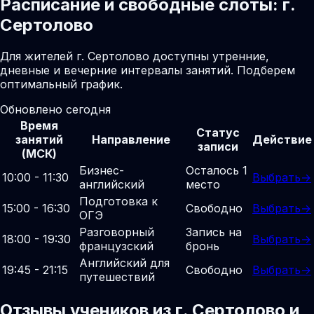
Расписание и свободные слоты: г.
Сертолово
Для жителей г. Сертолово доступны утренние,
дневные и вечерние интервалы занятий. Подберем
оптимальный график.
Обновлено сегодня
Время
Статус
занятий
Направление
Действие
записи
(МСК)
Бизнес-
Осталось 1
10:00 - 11:30
Выбрать
→
английский
место
Подготовка к
15:00 - 16:30
Свободно
Выбрать
→
ОГЭ
Разговорный
Запись на
18:00 - 19:30
Выбрать
→
французский
бронь
Английский для
19:45 - 21:15
Свободно
Выбрать
→
путешествий
Отзывы учеников из г. Сертолово и