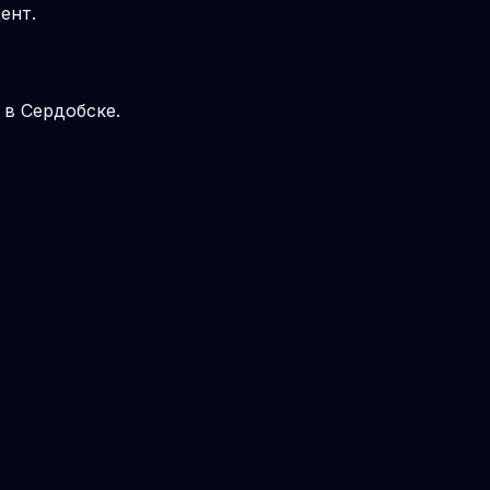
ент.
 в Сердобске.