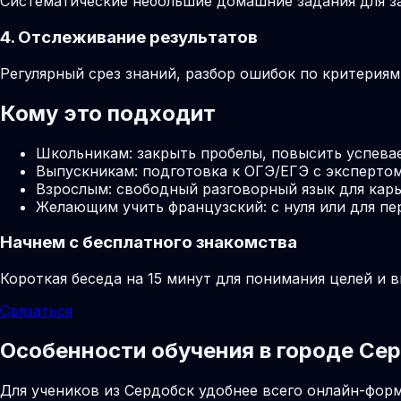
Систематические небольшие домашние задания для за
4. Отслеживание результатов
Регулярный срез знаний, разбор ошибок по критерия
Кому это подходит
Школьникам: закрыть пробелы, повысить успева
Выпускникам: подготовка к ОГЭ/ЕГЭ с экспертом
Взрослым: свободный разговорный язык для карь
Желающим учить французский: с нуля или для пе
Начнем с бесплатного знакомства
Короткая беседа на 15 минут для понимания целей и 
Связаться
Особенности обучения в городе Се
Для учеников из Сердобск удобнее всего онлайн-форм