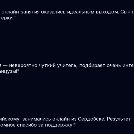
, онлайн-занятия оказались идеальным выходом. Сын 
терки.
"
я — невероятно чуткий учитель, подбирает очень инте
анцузы!
"
ийскому, занимались онлайн из Сердобске. Результат 
громное спасибо за поддержку!
"