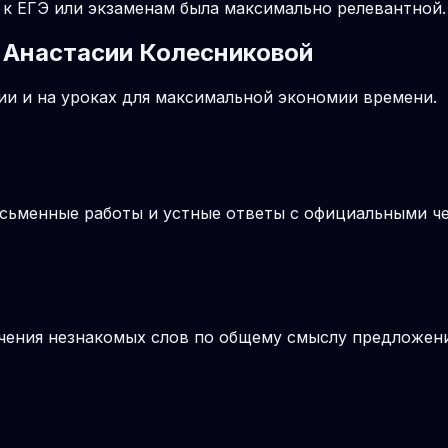
к ЕГЭ или экзаменам была максимально релевантной.
 Анастасии Колесниковой
и и на уроках для максимальной экономии времени.
письменные работы и устные ответы с официальными 
ачения незнакомых слов по общему смыслу предложения