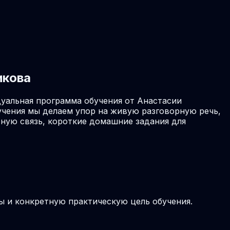
икова
дуальная программа обучения от Анастасии
учения мы делаем упор на живую разговорную речь,
ную связь, короткие домашние задания для
ы и конкретную практическую цель обучения.