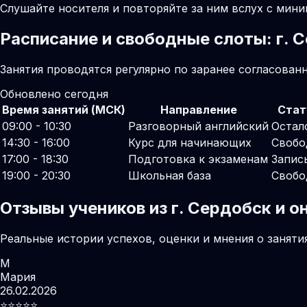
Слушайте носителя и повторяйте за ним вслух с мини
Расписание и свободные слоты: г. 
Занятия проводятся регулярно по заранее согласован
Обновлено сегодня
Время занятий (МСК)
Направление
Стат
09:00 - 10:30
Разговорный английский
Остал
14:30 - 16:00
Курс для начинающих
Свобо
17:00 - 18:30
Подготовка к экзаменам
Запис
19:00 - 20:30
Школьная база
Свобо
Отзывы учеников из г. Сердобск и 
Реальные истории успехов, оценки и мнения о заняти
М
Мария
26.02.2026
⭐️⭐️⭐️⭐️⭐️