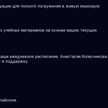
туации для полного погружения в живую языковую
ых учебных материалов на основе ваших текущих
 ваше ежедневное расписание. Анастасия Колесникова
 и поддержку.
лийском.