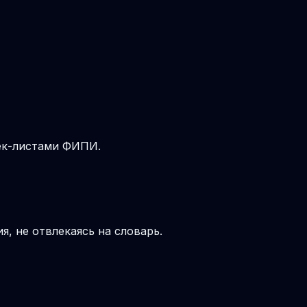
чек-листами ФИПИ.
, не отвлекаясь на словарь.