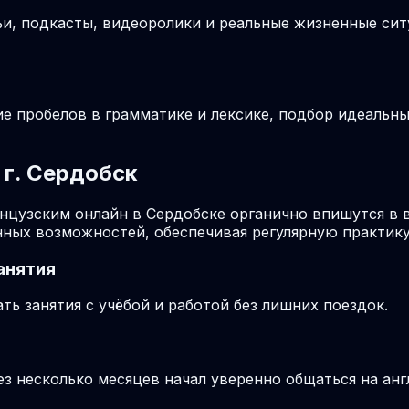
ьи, подкасты, видеоролики и реальные жизненные си
ие пробелов в грамматике и лексике, подбор идеальн
 г. Сердобск
ранцузским онлайн в Сердобске органично впишутся в
ных возможностей, обеспечивая регулярную практику
анятия
ь занятия с учёбой и работой без лишних поездок.
ез несколько месяцев начал уверенно общаться на анг