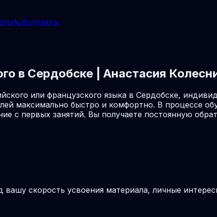
еты
📞
Контакты
ого в Сердобске | Анастасия Колесн
йского или французского языка в Сердобске, индиви
лей максимально быстро и комфортно. В процессе об
ие с первых занятий. Вы получаете постоянную обрат
д вашу скорость усвоения материала, личные интерес