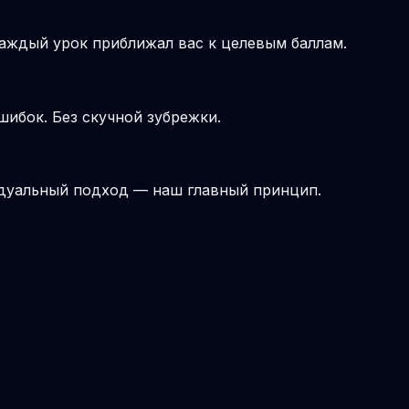
аждый урок приближал вас к целевым баллам.
шибок. Без скучной зубрежки.
идуальный подход — наш главный принцип.