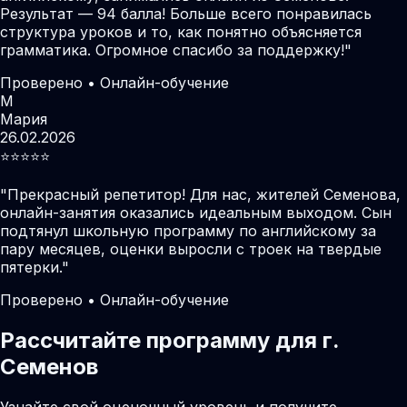
Результат — 94 балла! Больше всего понравилась
структура уроков и то, как понятно объясняется
грамматика. Огромное спасибо за поддержку!
"
Проверено • Онлайн-обучение
М
Мария
26.02.2026
⭐️⭐️⭐️⭐️⭐️
"
Прекрасный репетитор! Для нас, жителей Семенова,
онлайн-занятия оказались идеальным выходом. Сын
подтянул школьную программу по английскому за
пару месяцев, оценки выросли с троек на твердые
пятерки.
"
Проверено • Онлайн-обучение
Рассчитайте программу для г.
Семенов
Узнайте свой оценочный уровень и получите