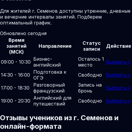
Для жителей г. Семенов доступны утренние, дневные
и вечерние интервалы занятий. Подберем
оптимальный график.
Обновлено сегодня
Время
Статус
занятий
Направление
Действие
записи
(МСК)
Бизнес-
Осталось 1
09:00 - 10:30
Выбрать
→
английский
место
Подготовка к
14:30 - 16:00
Свободно
Выбрать
→
ОГЭ
Разговорный
Запись на
17:00 - 18:30
Выбрать
→
французский
бронь
Английский для
19:00 - 20:30
Свободно
Выбрать
→
путешествий
Отзывы учеников из г. Семенов и
онлайн-формата