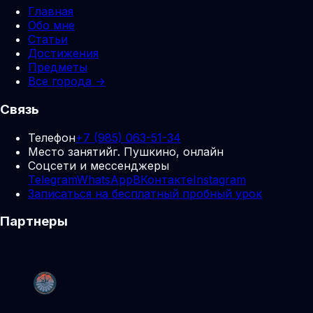
Главная
Обо мне
Статьи
Достижения
Предметы
Все города →
Связь
Телефон
+7 (985) 063-51-34
Место занятий
г. Пушкино, онлайн
Соцсети и мессенджеры
Telegram
WhatsApp
ВКонтакте
Instagram
Записаться на бесплатный пробный урок
Партнеры