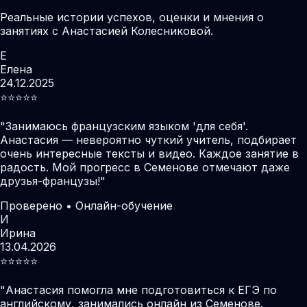
Реальные истории успехов, оценки и мнения о
занятиях с Анастасией Колесниковой.
Е
Елена
24.12.2025
⭐️⭐️⭐️⭐️⭐️
"
Занимаюсь французским языком 'для себя'.
Анастасия — невероятно чуткий учитель, подбирает
очень интересные тексты и видео. Каждое занятие в
радость. Мой прогресс в Семенове отмечают даже
друзья-французы!
"
Проверено • Онлайн-обучение
И
Ирина
13.04.2026
⭐️⭐️⭐️⭐️⭐️
"
Анастасия помогла мне подготовиться к ЕГЭ по
английскому, занимались онлайн из Семенове.