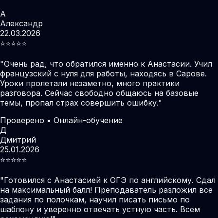
А
Александр
22.03.2026
⭐️⭐️⭐️⭐️⭐️
"
Очень рад, что обратился именно к Анастасии. Учил
французский с нуля для работы, находясь в Сарове.
Уроки пролетали незаметно, много практики
разговора. Сейчас свободно общаюсь на базовые
темы, пропал страх совершить ошибку.
"
Проверено • Онлайн-обучение
Д
Дмитрий
25.01.2026
⭐️⭐️⭐️⭐️⭐️
"
Готовился с Анастасией к ОГЭ по английскому. Сдал
на максимальный балл! Преподаватель разложил все
задания по полочкам, научил писать письмо по
шаблону и уверенно отвечать устную часть. Всем