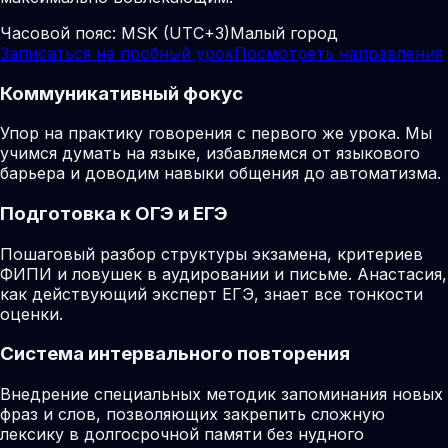
Часовой пояс:
MSK (UTC+3)
Малый город
Записаться на пробный урок
Посмотреть направления
Коммуникативный фокус
Упор на практику говорения с первого же урока. Мы
учимся думать на языке, избавляемся от языкового
барьера и доводим навыки общения до автоматизма.
Подготовка к ОГЭ и ЕГЭ
Пошаговый разбор структуры экзамена, критериев
ФИПИ и ловушек в аудировании и письме. Анастасия,
как действующий эксперт ЕГЭ, знает все тонкости
оценки.
Система интервального повторения
Внедрение специальных методик запоминания новых
фраз и слов, позволяющих закрепить сложную
лексику в долгосрочной памяти без нудного