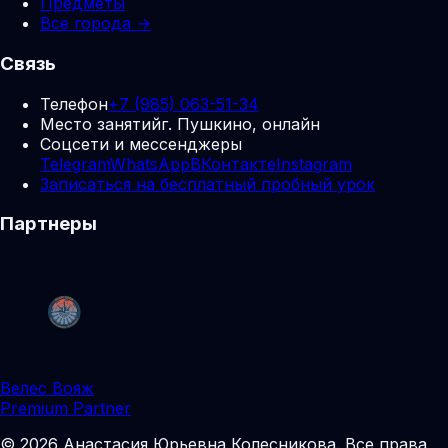
Предметы
Все города →
Связь
Телефон
+7 (985) 063-51-34
Место занятий
г. Пушкино, онлайн
Соцсети и мессенджеры
Telegram
WhatsApp
ВКонтакте
Instagram
Записаться на бесплатный пробный урок
Партнеры
Велес Вояж
Premium Partner
©
2026
Анастасия Юрьевна Колесникова
.
Все права