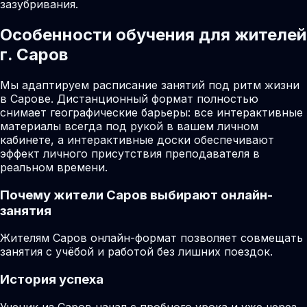
зазубривания.
Особенности обучения для жителей
г. Саров
Мы адаптируем расписание занятий под ритм жизни
в Сарове. Дистанционный формат полностью
снимает географические барьеры: все интерактивные
материалы всегда под рукой в вашем личном
кабинете, а интерактивные доски обеспечивают
эффект личного присутствия преподавателя в
реальном времени.
Почему жители
Саров
выбирают онлайн-
занятия
Жителям Саров онлайн-формат позволяет совмещать
занятия с учёбой и работой без лишних поездок.
История успеха
Ученик из Саров начал с пробного урока и уже через