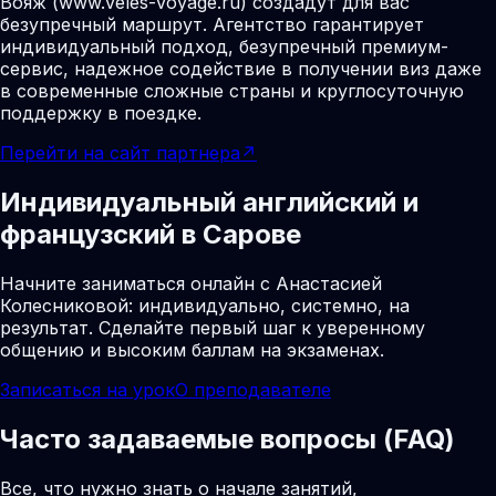
Вояж (www.veles-voyage.ru) создадут для вас
безупречный маршрут. Агентство гарантирует
индивидуальный подход, безупречный премиум-
сервис, надежное содействие в получении виз даже
в современные сложные страны и круглосуточную
поддержку в поездке.
Перейти на сайт партнера
↗
Индивидуальный английский и
французский в Сарове
Начните заниматься онлайн с Анастасией
Колесниковой: индивидуально, системно, на
результат. Сделайте первый шаг к уверенному
общению и высоким баллам на экзаменах.
Записаться на урок
О преподавателе
Часто задаваемые вопросы (FAQ)
Все, что нужно знать о начале занятий,