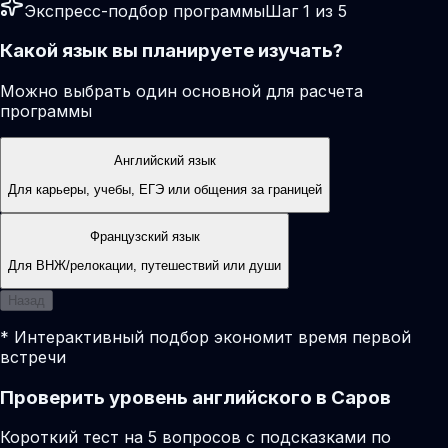
Экспресс-подбор программы
Шаг 1 из 5
Какой язык вы планируете изучать?
Можно выбрать один основной для расчета
программы
Английский язык
Для карьеры, учебы, ЕГЭ или общения за границей
Французский язык
Для ВНЖ/релокации, путешествий или души
Назад
* Интерактивный подбор экономит время первой
встречи
Проверить уровень английского в Саров
Короткий тест на 5 вопросов с подсказками по