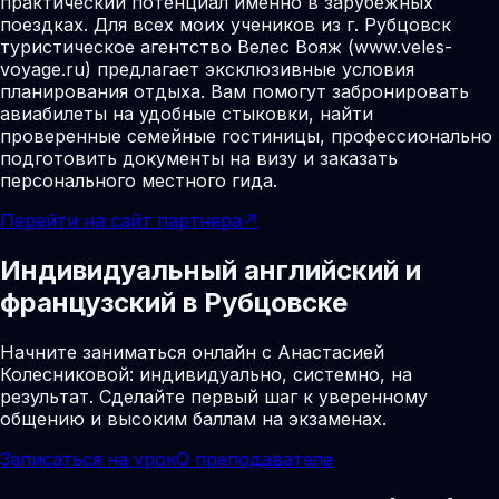
практический потенциал именно в зарубежных
поездках. Для всех моих учеников из г. Рубцовск
туристическое агентство Велес Вояж (www.veles-
voyage.ru) предлагает эксклюзивные условия
планирования отдыха. Вам помогут забронировать
авиабилеты на удобные стыковки, найти
проверенные семейные гостиницы, профессионально
подготовить документы на визу и заказать
персонального местного гида.
Перейти на сайт партнера
↗
Индивидуальный английский и
французский в Рубцовске
Начните заниматься онлайн с Анастасией
Колесниковой: индивидуально, системно, на
результат. Сделайте первый шаг к уверенному
общению и высоким баллам на экзаменах.
Записаться на урок
О преподавателе