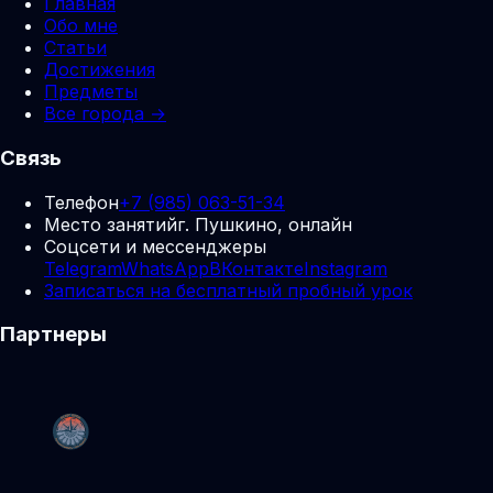
Главная
Обо мне
Статьи
Достижения
Предметы
Все города →
Связь
Телефон
+7 (985) 063-51-34
Место занятий
г. Пушкино, онлайн
Соцсети и мессенджеры
Telegram
WhatsApp
ВКонтакте
Instagram
Записаться на бесплатный пробный урок
Партнеры