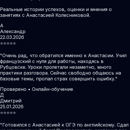
Реальные истории успехов, оценки и мнения о
занятиях с Анастасией Колесниковой.
А
Александр
22.03.2026
⭐️⭐️⭐️⭐️⭐️
"
Очень рад, что обратился именно к Анастасии. Учил
французский с нуля для работы, находясь в
Рубцовске. Уроки пролетали незаметно, много
практики разговора. Сейчас свободно общаюсь на
базовые темы, пропал страх совершить ошибку.
"
Проверено • Онлайн-обучение
Д
Дмитрий
25.01.2026
⭐️⭐️⭐️⭐️⭐️
"
Готовился с Анастасией к ОГЭ по английскому. Сдал