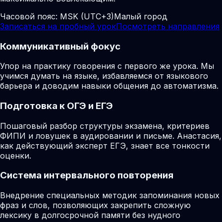
Часовой пояс:
MSK (UTC+3)
Малый город
Записаться на пробный урок
Посмотреть направления
Коммуникативный фокус
Упор на практику говорения с первого же урока. Мы
учимся думать на языке, избавляемся от языкового
барьера и доводим навыки общения до автоматизма.
Подготовка к ОГЭ и ЕГЭ
Пошаговый разбор структуры экзамена, критериев
ФИПИ и ловушек в аудировании и письме. Анастасия,
как действующий эксперт ЕГЭ, знает все тонкости
оценки.
Система интервального повторения
Внедрение специальных методик запоминания новых
фраз и слов, позволяющих закрепить сложную
лексику в долгосрочной памяти без нудного