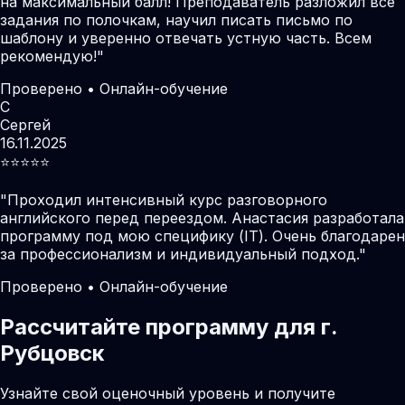
на максимальный балл! Преподаватель разложил все
задания по полочкам, научил писать письмо по
шаблону и уверенно отвечать устную часть. Всем
рекомендую!
"
Проверено • Онлайн-обучение
С
Сергей
16.11.2025
⭐️⭐️⭐️⭐️⭐️
"
Проходил интенсивный курс разговорного
английского перед переездом. Анастасия разработала
программу под мою специфику (IT). Очень благодарен
за профессионализм и индивидуальный подход.
"
Проверено • Онлайн-обучение
Рассчитайте программу для г.
Рубцовск
Узнайте свой оценочный уровень и получите