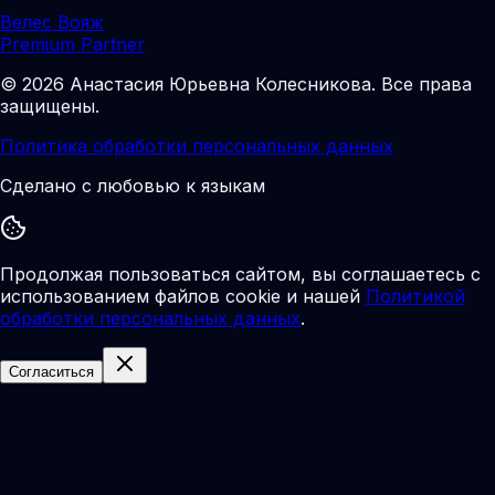
Велес Вояж
Premium Partner
©
2026
Анастасия Юрьевна Колесникова
.
Все права
защищены.
Политика обработки персональных данных
Сделано с любовью к языкам
Продолжая пользоваться сайтом, вы соглашаетесь с
использованием файлов cookie и нашей
Политикой
обработки персональных данных
.
Согласиться