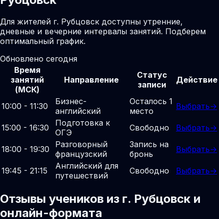
Для жителей г. Рубцовск доступны утренние,
дневные и вечерние интервалы занятий. Подберем
оптимальный график.
Обновлено сегодня
Время
Статус
занятий
Направление
Действие
записи
(МСК)
Бизнес-
Осталось 1
10:00 - 11:30
Выбрать
→
английский
место
Подготовка к
15:00 - 16:30
Свободно
Выбрать
→
ОГЭ
Разговорный
Запись на
18:00 - 19:30
Выбрать
→
французский
бронь
Английский для
19:45 - 21:15
Свободно
Выбрать
→
путешествий
Отзывы учеников из г. Рубцовск и
онлайн-формата