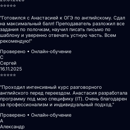
⭐️⭐️⭐️⭐️⭐️
"
Готовился с Анастасией к ОГЭ по английскому. Сдал
на максимальный балл! Преподаватель разложил все
задания по полочкам, научил писать письмо по
шаблону и уверенно отвечать устную часть. Всем
рекомендую!
"
Проверено • Онлайн-обучение
С
Сергей
16.11.2025
⭐️⭐️⭐️⭐️⭐️
"
Проходил интенсивный курс разговорного
английского перед переездом. Анастасия разработала
программу под мою специфику (IT). Очень благодарен
за профессионализм и индивидуальный подход.
"
Проверено • Онлайн-обучение
А
Александр