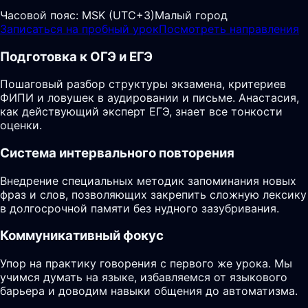
Часовой пояс:
MSK (UTC+3)
Малый город
Записаться на пробный урок
Посмотреть направления
Подготовка к ОГЭ и ЕГЭ
Пошаговый разбор структуры экзамена, критериев
ФИПИ и ловушек в аудировании и письме. Анастасия,
как действующий эксперт ЕГЭ, знает все тонкости
оценки.
Система интервального повторения
Внедрение специальных методик запоминания новых
фраз и слов, позволяющих закрепить сложную лексику
в долгосрочной памяти без нудного зазубривания.
Коммуникативный фокус
Упор на практику говорения с первого же урока. Мы
учимся думать на языке, избавляемся от языкового
барьера и доводим навыки общения до автоматизма.