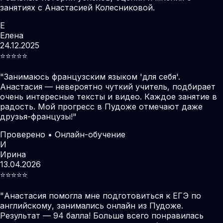
занятиях с Анастасией Колесниковой.
Е
Елена
24.12.2025
⭐️⭐️⭐️⭐️⭐️
"
Занимаюсь французским языком 'для себя'.
Анастасия — невероятно чуткий учитель, подбирает
очень интересные тексты и видео. Каждое занятие в
радость. Мой прогресс в Пудоже отмечают даже
друзья-французы!
"
Проверено • Онлайн-обучение
И
Ирина
13.04.2026
⭐️⭐️⭐️⭐️⭐️
"
Анастасия помогла мне подготовиться к ЕГЭ по
английскому, занимались онлайн из Пудоже.
Результат — 94 балла! Больше всего понравилась