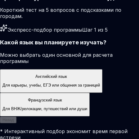
Короткий тест на 5 вопросов с подсказками по
городам.
Экспресс-подбор программы
Шаг 1 из 5
Какой язык вы планируете изучать?
Можно выбрать один основной для расчета
программы
Английский язык
Для карьеры, учебы, ЕГЭ или общения за границей
Французский язык
Для ВНЖ/релокации, путешествий или души
Назад
* Интерактивный подбор экономит время первой
встречи