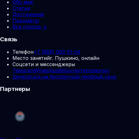
Обо мне
Статьи
Достижения
Предметы
Все города →
Связь
Телефон
+7 (985) 063-51-34
Место занятий
г. Пушкино, онлайн
Соцсети и мессенджеры
Telegram
WhatsApp
ВКонтакте
Instagram
Записаться на бесплатный пробный урок
Партнеры