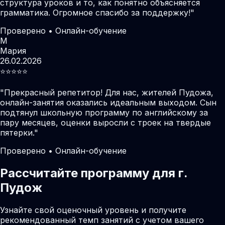
структура уроков и то, как понятно объясняется
грамматика. Огромное спасибо за поддержку!
"
Проверено • Онлайн-обучение
М
Мария
26.02.2026
⭐️⭐️⭐️⭐️⭐️
"
Прекрасный репетитор! Для нас, жителей Пудожа,
онлайн-занятия оказались идеальным выходом. Сын
подтянул школьную программу по английскому за
пару месяцев, оценки выросли с троек на твердые
пятерки.
"
Проверено • Онлайн-обучение
Рассчитайте программу для г.
Пудож
Узнайте свой оценочный уровень и получите
рекомендованный темп занятий с учетом вашего