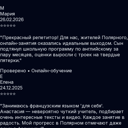
М
Мария
26.02.2026
⭐️⭐️⭐️⭐️⭐️
"
Прекрасный репетитор! Для нас, жителей Полярного,
онлайн-занятия оказались идеальным выходом. Сын
подтянул школьную программу по английскому за
пару месяцев, оценки выросли с троек на твердые
пятерки.
"
Проверено • Онлайн-обучение
Е
Елена
24.12.2025
⭐️⭐️⭐️⭐️⭐️
"
Занимаюсь французским языком 'для себя'.
Анастасия — невероятно чуткий учитель, подбирает
очень интересные тексты и видео. Каждое занятие в
радость. Мой прогресс в Полярном отмечают даже