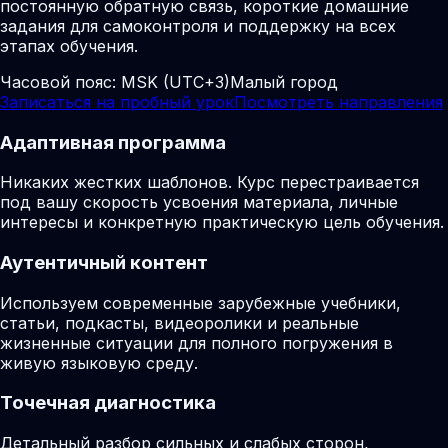
постоянную обратную связь, короткие домашние
задания для самоконтроля и поддержку на всех
этапах обучения.
Часовой пояс:
MSK (UTC+3)
Малый город
Записаться на пробный урок
Посмотреть направления
Адаптивная программа
Никаких жестких шаблонов. Курс перестраивается
под вашу скорость усвоения материала, личные
интересы и конкретную практическую цель обучения.
Аутентичный контент
Используем современные зарубежные учебники,
статьи, подкасты, видеоролики и реальные
жизненные ситуации для полного погружения в
живую языковую среду.
Точечная диагностика
Детальный разбор сильных и слабых сторон,