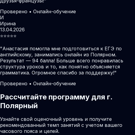
друзья-французы!
"
Проверено • Онлайн-обучение
И
Ирина
13.04.2026
⭐️⭐️⭐️⭐️⭐️
"
Анастасия помогла мне подготовиться к ЕГЭ по
английскому, занимались онлайн из Полярном.
Результат — 94 балла! Больше всего понравилась
структура уроков и то, как понятно объясняется
грамматика. Огромное спасибо за поддержку!
"
Проверено • Онлайн-обучение
Рассчитайте программу для г.
Полярный
Узнайте свой оценочный уровень и получите
рекомендованный темп занятий с учетом вашего
часового пояса и целей.