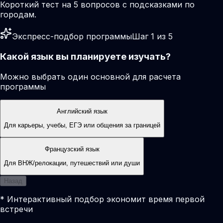
Короткий тест на 5 вопросов с подсказками по
городам.
Экспресс-подбор программы
Шаг 1 из 5
Какой язык вы планируете изучать?
Можно выбрать один основной для расчета
программы
Английский язык
Для карьеры, учебы, ЕГЭ или общения за границей
Французский язык
Для ВНЖ/релокации, путешествий или души
Назад
* Интерактивный подбор экономит время первой
встречи