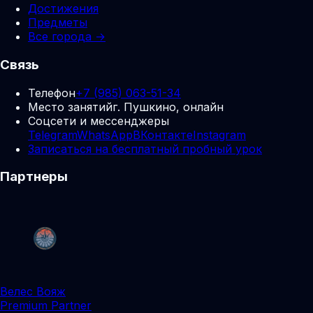
Достижения
Предметы
Все города →
Связь
Телефон
+7 (985) 063-51-34
Место занятий
г. Пушкино, онлайн
Соцсети и мессенджеры
Telegram
WhatsApp
ВКонтакте
Instagram
Записаться на бесплатный пробный урок
Партнеры
Велес Вояж
Premium Partner