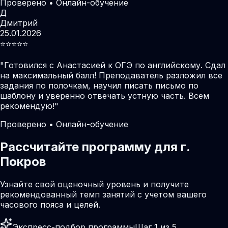
Проверено • Онлайн-обучение
Д
Дмитрий
25.01.2026
⭐️⭐️⭐️⭐️⭐️
"
Готовился с Анастасией к ОГЭ по английскому. Сдал
на максимальный балл! Преподаватель разложил все
задания по полочкам, научил писать письмо по
шаблону и уверенно отвечать устную часть. Всем
рекомендую!
"
Проверено • Онлайн-обучение
Рассчитайте программу для г.
Покров
Узнайте свой оценочный уровень и получите
рекомендованный темп занятий с учетом вашего
часового пояса и целей.
Экспресс-подбор программы
Шаг 1 из 5