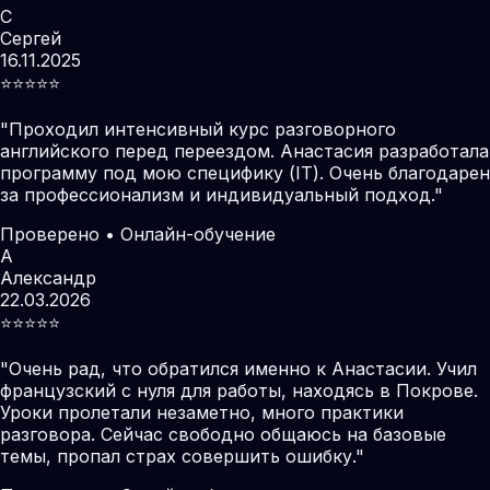
С
Сергей
16.11.2025
⭐️⭐️⭐️⭐️⭐️
"
Проходил интенсивный курс разговорного
английского перед переездом. Анастасия разработала
программу под мою специфику (IT). Очень благодарен
за профессионализм и индивидуальный подход.
"
Проверено • Онлайн-обучение
А
Александр
22.03.2026
⭐️⭐️⭐️⭐️⭐️
"
Очень рад, что обратился именно к Анастасии. Учил
французский с нуля для работы, находясь в Покрове.
Уроки пролетали незаметно, много практики
разговора. Сейчас свободно общаюсь на базовые
темы, пропал страх совершить ошибку.
"