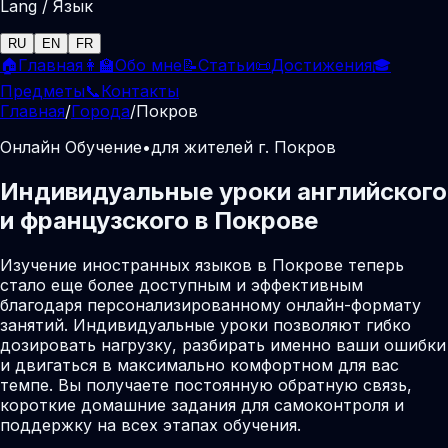
Lang / Язык
RU
EN
FR
🏠
Главная
👩‍🏫
Обо мне
📝
Статьи
📜
Достижения
🎓
Предметы
📞
Контакты
Главная
/
Города
/
Покров
Онлайн Обучение
•
для жителей г. Покров
Индивидуальные уроки английского
и французского в Покрове
Изучение иностранных языков в Покрове теперь
стало еще более доступным и эффективным
благодаря персонализированному онлайн-формату
занятий. Индивидуальные уроки позволяют гибко
дозировать нагрузку, разбирать именно ваши ошибки
и двигаться в максимально комфортном для вас
темпе. Вы получаете постоянную обратную связь,
короткие домашние задания для самоконтроля и
поддержку на всех этапах обучения.