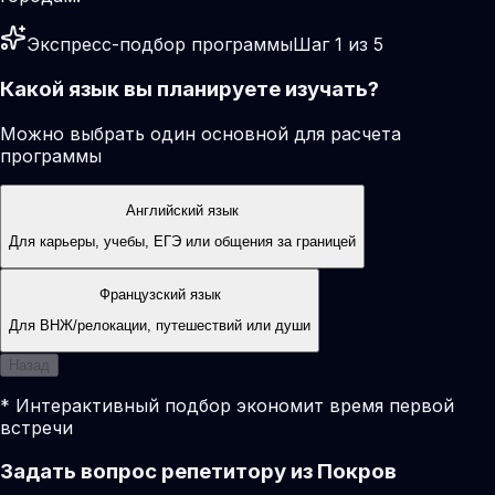
Экспресс-подбор программы
Шаг 1 из 5
Какой язык вы планируете изучать?
Можно выбрать один основной для расчета
программы
Английский язык
Для карьеры, учебы, ЕГЭ или общения за границей
Французский язык
Для ВНЖ/релокации, путешествий или души
Назад
* Интерактивный подбор экономит время первой
встречи
Задать вопрос репетитору из Покров