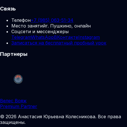
Связь
Телефон
+7 (985) 063-51-34
Место занятий
г. Пушкино, онлайн
Соцсети и мессенджеры
Telegram
WhatsApp
ВКонтакте
Instagram
Записаться на бесплатный пробный урок
Партнеры
Велес Вояж
Premium Partner
©
2026
Анастасия Юрьевна Колесникова
.
Все права
защищены.