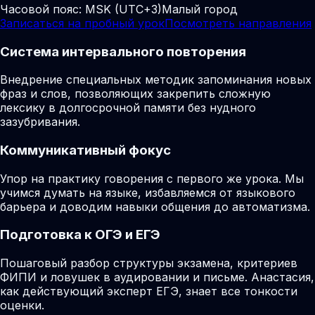
Часовой пояс:
MSK (UTC+3)
Малый город
Записаться на пробный урок
Посмотреть направления
Система интервального повторения
Внедрение специальных методик запоминания новых
фраз и слов, позволяющих закрепить сложную
лексику в долгосрочной памяти без нудного
зазубривания.
Коммуникативный фокус
Упор на практику говорения с первого же урока. Мы
учимся думать на языке, избавляемся от языкового
барьера и доводим навыки общения до автоматизма.
Подготовка к ОГЭ и ЕГЭ
Пошаговый разбор структуры экзамена, критериев
ФИПИ и ловушек в аудировании и письме. Анастасия,
как действующий эксперт ЕГЭ, знает все тонкости
оценки.