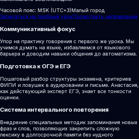
Часовой пояс:
MSK (UTC+3)
Малый город
Записаться на пробный урок
Посмотреть направления
Коммуникативный фокус
Упор на практику говорения с первого же урока. Мы
учимся думать на языке, избавляемся от языкового
барьера и доводим навыки общения до автоматизма.
Подготовка к ОГЭ и ЕГЭ
Пошаговый разбор структуры экзамена, критериев
ФИПИ и ловушек в аудировании и письме. Анастасия,
как действующий эксперт ЕГЭ, знает все тонкости
оценки.
Система интервального повторения
Внедрение специальных методик запоминания новых
фраз и слов, позволяющих закрепить сложную
лексику в долгосрочной памяти без нудного