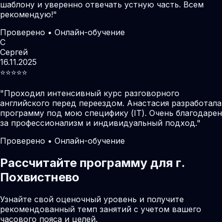
шаблону и уверенно отвечать устную часть. Всем
рекомендую!
"
Проверено • Онлайн-обучение
С
Сергей
16.11.2025
⭐️⭐️⭐️⭐️⭐️
"
Проходил интенсивный курс разговорного
английского перед переездом. Анастасия разработала
программу под мою специфику (IT). Очень благодарен
за профессионализм и индивидуальный подход.
"
Проверено • Онлайн-обучение
Рассчитайте программу для г.
Похвистнево
Узнайте свой оценочный уровень и получите
рекомендованный темп занятий с учетом вашего
часового пояса и целей.