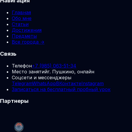
Навигация
Главная
Обо мне
Статьи
Достижения
Предметы
Все города →
Связь
Телефон
+7 (985) 063-51-34
Место занятий
г. Пушкино, онлайн
Соцсети и мессенджеры
Telegram
WhatsApp
ВКонтакте
Instagram
Записаться на бесплатный пробный урок
Партнеры