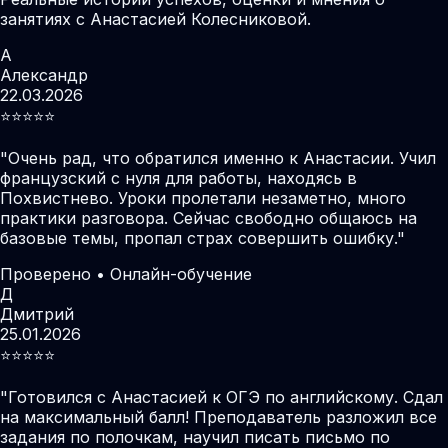
занятиях с Анастасией Колесниковой.
А
Александр
22.03.2026
⭐️⭐️⭐️⭐️⭐️
"
Очень рад, что обратился именно к Анастасии. Учил
французский с нуля для работы, находясь в
Похвистнево. Уроки пролетали незаметно, много
практики разговора. Сейчас свободно общаюсь на
базовые темы, пропал страх совершить ошибку.
"
Проверено • Онлайн-обучение
Д
Дмитрий
25.01.2026
⭐️⭐️⭐️⭐️⭐️
"
Готовился с Анастасией к ОГЭ по английскому. Сдал
на максимальный балл! Преподаватель разложил все
задания по полочкам, научил писать письмо по