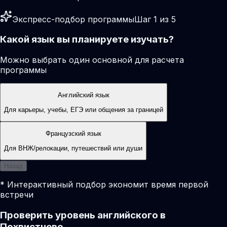
Экспресс-подбор программы
Шаг 1 из 5
Какой язык вы планируете изучать?
Можно выбрать один основной для расчета
программы
Английский язык
Для карьеры, учебы, ЕГЭ или общения за границей
Французский язык
Для ВНЖ/релокации, путешествий или души
Назад
* Интерактивный подбор экономит время первой
встречи
Проверить уровень английского в
Похвистнево