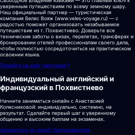
Свободное владение языками — это главный ключ к
уверенным путешествиям по всему земному шару.
Наш официальный партнер — туристическая
компания Велес Вояж (www.veles-voyage.ru) — с
радостью поможет организовать незабываемое
путешествие из г. Похвистнево. Доверьте все
технические заботы о визах, перелетах, трансферах и
бронировании отелей профессионалам своего дела,
чтобы полностью сосредоточиться на практическом
освоении языка.
Перейти на сайт партнера
↗
Индивидуальный английский и
французский в Похвистнево
Начните заниматься онлайн с Анастасией
Колесниковой: индивидуально, системно, на
результат. Сделайте первый шаг к уверенному
общению и высоким баллам на экзаменах.
Записаться на урок
О преподавателе