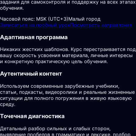
задания для самоконтроля и поддержку на всех этапах
обучения.
Часовой пояс:
MSK (UTC+3)
Малый город
Записаться на пробный урок
Посмотреть направления
Адаптивная программа
Никаких жестких шаблонов. Курс перестраивается под
вашу скорость усвоения материала, личные интересы
и конкретную практическую цель обучения.
Аутентичный контент
Используем современные зарубежные учебники,
статьи, подкасты, видеоролики и реальные жизненные
ситуации для полного погружения в живую языковую
среду.
Точечная диагностика
Детальный разбор сильных и слабых сторон,
выявление пробелов в грамматике и лексике, подбор