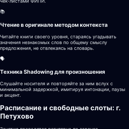
чек-листами ФИПИ.
📚
Чтение в оригинале методом контекста
Читайте книги своего уровня, стараясь угадывать
значения незнакомых слов по общему смыслу
предложения, не отвлекаясь на словарь.
🗣️
Техника Shadowing для произношения
Слушайте носителя и повторяйте за ним вслух с
минимальной задержкой, имитируя интонации, паузы
и акцент.
Расписание и свободные слоты: г.
Петухово
Занятия проводятся регулярно по заранее