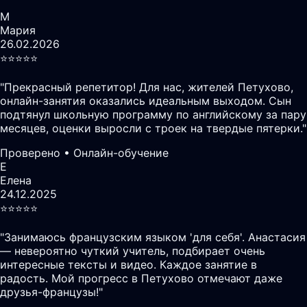
М
Мария
26.02.2026
⭐️⭐️⭐️⭐️⭐️
"
Прекрасный репетитор! Для нас, жителей Петухово,
онлайн-занятия оказались идеальным выходом. Сын
подтянул школьную программу по английскому за пару
месяцев, оценки выросли с троек на твердые пятерки.
"
Проверено • Онлайн-обучение
Е
Елена
24.12.2025
⭐️⭐️⭐️⭐️⭐️
"
Занимаюсь французским языком 'для себя'. Анастасия
— невероятно чуткий учитель, подбирает очень
интересные тексты и видео. Каждое занятие в
радость. Мой прогресс в Петухово отмечают даже
друзья-французы!
"