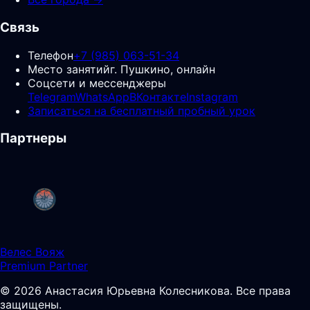
Связь
Телефон
+7 (985) 063-51-34
Место занятий
г. Пушкино, онлайн
Соцсети и мессенджеры
Telegram
WhatsApp
ВКонтакте
Instagram
Записаться на бесплатный пробный урок
Партнеры
Велес Вояж
Premium Partner
©
2026
Анастасия Юрьевна Колесникова
.
Все права
защищены.