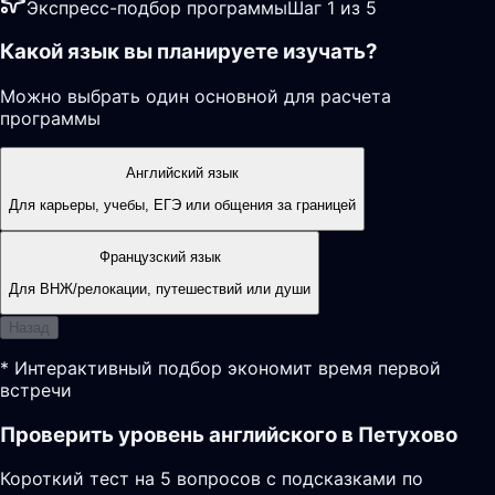
Экспресс-подбор программы
Шаг 1 из 5
Какой язык вы планируете изучать?
Можно выбрать один основной для расчета
программы
Английский язык
Для карьеры, учебы, ЕГЭ или общения за границей
Французский язык
Для ВНЖ/релокации, путешествий или души
Назад
* Интерактивный подбор экономит время первой
встречи
Проверить уровень английского в Петухово
Короткий тест на 5 вопросов с подсказками по