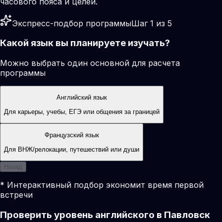
часового пояса и целей.
Экспресс-подбор программы
Шаг 1 из 5
Какой язык вы планируете изучать?
Можно выбрать один основной для расчета
программы
Английский язык
Для карьеры, учебы, ЕГЭ или общения за границей
Французский язык
Для ВНЖ/релокации, путешествий или души
Назад
* Интерактивный подбор экономит время первой
встречи
Проверить уровень английского в Павловск