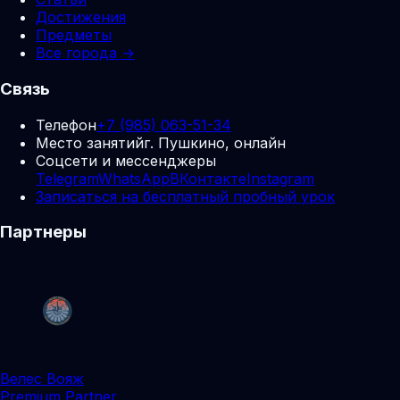
Достижения
Предметы
Все города →
Связь
Телефон
+7 (985) 063-51-34
Место занятий
г. Пушкино, онлайн
Соцсети и мессенджеры
Telegram
WhatsApp
ВКонтакте
Instagram
Записаться на бесплатный пробный урок
Партнеры
Велес Вояж
Premium Partner