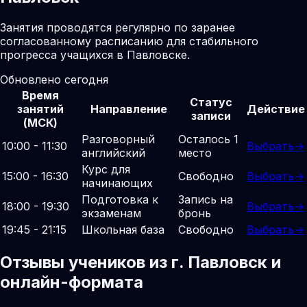
Занятия проводятся регулярно по заранее
согласованному расписанию для стабильного
прогресса учащихся в Павловске.
Обновлено сегодня
Время
Статус
занятий
Направление
Действие
записи
(МСК)
Разговорный
Осталось 1
10:00 - 11:30
Выбрать
→
английский
место
Курс для
15:00 - 16:30
Свободно
Выбрать
→
начинающих
Подготовка к
Запись на
18:00 - 19:30
Выбрать
→
экзаменам
бронь
19:45 - 21:15
Школьная база
Свободно
Выбрать
→
Отзывы учеников из г. Павловск и
онлайн-формата