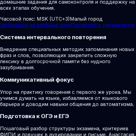
домашние задания для самоконтроля и поддержку на
всех этапах обучения.
Часовой пояс:
MSK (UTC+3)
Малый город
Записаться на пробный урок
Посмотреть направления
Система интервального повторения
Внедрение специальных методик запоминания новых
фраз и слов, позволяющих закрепить сложную
лексику в долгосрочной памяти без нудного
зазубривания.
Коммуникативный фокус
Упор на практику говорения с первого же урока. Мы
учимся думать на языке, избавляемся от языкового
барьера и доводим навыки общения до автоматизма.
Подготовка к ОГЭ и ЕГЭ
Пошаговый разбор структуры экзамена, критериев
ФИПИ и ловушек в аудировании и письме. Анастасия,