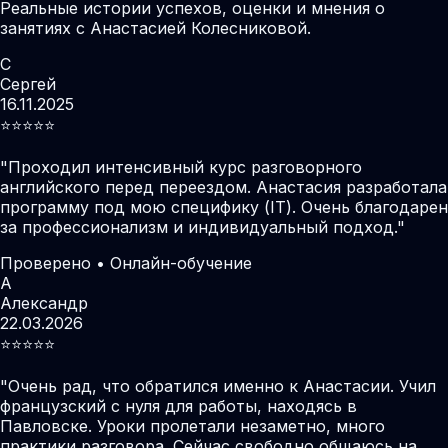
Реальные истории успехов, оценки и мнения о
занятиях с Анастасией Колесниковой.
С
Сергей
16.11.2025
⭐️⭐️⭐️⭐️⭐️
"
Проходил интенсивный курс разговорного
английского перед переездом. Анастасия разработала
программу под мою специфику (IT). Очень благодарен
за профессионализм и индивидуальный подход.
"
Проверено • Онлайн-обучение
А
Александр
22.03.2026
⭐️⭐️⭐️⭐️⭐️
"
Очень рад, что обратился именно к Анастасии. Учил
французский с нуля для работы, находясь в
Павловске. Уроки пролетали незаметно, много
практики разговора. Сейчас свободно общаюсь на