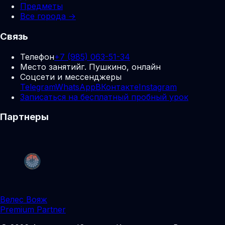
Предметы
Все города →
Связь
Телефон
+7 (985) 063-51-34
Место занятий
г. Пушкино, онлайн
Соцсети и мессенджеры
Telegram
WhatsApp
ВКонтакте
Instagram
Записаться на бесплатный пробный урок
Партнеры
Велес Вояж
Premium Partner