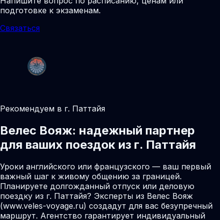
Напишите вопрос по расписанию, ценам или
подготовке к экзаменам.
Связаться
Рекомендуем в г. Паттайя
Велес Вояж: надежный партнер
для ваших поездок из г. Паттайя
Уроки английского или французского — ваш первый
важный шаг к живому общению за границей.
Планируете долгожданный отпуск или деловую
поездку из г. Паттайя? Эксперты из Велес Вояж
(www.veles-voyage.ru) создадут для вас безупречный
маршрут. Агентство гарантирует индивидуальный