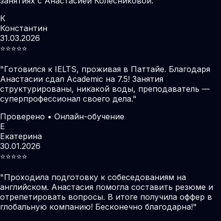
занятиях с Анастасией Колесниковой.
К
Константин
31.03.2026
⭐️⭐️⭐️⭐️⭐️
"
Готовился к IELTS, проживая в Паттайе. Благодаря
Анастасии сдал Academic на 7.5! Занятия
структурированы, никакой воды, преподаватель —
суперпрофессионал своего дела.
"
Проверено • Онлайн-обучение
Е
Екатерина
30.01.2026
⭐️⭐️⭐️⭐️⭐️
"
Проходила подготовку к собеседованиям на
английском. Анастасия помогла составить резюме и
отрепетировать вопросы. В итоге получила оффер в
глобальную компанию! Бесконечно благодарна!
"