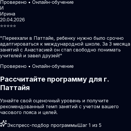
Проверено • Онлайн-обучение
И
Ирина
20.04.2026
⭐️⭐️⭐️⭐️⭐️
"
Переехали в Паттайе, ребенку нужно было срочно
адаптироваться к международной школе. За 3 месяца
занятий с Анастасией он стал свободно понимать
учителей и завел друзей!
"
Проверено • Онлайн-обучение
Рассчитайте программу для г.
Паттайя
Узнайте свой оценочный уровень и получите
рекомендованный темп занятий с учетом вашего
часового пояса и целей.
Экспресс-подбор программы
Шаг 1 из 5