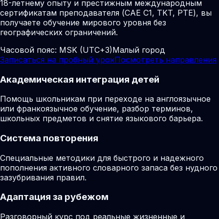
18-летнему опыту и престижным международным
сертификатам преподавателя (CAE C1, TKT, PTE), вы
получаете обучение мирового уровня без
географических ограничений.
Часовой пояс:
MSK (UTC+3)
Малый город
Записаться на пробный урок
Посмотреть направления
Академическая интеграция детей
Помощь школьникам при переходе на англоязычное
или франкоязычное обучение, разбор терминов,
школьных предметов и снятие языкового барьера.
Система повторения
Специальные методики для быстрого и надежного
пополнения активного словарного запаса без нудного
зазубривания правил.
Адаптация за рубежом
Разговорный курс под реальные жизненные и