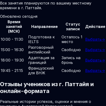
Все занятия планируются по вашему местному
времени в г. Паттайя.
Обновлено сегодня
Время
Статус
занятий
Направление
Действие
записи
(МСК)
Подготовка к
Осталось 1
10:00 - 11:30
Выбрать
→
IELTS
место
Разговорный
15:00 - 16:30
Свободно
Выбрать
→
английский
Адаптация за
Запись на
18:00 - 19:30
Выбрать
→
границей
бронь
Французский
19:45 - 21:15
Свободно
Выбрать
→
для ВНЖ
Отзывы учеников из г. Паттайя и
онлайн-формата
Реальные истории успехов, оценки и мнения о