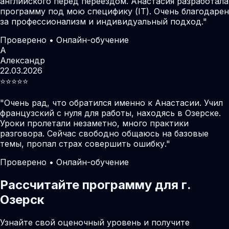
английского перед переездом. Анастасия разработала
программу под мою специфику (IT). Очень благодарен
за профессионализм и индивидуальный подход.
"
Проверено • Онлайн-обучение
А
Александр
22.03.2026
⭐️⭐️⭐️⭐️⭐️
"
Очень рад, что обратился именно к Анастасии. Учил
французский с нуля для работы, находясь в Озерске.
Уроки пролетали незаметно, много практики
разговора. Сейчас свободно общаюсь на базовые
темы, пропал страх совершить ошибку.
"
Проверено • Онлайн-обучение
Рассчитайте программу для г.
Озерск
Узнайте свой оценочный уровень и получите