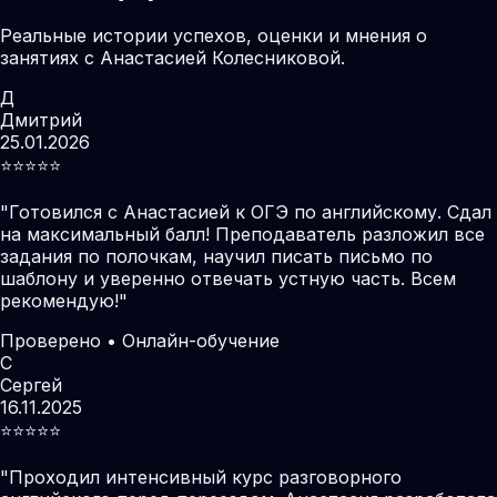
Реальные истории успехов, оценки и мнения о
занятиях с Анастасией Колесниковой.
Д
Дмитрий
25.01.2026
⭐️⭐️⭐️⭐️⭐️
"
Готовился с Анастасией к ОГЭ по английскому. Сдал
на максимальный балл! Преподаватель разложил все
задания по полочкам, научил писать письмо по
шаблону и уверенно отвечать устную часть. Всем
рекомендую!
"
Проверено • Онлайн-обучение
С
Сергей
16.11.2025
⭐️⭐️⭐️⭐️⭐️
"
Проходил интенсивный курс разговорного