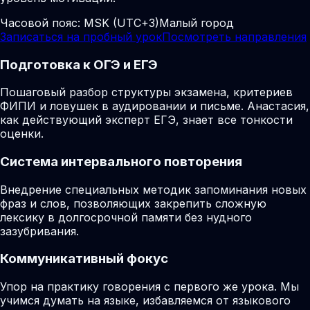
Часовой пояс:
MSK (UTC+3)
Малый город
Записаться на пробный урок
Посмотреть направления
Подготовка к ОГЭ и ЕГЭ
Пошаговый разбор структуры экзамена, критериев
ФИПИ и ловушек в аудировании и письме. Анастасия,
как действующий эксперт ЕГЭ, знает все тонкости
оценки.
Система интервального повторения
Внедрение специальных методик запоминания новых
фраз и слов, позволяющих закрепить сложную
лексику в долгосрочной памяти без нудного
зазубривания.
Коммуникативный фокус
Упор на практику говорения с первого же урока. Мы
учимся думать на языке, избавляемся от языкового