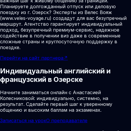
важный шаг к живому общению за границей.
Планируете долгожданный отпуск или деловую
поездку из г. Озерск? Эксперты из Велес Вояж
(www.veles-voyage.ru) создадут для вас безупречный
маршрут. Агентство гарантирует индивидуальный
подход, безупречный премиум-сервис, надежное
содействие в получении виз даже в современные
сложные страны и круглосуточную поддержку в
поездке.
Перейти на сайт партнера
↗
Индивидуальный английский и
французский в Озерске
Начните заниматься онлайн с Анастасией
Колесниковой: индивидуально, системно, на
результат. Сделайте первый шаг к уверенному
общению и высоким баллам на экзаменах.
Записаться на урок
О преподавателе