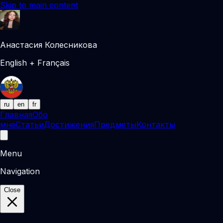
Skip to main content
Анастасия Колесникова
English + Français
ru
en
fr
Главная
Обо
мне
Статьи
Достижения
Предметы
Контакты
Menu
Navigation
Close