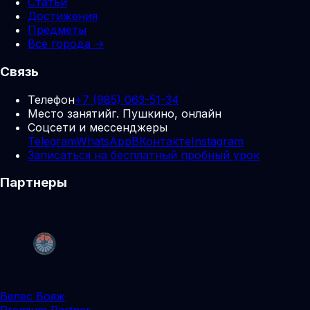
Статьи
Достижения
Предметы
Все города →
Связь
Телефон
+7 (985) 063-51-34
Место занятий
г. Пушкино, онлайн
Соцсети и мессенджеры
Telegram
WhatsApp
ВКонтакте
Instagram
Записаться на бесплатный пробный урок
Партнеры
Велес Вояж
Premium Partner