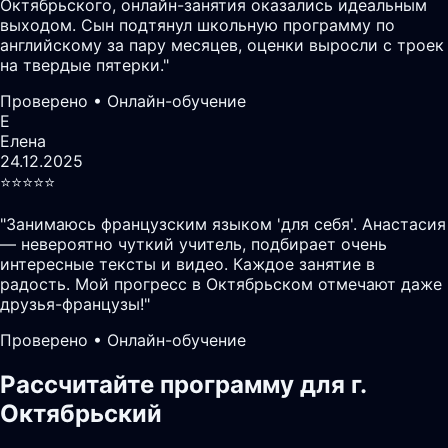
Октябрьского, онлайн-занятия оказались идеальным
выходом. Сын подтянул школьную программу по
английскому за пару месяцев, оценки выросли с троек
на твердые пятерки.
"
Проверено • Онлайн-обучение
Е
Елена
24.12.2025
⭐️⭐️⭐️⭐️⭐️
"
Занимаюсь французским языком 'для себя'. Анастасия
— невероятно чуткий учитель, подбирает очень
интересные тексты и видео. Каждое занятие в
радость. Мой прогресс в Октябрьском отмечают даже
друзья-французы!
"
Проверено • Онлайн-обучение
Рассчитайте программу для г.
Октябрьский