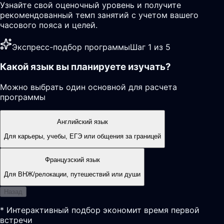
Узнайте свой оценочный уровень и получите
рекомендованный темп занятий с учетом вашего
часового пояса и целей.
Экспресс-подбор программы
Шаг 1 из 5
Какой язык вы планируете изучать?
Можно выбрать один основной для расчета
программы
Английский язык
Для карьеры, учебы, ЕГЭ или общения за границей
Французский язык
Для ВНЖ/релокации, путешествий или души
Назад
* Интерактивный подбор экономит время первой
встречи