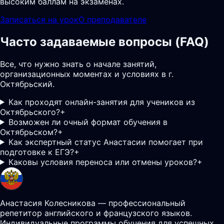
высоким баллам на экзаменах.
Записаться на урок
О преподавателе
Часто задаваемые вопросы (FAQ)
Все, что нужно знать о начале занятий,
организационных моментах и условиях в г.
Октябрьский.
Как проходят онлайн-занятия для учеников из
Октябрьского?
+
Возможен ли очный формат обучения в
Октябрьском?
+
Как экспертный статус Анастасии помогает при
подготовке к ЕГЭ?
+
Каковы условия переноса или отмены уроков?
+
Анастасия Колесникова — профессиональный
репетитор английского и французского языков.
Индивидуальные программы обучения для успешных