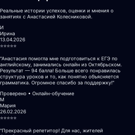
Реальные истории успехов, оценки и мнения о
занятиях с Анастасией Колесниковой.
И
Ирина
13.04.2026
⭐️⭐️⭐️⭐️⭐️
"
Анастасия помогла мне подготовиться к ЕГЭ по
английскому, занимались онлайн из Октябрьском.
Результат — 94 балла! Больше всего понравилась
структура уроков и то, как понятно объясняется
грамматика. Огромное спасибо за поддержку!
"
Проверено • Онлайн-обучение
М
Мария
26.02.2026
⭐️⭐️⭐️⭐️⭐️
"
Прекрасный репетитор! Для нас, жителей