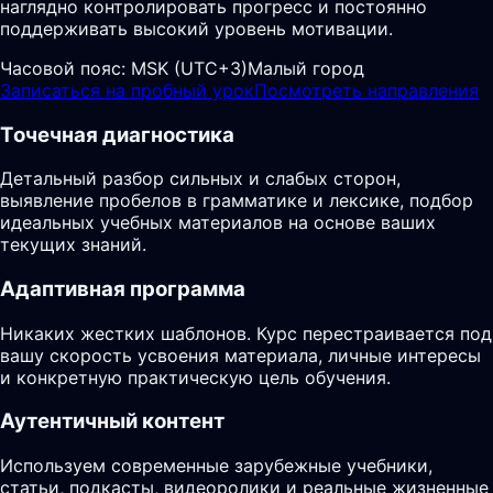
наглядно контролировать прогресс и постоянно
поддерживать высокий уровень мотивации.
Часовой пояс:
MSK (UTC+3)
Малый город
Записаться на пробный урок
Посмотреть направления
Точечная диагностика
Детальный разбор сильных и слабых сторон,
выявление пробелов в грамматике и лексике, подбор
идеальных учебных материалов на основе ваших
текущих знаний.
Адаптивная программа
Никаких жестких шаблонов. Курс перестраивается под
вашу скорость усвоения материала, личные интересы
и конкретную практическую цель обучения.
Аутентичный контент
Используем современные зарубежные учебники,
статьи, подкасты, видеоролики и реальные жизненные