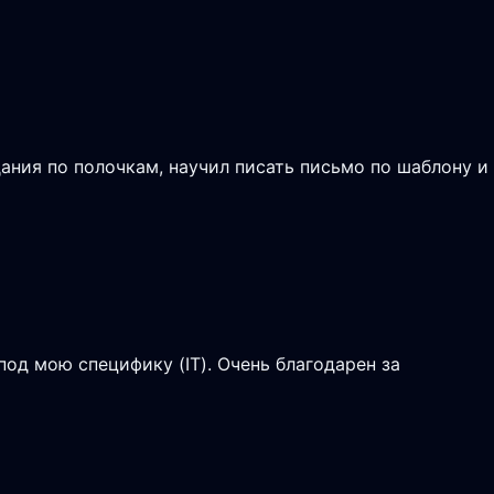
ания по полочкам, научил писать письмо по шаблону и
од мою специфику (IT). Очень благодарен за