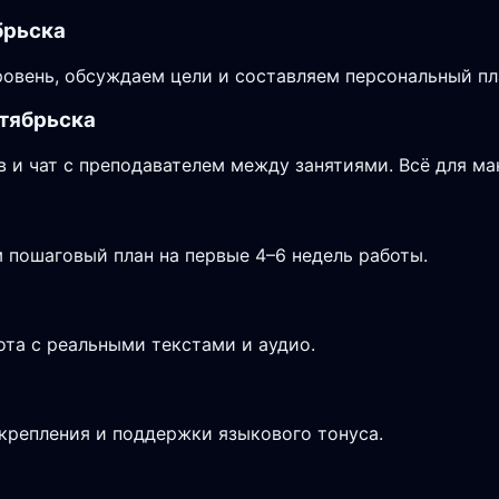
брьска
овень, обсуждаем цели и составляем персональный пла
ктябрьска
в и чат с преподавателем между занятиями. Всё для м
 пошаговый план на первые 4–6 недель работы.
ота с реальными текстами и аудио.
крепления и поддержки языкового тонуса.