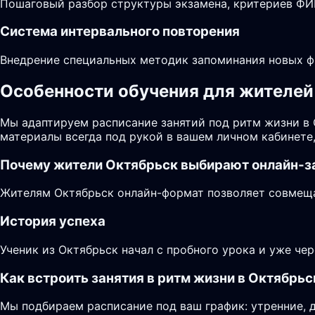
Пошаговый разбор структуры экзамена, критериев ФИП
Система интервального повторения
Внедрение специальных методик запоминания новых фр
Особенности обучения для жителей 
Мы адаптируем расписание занятий под ритм жизни в
материалы всегда под рукой в вашем личном кабинете
Почему жители
Октябрьск
выбирают онлайн-з
Жителям Октябрьск онлайн-формат позволяет совмещат
История успеха
Ученик из Октябрьск начал с пробного урока и уже че
Как встроить занятия в ритм жизни в Октябрьс
Мы подбираем расписание под ваш график: утренние, 