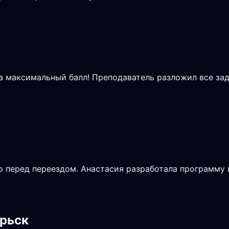
на максимальный балл! Преподаватель разложил все зад
 перед переездом. Анастасия разработала программу п
брьск