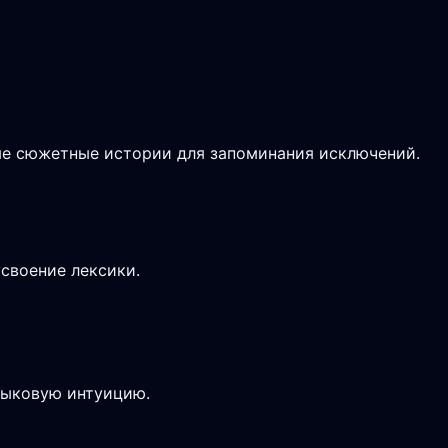
ые сюжетные истории для запоминания исключений.
усвоение лексики.
зыковую интуицию.