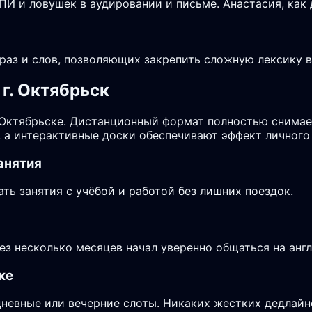
И и ловушек в аудировании и письме. Анастасия, как 
аз и слов, позволяющих закрепить сложную лексику в 
г. Октябрьск
 Октябрьске. Дистанционный формат полностью снимае
, а интерактивные доски обеспечивают эффект личного
анятия
ь занятия с учёбой и работой без лишних поездок.
рез несколько месяцев начал уверенно общаться на анг
ке
дневные или вечерние слоты. Никаких жестких дедлайн