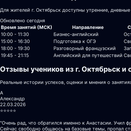
Для жителей г. Октябрьск доступны утренние, дневные
Обновлено сегодня
Время занятий (МСК)
Направление
С
10:00 - 11:30
Бизнес-английский
Ос
15:00 - 16:30
Подготовка к ОГЭ
Св
18:00 - 19:30
Разговорный французский
За
19:45 - 21:15
Английский для путешествий
Св
Отзывы учеников из г. Октябрьск и
Реальные истории успехов, оценки и мнения о занятия
А
Александр
22.03.2026
⭐️⭐️⭐️⭐️⭐️
"
Очень рад, что обратился именно к Анастасии. Учил ф
Сейчас свободно общаюсь на базовые темы, пропал ст