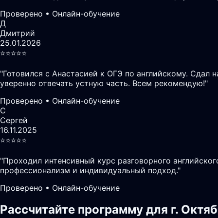
Проверено • Онлайн-обучение
Д
Дмитрий
25.01.2026
⭐️⭐️⭐️⭐️⭐️
"
Готовился с Анастасией к ОГЭ по английскому. Сдал 
уверенно отвечать устную часть. Всем рекомендую!
"
Проверено • Онлайн-обучение
С
Сергей
16.11.2025
⭐️⭐️⭐️⭐️⭐️
"
Проходил интенсивный курс разговорного английского
профессионализм и индивидуальный подход.
"
Проверено • Онлайн-обучение
Рассчитайте программу для г. Октя