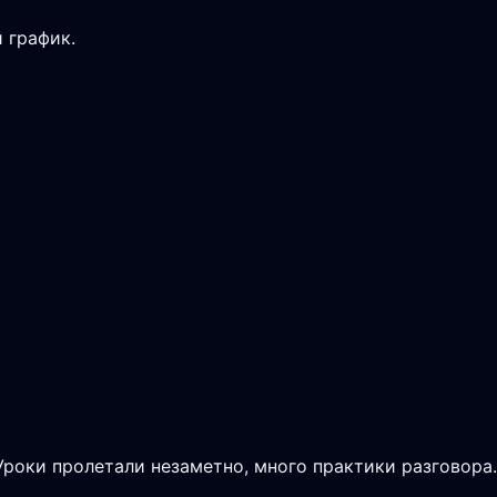
 график.
 Уроки пролетали незаметно, много практики разговора.