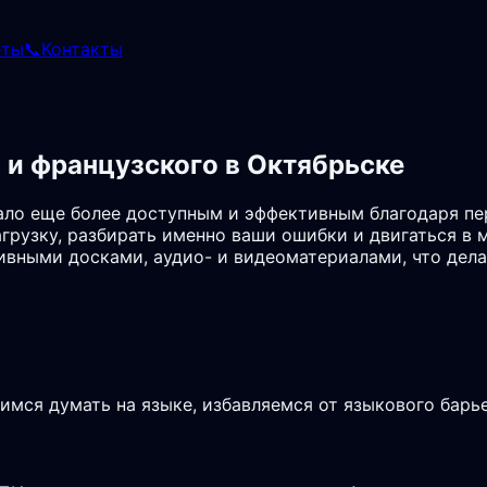
еты
📞
Контакты
 и французского в Октябрьске
тало еще более доступным и эффективным благодаря п
грузку, разбирать именно ваши ошибки и двигаться в 
ивными досками, аудио- и видеоматериалами, что дел
чимся думать на языке, избавляемся от языкового бар