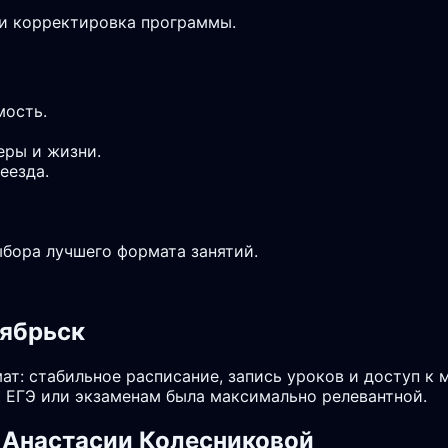
 и корректировка программы.
мость.
еры и жизни.
еезда.
ыбора лучшего формата занятий.
тябрьск
ат: стабильное расписание, запись уроков и доступ к 
 ЕГЭ или экзаменам была максимально релевантной.
 Анастасии Колесниковой