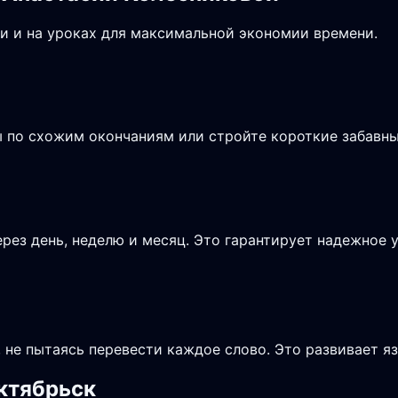
и и на уроках для максимальной экономии времени.
ы по схожим окончаниям или стройте короткие забавн
рез день, неделю и месяц. Это гарантирует надежное 
не пытаясь перевести каждое слово. Это развивает я
Октябрьск