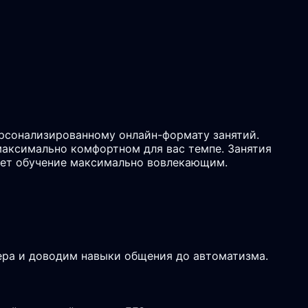
ерсонализированному онлайн-формату занятий.
максимально комфортном для вас темпе. Занятия
ает обучение максимально вовлекающим.
ьера и доводим навыки общения до автоматизма.